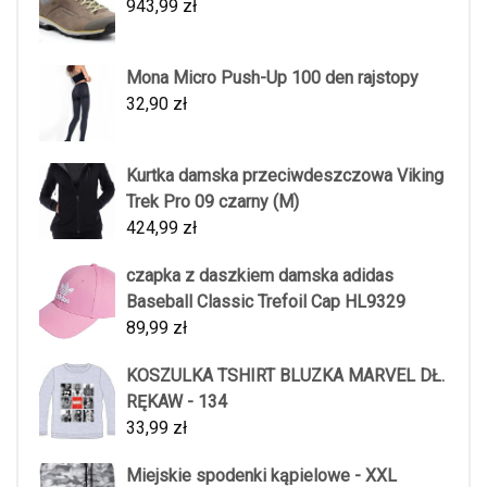
943,99
zł
Mona Micro Push-Up 100 den rajstopy
32,90
zł
Kurtka damska przeciwdeszczowa Viking
Trek Pro 09 czarny (M)
424,99
zł
czapka z daszkiem damska adidas
Baseball Classic Trefoil Cap HL9329
89,99
zł
KOSZULKA TSHIRT BLUZKA MARVEL DŁ.
RĘKAW - 134
33,99
zł
Miejskie spodenki kąpielowe - XXL