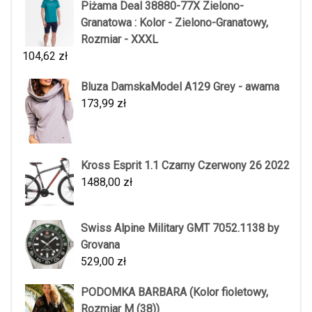
Piżama Deal 38880-77X Zielono-
Granatowa : Kolor - Zielono-Granatowy,
Rozmiar - XXXL
104,62
zł
Bluza DamskaModel A129 Grey - awama
173,99
zł
Kross Esprit 1.1 Czarny Czerwony 26 2022
1488,00
zł
Swiss Alpine Military GMT 7052.1138 by
Grovana
529,00
zł
PODOMKA BARBARA (Kolor fioletowy,
Rozmiar M (38))