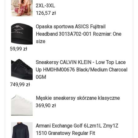
2XL-3XL
126,57
zł
Opaska sportowa ASICS Fujitrail
Headband 3013A702-001 Rozmiar: One
size
59,99
zł
Sneakersy CALVIN KLEIN - Low Top Lace
Up HM0HM00676 Black/Medium Charcoal
0GM
749,99
zł
Męskie sneakersy skórzane klasyczne
369,90
zł
Armani Exchange Golf 6Lzm1L Zmy1Z
1510 Granatowy Regular Fit