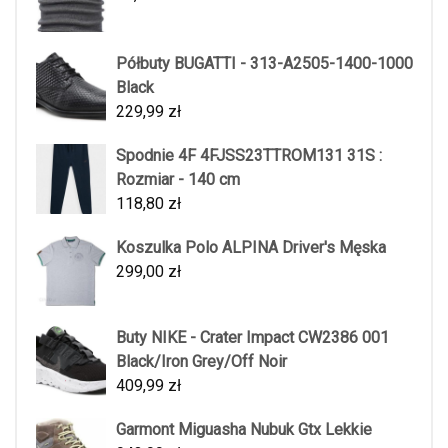
Półbuty BUGATTI - 313-A2505-1400-1000
Black
229,99
zł
Spodnie 4F 4FJSS23TTROM131 31S :
Rozmiar - 140 cm
118,80
zł
Koszulka Polo ALPINA Driver's Męska
299,00
zł
Buty NIKE - Crater Impact CW2386 001
Black/Iron Grey/Off Noir
409,99
zł
Garmont Miguasha Nubuk Gtx Lekkie