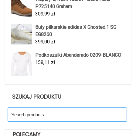
P725140 Graham
309,99
zł
Buty piłkarskie adidas X Ghosted.1 SG
EG8260
399,00
zł
Podkoszulki Abanderado 0209-BLANCO
158,11
zł
SZUKAJ PRODUKTU
Search
for:
POLECAMY