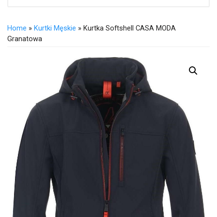
Home
»
Kurtki Męskie
» Kurtka Softshell CASA MODA
Granatowa