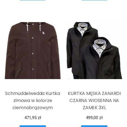
Schmuddelwedda Kurtka
KURTKA MĘSKA ZANARDI
zimowa w kolorze
CZARNA WIOSENNA NA
ciemnobrązowym
ZAMEK 3XL
471,95
zł
499,00
zł