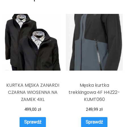
KURTKA MĘSKA ZANARDI
Męska kurtka
CZARNA WIOSENNA NA
trekkingowa 4F H4Z22-
ZAMEK 4XL
KUMT060
499,00
zł
249,99
zł
Sprawdź
Sprawdź