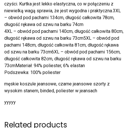
czyści. Kurtka jest lekko elastyczna, co w połączeniu z
niewielką wagą sprawia, że jest wygodna i praktyczna.3XL
– obwód pod pachami 134cm, długość całkowita 78cm,
długość rękawa od szwu na barku 74cm
4XL – obwód pod pachami 140cm, długość całkowita 80cm,
długość rękawa od szwu na barku 73cm5XL – obwód pod
pachami 148cm, długość całkowita 81cm, długość rękawa
od szwu na barku 73cm6XL – obwód pod pachami 156cm,
długość całkowita 82cm, długość rękawa od szwu na barku
73cmMateriał: 94% poliester, 6% elastan
Podszewka: 100% poliester
męskie koszule jeansowe, czarne jeansowe szorty z
wysokim stanem, binded, poliester w jeansach
yyyyy
Related products