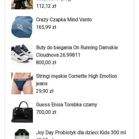
112,12
zł
Crazy Czapka Mind Vento
165,99
zł
Buty do biegania On Running Damskie
Cloudnova 26.99811
800,00
zł
Stringi męskie Cornette High Emotion
jeans
29,90
zł
Guess Enisa Torebka czarny
700,00
zł
Joy Day Probiotyk dla dzieci Kids 300 ml