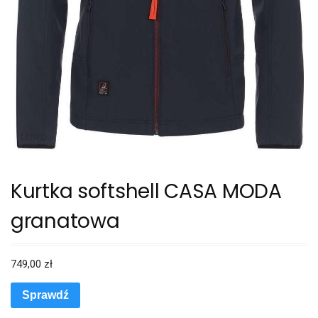
Kurtka softshell CASA MODA
granatowa
749,00
zł
Sprawdź