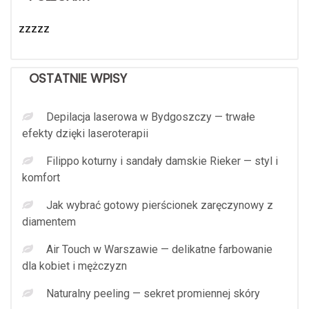
zzzzz
OSTATNIE WPISY
Depilacja laserowa w Bydgoszczy — trwałe
efekty dzięki laseroterapii
Filippo koturny i sandały damskie Rieker — styl i
komfort
Jak wybrać gotowy pierścionek zaręczynowy z
diamentem
Air Touch w Warszawie — delikatne farbowanie
dla kobiet i mężczyzn
Naturalny peeling — sekret promiennej skóry