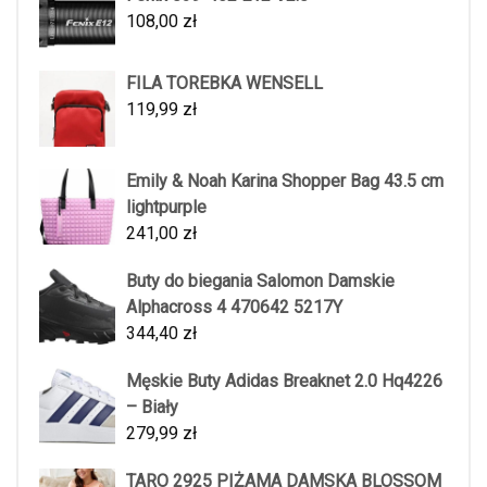
108,00
zł
FILA TOREBKA WENSELL
119,99
zł
Emily & Noah Karina Shopper Bag 43.5 cm
lightpurple
241,00
zł
Buty do biegania Salomon Damskie
Alphacross 4 470642 5217Y
344,40
zł
Męskie Buty Adidas Breaknet 2.0 Hq4226
– Biały
279,99
zł
TARO 2925 PIŻAMA DAMSKA BLOSSOM