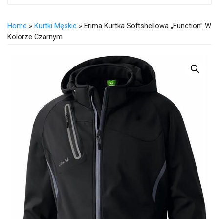
Home
»
Kurtki Męskie
» Erima Kurtka Softshellowa „Function” W
Kolorze Czarnym