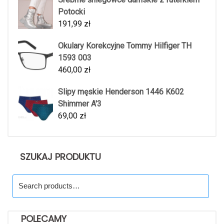
Potocki
191,99
zł
Okulary Korekcyjne Tommy Hilfiger TH
1593 003
460,00
zł
Slipy męskie Henderson 1446 K602
Shimmer A'3
69,00
zł
SZUKAJ PRODUKTU
Search
for:
POLECAMY