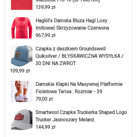
139,99
zł
Haglöfs Damska Bluza Hagl Losy
Imitować Skrzyżowanie Czerwona
967,99
zł
Czapka z daszkiem Groundswell
Quiksilver / BŁYSKAWICZNA WYSYŁKA /
30 DNI NA ZWROT
109,99
zł
Damskie Klapki Na Masywnej Platformie
Fioletowe Terisa : Rozmiar - 39
79,00
zł
Smartwool Czapka Truckerka Shaped Logo
Trucker Jasnoszary Melanż
144,99
zł