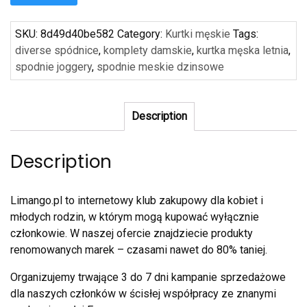
SKU:
8d49d40be582
Category:
Kurtki męskie
Tags:
diverse spódnice
,
komplety damskie
,
kurtka męska letnia
,
spodnie joggery
,
spodnie meskie dzinsowe
Description
Description
Limango.pl to internetowy klub zakupowy dla kobiet i
młodych rodzin, w którym mogą kupować wyłącznie
członkowie. W naszej ofercie znajdziecie produkty
renomowanych marek – czasami nawet do 80% taniej.
Organizujemy trwające 3 do 7 dni kampanie sprzedażowe
dla naszych członków w ścisłej współpracy ze znanymi