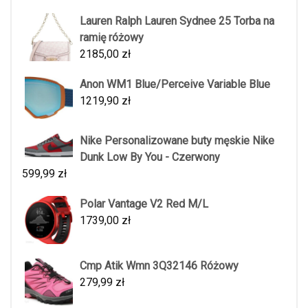
Lauren Ralph Lauren Sydnee 25 Torba na
ramię różowy
2185,00
zł
Anon WM1 Blue/Perceive Variable Blue
1219,90
zł
Nike Personalizowane buty męskie Nike
Dunk Low By You - Czerwony
599,99
zł
Polar Vantage V2 Red M/L
1739,00
zł
Cmp Atik Wmn 3Q32146 Różowy
279,99
zł