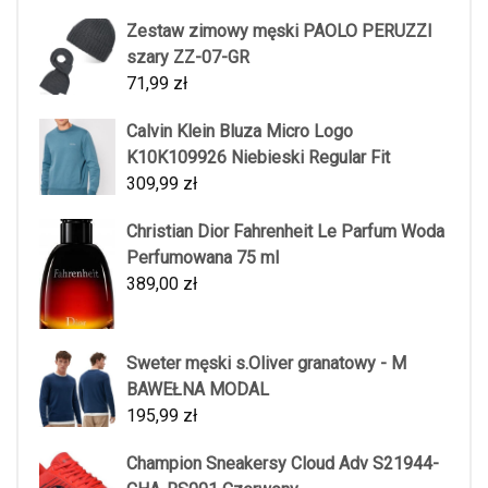
Zestaw zimowy męski PAOLO PERUZZI
szary ZZ-07-GR
71,99
zł
Calvin Klein Bluza Micro Logo
K10K109926 Niebieski Regular Fit
309,99
zł
Christian Dior Fahrenheit Le Parfum Woda
Perfumowana 75 ml
389,00
zł
Sweter męski s.Oliver granatowy - M
BAWEŁNA MODAL
195,99
zł
Champion Sneakersy Cloud Adv S21944-