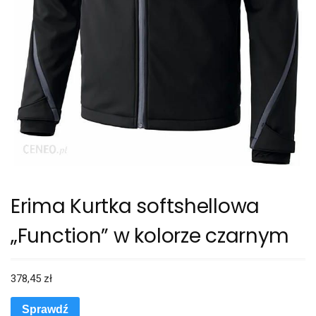
Erima Kurtka softshellowa
„Function” w kolorze czarnym
378,45
zł
Sprawdź