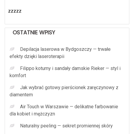
zzzzz
OSTATNIE WPISY
Depilacja laserowa w Bydgoszczy — trwałe
efekty dzięki laseroterapii
Filippo koturny i sandały damskie Rieker — styl i
komfort
Jak wybrać gotowy pierścionek zaręczynowy z
diamentem
Air Touch w Warszawie — delikatne farbowanie
dla kobiet i mężczyzn
Naturalny peeling — sekret promiennej skóry