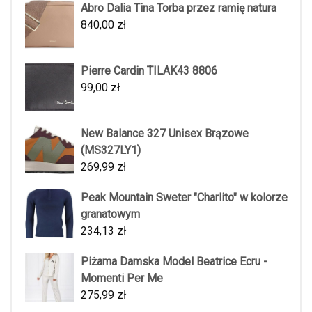
Abro Dalia Tina Torba przez ramię natura
840,00
zł
Pierre Cardin TILAK43 8806
99,00
zł
New Balance 327 Unisex Brązowe
(MS327LY1)
269,99
zł
Peak Mountain Sweter "Charlito" w kolorze
granatowym
234,13
zł
Piżama Damska Model Beatrice Ecru -
Momenti Per Me
275,99
zł