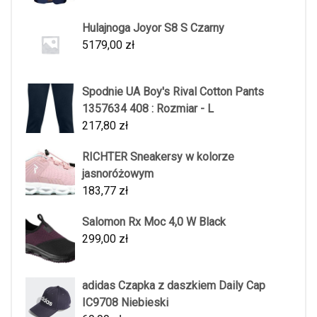
Hulajnoga Joyor S8 S Czarny
5179,00
zł
Spodnie UA Boy's Rival Cotton Pants
1357634 408 : Rozmiar - L
217,80
zł
RICHTER Sneakersy w kolorze
jasnoróżowym
183,77
zł
Salomon Rx Moc 4,0 W Black
299,00
zł
adidas Czapka z daszkiem Daily Cap
IC9708 Niebieski