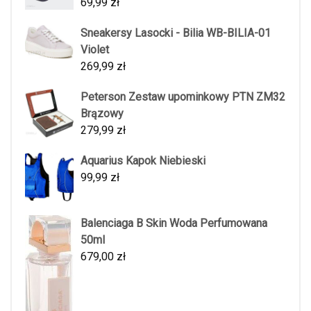
69,99
zł
Sneakersy Lasocki - Bilia WB-BILIA-01
Violet
269,99
zł
Peterson Zestaw upominkowy PTN ZM32
Brązowy
279,99
zł
Aquarius Kapok Niebieski
99,99
zł
Balenciaga B Skin Woda Perfumowana
50ml
679,00
zł