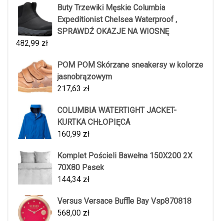
Buty Trzewiki Męskie Columbia
Expeditionist Chelsea Waterproof ,
SPRAWDŹ OKAZJE NA WIOSNĘ
482,99
zł
POM POM Skórzane sneakersy w kolorze
jasnobrązowym
217,63
zł
COLUMBIA WATERTIGHT JACKET-
KURTKA CHŁOPIĘCA
160,99
zł
Komplet Pościeli Bawełna 150X200 2X
70X80 Pasek
144,34
zł
Versus Versace Buffle Bay Vsp870818
568,00
zł