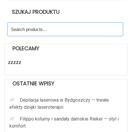
SZUKAJ PRODUKTU
Search
for:
POLECAMY
zzzzz
OSTATNIE WPISY
Depilacja laserowa w Bydgoszczy — trwałe
efekty dzięki laseroterapii
Filippo koturny i sandały damskie Rieker — styl i
komfort