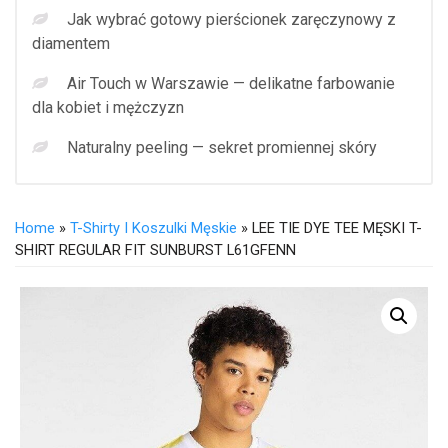
Jak wybrać gotowy pierścionek zaręczynowy z
diamentem
Air Touch w Warszawie — delikatne farbowanie
dla kobiet i mężczyzn
Naturalny peeling — sekret promiennej skóry
Home
»
T-Shirty I Koszulki Męskie
» LEE TIE DYE TEE MĘSKI T-
SHIRT REGULAR FIT SUNBURST L61GFENN