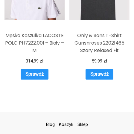
Męska Koszulka LACOSTE
Only & Sons T-Shirt
POLO PH7222.001 – Biały –
Gunsnroses 22021465
M
Szary Relaxed Fit
314,99
zł
59,99
zł
Sprawdź
Sprawdź
Blog
Koszyk
Sklep