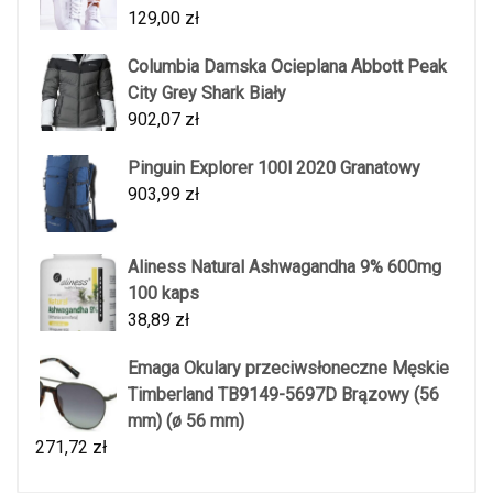
129,00
zł
Columbia Damska Ocieplana Abbott Peak
City Grey Shark Biały
902,07
zł
Pinguin Explorer 100l 2020 Granatowy
903,99
zł
Aliness Natural Ashwagandha 9% 600mg
100 kaps
38,89
zł
Emaga Okulary przeciwsłoneczne Męskie
Timberland TB9149-5697D Brązowy (56
mm) (ø 56 mm)
271,72
zł