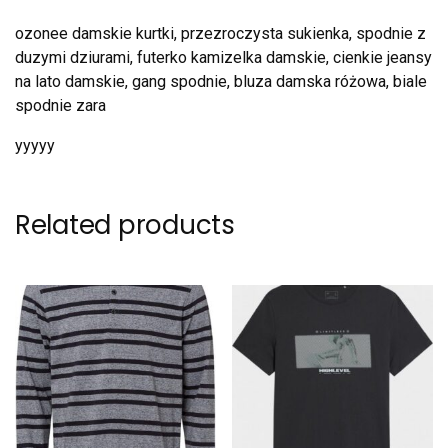
ozonee damskie kurtki, przezroczysta sukienka, spodnie z
duzymi dziurami, futerko kamizelka damskie, cienkie jeansy
na lato damskie, gang spodnie, bluza damska różowa, biale
spodnie zara
yyyyy
Related products