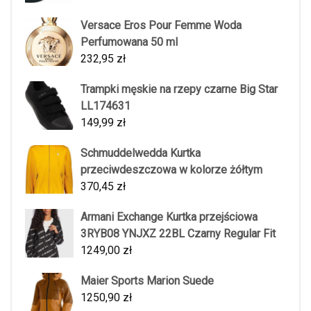
Versace Eros Pour Femme Woda
Perfumowana 50 ml
232,95
zł
Trampki męskie na rzepy czarne Big Star
LL174631
149,99
zł
Schmuddelwedda Kurtka
przeciwdeszczowa w kolorze żółtym
370,45
zł
Armani Exchange Kurtka przejściowa
3RYB08 YNJXZ 22BL Czarny Regular Fit
1249,00
zł
Maier Sports Marion Suede
1250,90
zł