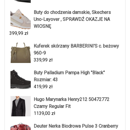
Buty do chodzenia damskie, Skechers
Uno-Layover , SPRAWDŹ OKAZJE NA
WIOSNĘ
399,99
zł
Kuferek skórzany BARBERINI'S c. beżowy
960-9
339,99
zł
Buty Palladium Pampa High "Black"
Rozmiar: 43
419,99
zł
Hugo Marynarka Henry212 50472772
Czarny Regular Fit
1139,00
zł
Deuter Nerka Biodrowa Pulse 3 Cranberry