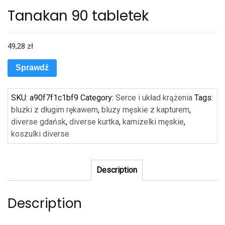
Tanakan 90 tabletek
49,28
zł
Sprawdź
SKU:
a90f7f1c1bf9
Category:
Serce i układ krążenia
Tags:
bluzki z długim rękawem
,
bluzy męskie z kapturem
,
diverse gdańsk
,
diverse kurtka
,
kamizelki męskie
,
koszulki diverse
Description
Description