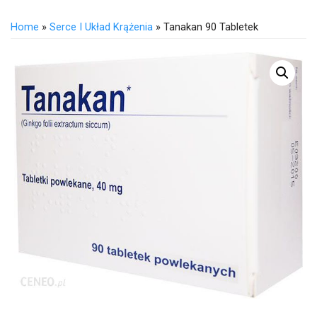
Home
»
Serce I Układ Krążenia
» Tanakan 90 Tabletek