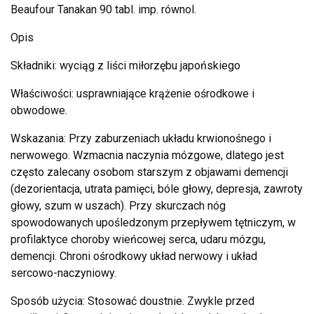
Beaufour Tanakan 90 tabl. imp. równol.
Opis
Składniki: wyciąg z liści miłorzębu japońskiego
Właściwości: usprawniające krążenie ośrodkowe i
obwodowe.
Wskazania: Przy zaburzeniach układu krwionośnego i
nerwowego. Wzmacnia naczynia mózgowe, dlatego jest
często zalecany osobom starszym z objawami demencji
(dezorientacja, utrata pamięci, bóle głowy, depresja, zawroty
głowy, szum w uszach). Przy skurczach nóg
spowodowanych upośledzonym przepływem tętniczym, w
profilaktyce choroby wieńcowej serca, udaru mózgu,
demencji. Chroni ośrodkowy układ nerwowy i układ
sercowo-naczyniowy.
Sposób użycia: Stosować doustnie. Zwykle przed