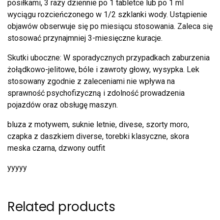
posiłkami, 3 razy dziennie po 1 tabletce lub po 1 ml
wyciągu rozcieńczonego w 1/2 szklanki wody. Ustąpienie
objawów obserwuje się po miesiącu stosowania. Zaleca się
stosować przynajmniej 3-miesięczne kuracje.
Skutki uboczne: W sporadycznych przypadkach zaburzenia
żołądkowo-jelitowe, bóle i zawroty głowy, wysypka. Lek
stosowany zgodnie z zaleceniami nie wpływa na
sprawność psychofizyczną i zdolność prowadzenia
pojazdów oraz obsługę maszyn.
bluza z motywem, suknie letnie, divese, szorty moro,
czapka z daszkiem diverse, torebki klasyczne, skora
meska czarna, dzwony outfit
yyyyy
Related products