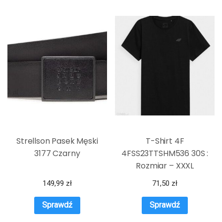
Strellson Pasek Męski
T-Shirt 4F
3177 Czarny
4FSS23TTSHM536 30S :
Rozmiar – XXXL
149,99
zł
71,50
zł
Sprawdź
Sprawdź