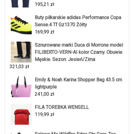
195,21
zł
Buty piłkarskie adidas Performance Copa
Sense.4 Tf Gz1370 Żółty
169,99
zł
Sznurowane marki Duca di Morrone model
FILIBERTO-VERN-AI kolor Czarny. Obuwie
Męskie. Sezon: Jesień/Zima
321,03
zł
Emily & Noah Karina Shopper Bag 43.5 cm
lightpurple
241,00
zł
FILA TOREBKA WENSELL
119,99
zł