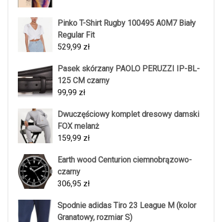
Pinko T-Shirt Rugby 100495 A0M7 Biały
Regular Fit
529,99
zł
Pasek skórzany PAOLO PERUZZI IP-BL-
125 CM czarny
99,99
zł
Dwuczęściowy komplet dresowy damski
FOX melanż
159,99
zł
Earth wood Centurion ciemnobrązowo-
czarny
306,95
zł
Spodnie adidas Tiro 23 League M (kolor
Granatowy, rozmiar S)