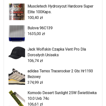
Muscletech Hydroxycut Hardcore Super
Elite 100Kaps.
100,40
zł
Bulova 96C139
1635,00
zł
Jack Wolfskin Czapka Vent Pro Dla
Dorosłych Uniseks
106,74
zł
adidas Terrex Tracerocker 2 Gtx Hr1193
Beżowy
374,99
zł
Komodo Desert Sunlight 25W Świetlówka
10.0 Uvb 74c
106,61
zł