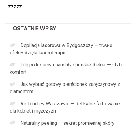
zzzzz
OSTATNIE WPISY
Depilacja laserowa w Bydgoszczy — trwałe
efekty dzięki laseroterapii
Filippo koturny i sandały damskie Rieker — styl i
komfort
Jak wybrać gotowy pierścionek zaręczynowy z
diamentem
Air Touch w Warszawie — delikatne farbowanie
dla kobiet i mężczyzn
Naturalny peeling — sekret promiennej skóry