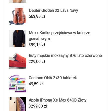
Deuter Gröden 32 Lava Navy
563,99
zł
Mexx Kurtka przejściowa w kolorze
granatowym
399,15
zł
Buty męskie mokasyny 876 lato czerwone
229,00
zł
Centrum ONA 2x30 tabletek
49,89
zł
Apple iPhone Xs Max 64GB Złoty
3299,00
zł