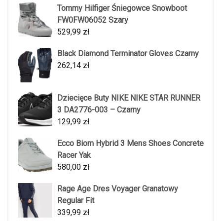
Tommy Hilfiger Śniegowce Snowboot
FW0FW06052 Szary
529,99
zł
Black Diamond Terminator Gloves Czarny
262,14
zł
Dziecięce Buty NIKE NIKE STAR RUNNER
3 DA2776-003 – Czarny
129,99
zł
Ecco Biom Hybrid 3 Mens Shoes Concrete
Racer Yak
580,00
zł
Rage Age Dres Voyager Granatowy
Regular Fit
339,99
zł