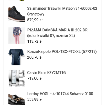
Salamander Trzewiki Mateon 31-60002-02
Granatowy
579,99
zł
PIŻAMA DAMSKA MARIA III 202 DR
(kolor kwiatki 07, rozmiar XL)
113,72
zł
Koszulka polo POL-TSC-FT2-XL (577217)
260,70
zł
Calvin Klein K3Y2M11G
719,00
zł
Lordsy HÖGL - 4-101744 Schwarz 0100
559,99
zł