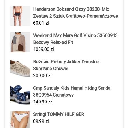
Henderson Bokserki Ozzy 38288-Mlc
Zestaw 2 Sztuk Grafitowo-Pomarańczowe
60,01
zł
Weekend Max Mara Golf Visino 53660913
Beżowy Relaxed Fit
1039,00
zł
Beżowe Półbuty Artiker Damskie
Skórzane Obuwie
209,00
zł
Cmp Sandały Kids Hamal Hiking Sandal
38Q9954 Granatowy
149,99
zł
Stringi TOMMY HILFIGER
89,99
zł