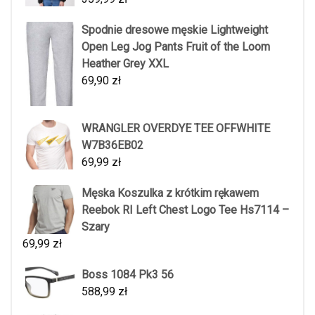
Spodnie dresowe męskie Lightweight
Open Leg Jog Pants Fruit of the Loom
Heather Grey XXL
69,90
zł
WRANGLER OVERDYE TEE OFFWHITE
W7B36EB02
69,99
zł
Męska Koszulka z krótkim rękawem
Reebok RI Left Chest Logo Tee Hs7114 –
Szary
69,99
zł
Boss 1084 Pk3 56
588,99
zł