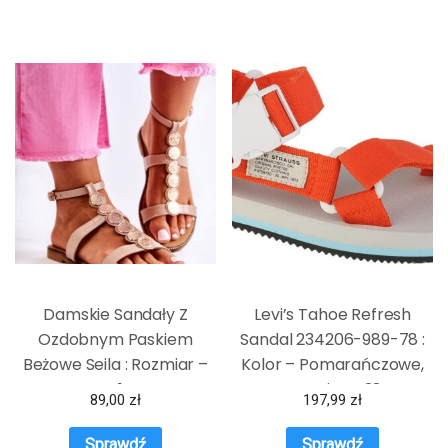
Damskie Sandały Z
Levi’s Tahoe Refresh
Ozdobnym Paskiem
Sandal 234206-989-78 :
Beżowe Seila : Rozmiar –
Kolor – Pomarańczowe,
41
Rozmiar – 38
89,00
zł
197,99
zł
Sprawdź
Sprawdź