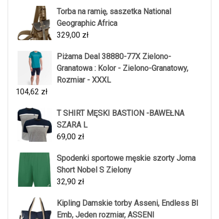
Torba na ramię, saszetka National
Geographic Africa
329,00
zł
Piżama Deal 38880-77X Zielono-
Granatowa : Kolor - Zielono-Granatowy,
Rozmiar - XXXL
104,62
zł
T SHIRT MĘSKI BASTION -BAWEŁNA
SZARA L
69,00
zł
Spodenki sportowe męskie szorty Joma
Short Nobel S Zielony
32,90
zł
Kipling Damskie torby Asseni, Endless Bl
Emb, Jeden rozmiar, ASSENI