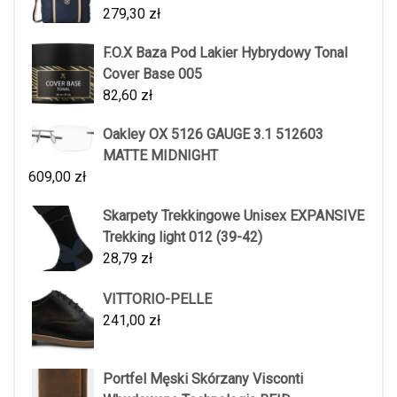
279,30
zł
F.O.X Baza Pod Lakier Hybrydowy Tonal
Cover Base 005
82,60
zł
Oakley OX 5126 GAUGE 3.1 512603
MATTE MIDNIGHT
609,00
zł
Skarpety Trekkingowe Unisex EXPANSIVE
Trekking light 012 (39-42)
28,79
zł
VITTORIO-PELLE
241,00
zł
Portfel Męski Skórzany Visconti