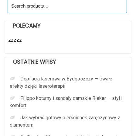
Search
for:
POLECAMY
zzzzz
OSTATNIE WPISY
Depilacja laserowa w Bydgoszczy — trwałe
efekty dzięki laseroterapii
Filippo koturny i sandały damskie Rieker — styl i
komfort
Jak wybrać gotowy pierścionek zaręczynowy z
diamentem