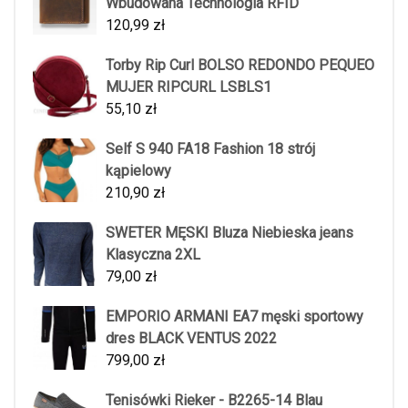
Wbudowana Technologia RFID
120,99
zł
Torby Rip Curl BOLSO REDONDO PEQUEO
MUJER RIPCURL LSBLS1
55,10
zł
Self S 940 FA18 Fashion 18 strój
kąpielowy
210,90
zł
SWETER MĘSKI Bluza Niebieska jeans
Klasyczna 2XL
79,00
zł
EMPORIO ARMANI EA7 męski sportowy
dres BLACK VENTUS 2022
799,00
zł
Tenisówki Rieker - B2265-14 Blau