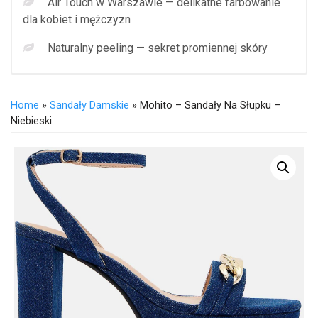
Air Touch w Warszawie — delikatne farbowanie
dla kobiet i mężczyzn
Naturalny peeling — sekret promiennej skóry
Home
»
Sandały Damskie
» Mohito – Sandały Na Słupku –
Niebieski