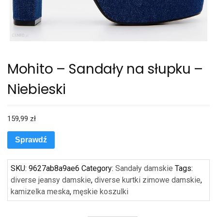
Mohito – Sandały na słupku –
Niebieski
159,99
zł
Sprawdź
SKU:
9627ab8a9ae6
Category:
Sandały damskie
Tags:
diverse jeansy damskie
,
diverse kurtki zimowe damskie
,
kamizelka meska
,
męskie koszulki