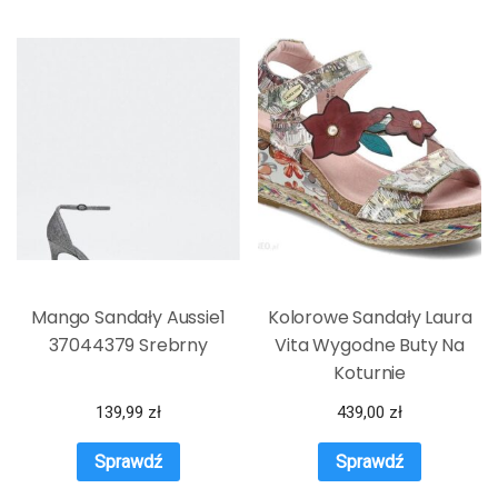
Mango Sandały Aussie1
Kolorowe Sandały Laura
37044379 Srebrny
Vita Wygodne Buty Na
Koturnie
139,99
zł
439,00
zł
Sprawdź
Sprawdź