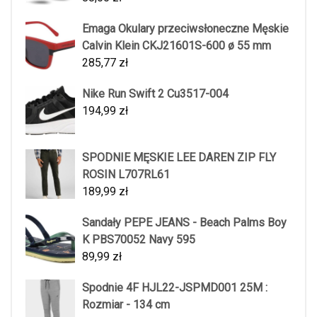
Emaga Okulary przeciwsłoneczne Męskie
Calvin Klein CKJ21601S-600 ø 55 mm
285,77
zł
Nike Run Swift 2 Cu3517-004
194,99
zł
SPODNIE MĘSKIE LEE DAREN ZIP FLY
ROSIN L707RL61
189,99
zł
Sandały PEPE JEANS - Beach Palms Boy
K PBS70052 Navy 595
89,99
zł
Spodnie 4F HJL22-JSPMD001 25M :
Rozmiar - 134 cm