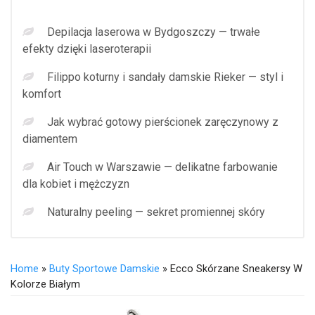
Depilacja laserowa w Bydgoszczy — trwałe
efekty dzięki laseroterapii
Filippo koturny i sandały damskie Rieker — styl i
komfort
Jak wybrać gotowy pierścionek zaręczynowy z
diamentem
Air Touch w Warszawie — delikatne farbowanie
dla kobiet i mężczyzn
Naturalny peeling — sekret promiennej skóry
Home
»
Buty Sportowe Damskie
» Ecco Skórzane Sneakersy W
Kolorze Białym