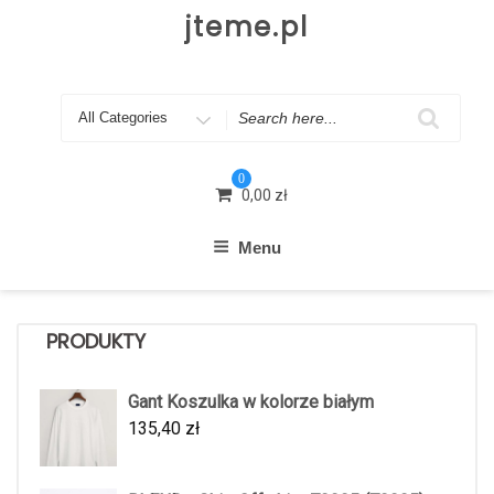
Skip
jteme.pl
to
content
Search
for
0
0,00
zł
Menu
PRODUKTY
Gant Koszulka w kolorze białym
135,40
zł