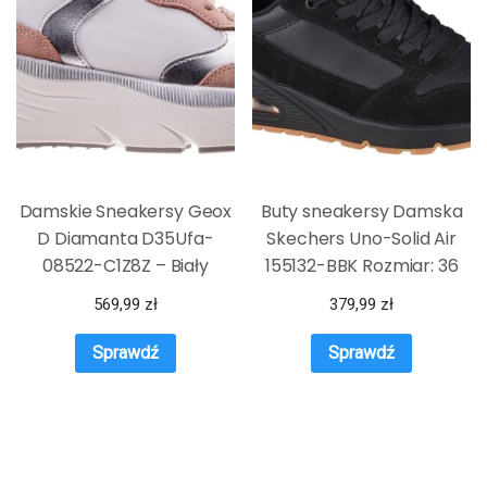
Damskie Sneakersy Geox
Buty sneakersy Damska
D Diamanta D35Ufa-
Skechers Uno-Solid Air
08522-C1Z8Z – Biały
155132-BBK Rozmiar: 36
569,99
zł
379,99
zł
Sprawdź
Sprawdź