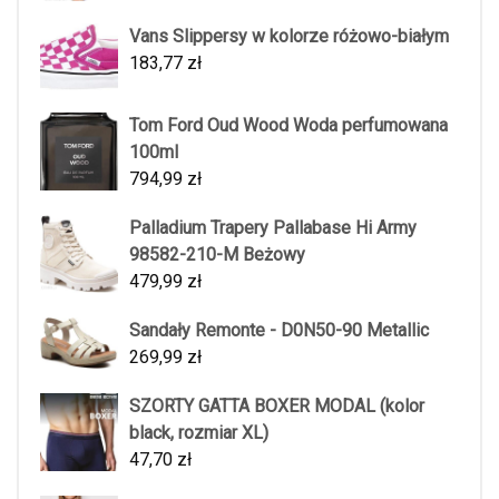
Vans Slippersy w kolorze różowo-białym
183,77
zł
Tom Ford Oud Wood Woda perfumowana
100ml
794,99
zł
Palladium Trapery Pallabase Hi Army
98582-210-M Beżowy
479,99
zł
Sandały Remonte - D0N50-90 Metallic
269,99
zł
SZORTY GATTA BOXER MODAL (kolor
black, rozmiar XL)
47,70
zł