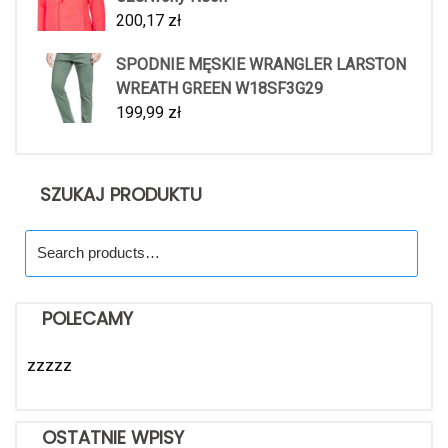
200,17
zł
SPODNIE MĘSKIE WRANGLER LARSTON
WREATH GREEN W18SF3G29
199,99
zł
SZUKAJ PRODUKTU
Search
for:
POLECAMY
zzzzz
OSTATNIE WPISY