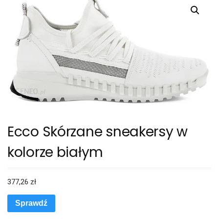
Ecco Skórzane sneakersy w
kolorze białym
377,26
zł
Sprawdź