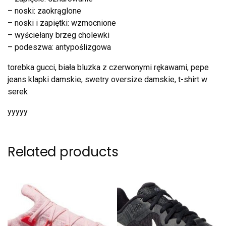
– noski: zaokrąglone
– noski i zapiętki: wzmocnione
– wyściełany brzeg cholewki
– podeszwa: antypoślizgowa
torebka gucci, biała bluzka z czerwonymi rękawami, pepe
jeans klapki damskie, swetry oversize damskie, t-shirt w
serek
yyyyy
Related products