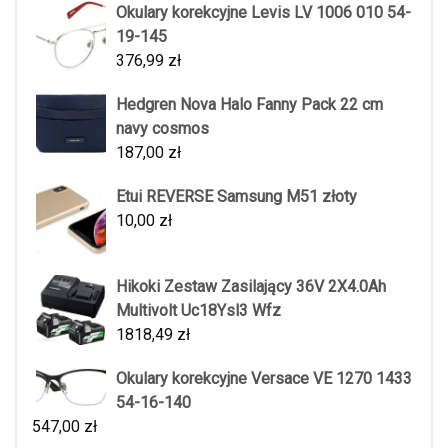
Okulary korekcyjne Levis LV 1006 010 54-
19-145
376,99
zł
Hedgren Nova Halo Fanny Pack 22 cm
navy cosmos
187,00
zł
Etui REVERSE Samsung M51 złoty
10,00
zł
Hikoki Zestaw Zasilający 36V 2X4.0Ah
Multivolt Uc18Ysl3 Wfz
1818,49
zł
Okulary korekcyjne Versace VE 1270 1433
54-16-140
547,00
zł