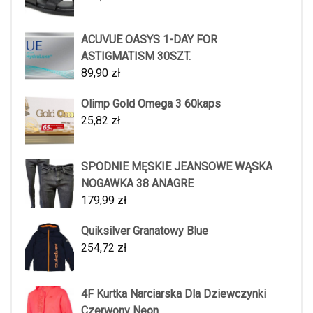
ACUVUE OASYS 1-DAY FOR
ASTIGMATISM 30SZT.
89,90
zł
Olimp Gold Omega 3 60kaps
25,82
zł
SPODNIE MĘSKIE JEANSOWE WĄSKA
NOGAWKA 38 ANAGRE
179,99
zł
Quiksilver Granatowy Blue
254,72
zł
4F Kurtka Narciarska Dla Dziewczynki
Czerwony Neon