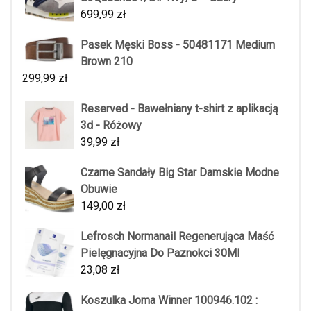
699,99
zł
Pasek Męski Boss - 50481171 Medium
Brown 210
299,99
zł
Reserved - Bawełniany t-shirt z aplikacją
3d - Różowy
39,99
zł
Czarne Sandały Big Star Damskie Modne
Obuwie
149,00
zł
Lefrosch Normanail Regenerująca Maść
Pielęgnacyjna Do Paznokci 30Ml
23,08
zł
Koszulka Joma Winner 100946.102 :