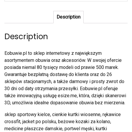
Description
Description
Eobuwie.pl to sklep internetowy z największym
asortymentem obuwia oraz akcesoriów. W swojej ofercie
posiada niemal 80 tysięcy modeli od prawie 500 marek.
Gwarantuje bezpłatną dostawę do klienta oraz do 26
sklepów stacjonarnych, a także darmowy i prosty zwrot do
30 dni od daty otrzymania przesyłki. Eobuwie.pl oferuje
także innowacyjną usługę esize.me, która, dzięki skanerowi
3D, umożliwia idealne dopasowanie obuwia bez mierzenia.
sklep sportowy kielce, cienkie kurtki wiosenne, rękawice
crossfit, jacket po polsku, beżowe kozaki za kolano,
medicine płaszcze damskie, portwel męski, kurtki