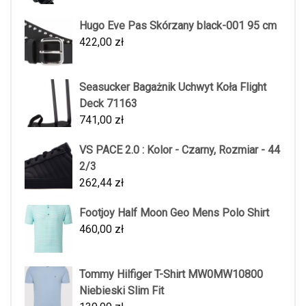
Hugo Eve Pas Skórzany black-001 95 cm
422,00
zł
Seasucker Bagażnik Uchwyt Koła Flight
Deck 71163
741,00
zł
VS PACE 2.0 : Kolor - Czarny, Rozmiar - 44
2/3
262,44
zł
Footjoy Half Moon Geo Mens Polo Shirt
460,00
zł
Tommy Hilfiger T-Shirt MW0MW10800
Niebieski Slim Fit