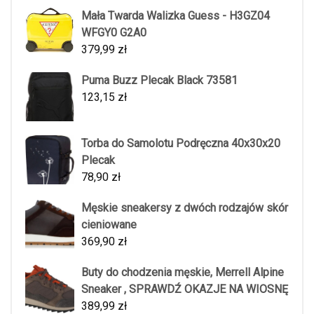
Mała Twarda Walizka Guess - H3GZ04
WFGY0 G2A0
379,99
zł
Puma Buzz Plecak Black 73581
123,15
zł
Torba do Samolotu Podręczna 40x30x20
Plecak
78,90
zł
Męskie sneakersy z dwóch rodzajów skór
cieniowane
369,90
zł
Buty do chodzenia męskie, Merrell Alpine
Sneaker , SPRAWDŹ OKAZJE NA WIOSNĘ
389,99
zł