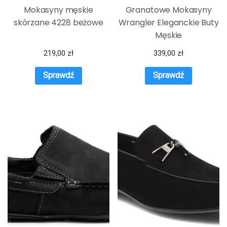
Mokasyny męskie
Granatowe Mokasyny
skórzane 4228 beżowe
Wrangler Eleganckie Buty
Męskie
219,00
zł
339,00
zł
Sprawdź
Sprawdź