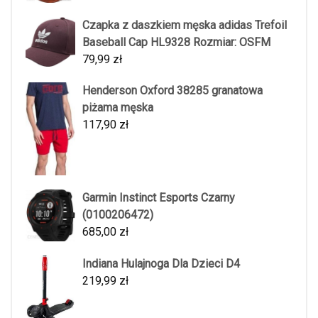
Czapka z daszkiem męska adidas Trefoil
Baseball Cap HL9328 Rozmiar: OSFM
79,99
zł
Henderson Oxford 38285 granatowa
piżama męska
117,90
zł
Garmin Instinct Esports Czarny
(0100206472)
685,00
zł
Indiana Hulajnoga Dla Dzieci D4
219,99
zł