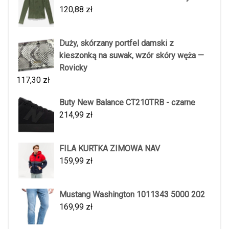
120,88
zł
Duży, skórzany portfel damski z
kieszonką na suwak, wzór skóry węża —
Rovicky
117,30
zł
Buty New Balance CT210TRB - czarne
214,99
zł
FILA KURTKA ZIMOWA NAV
159,99
zł
Mustang Washington 1011343 5000 202
169,99
zł