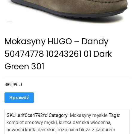
Mokasyny HUGO – Dandy
50474778 10243261 01 Dark
Green 301
489,99
zł
Sprawdź
SKU:
e4f0ca4792fd
Category:
Mokasyny męskie
Tags:
komplet dresowy męski
,
kurtka damska wiosenna
,
nowości kurtki damskie
,
rozpinana bluza z kapturem