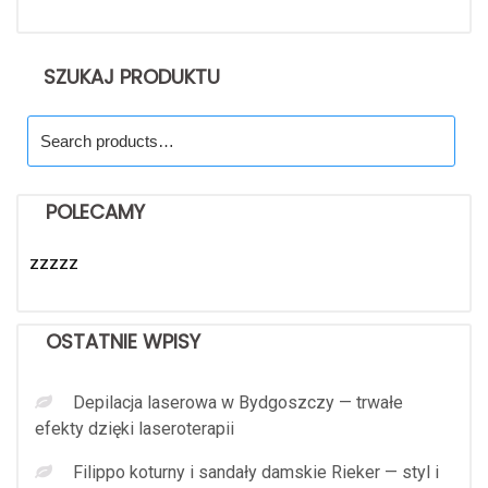
SZUKAJ PRODUKTU
Search
for:
POLECAMY
zzzzz
OSTATNIE WPISY
Depilacja laserowa w Bydgoszczy — trwałe
efekty dzięki laseroterapii
Filippo koturny i sandały damskie Rieker — styl i