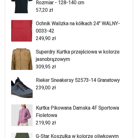
Rozmiar - 128-140 cm
57,20
zł
Ochnik Walizka na kółkach 24" WALNY-
0033-42
249,90
zł
Superdry Kurtka przejściowa w kolorze
jasnobrązowym
309,95
zł
Rieker Sneakersy 52573-14 Granatowy
239,00
zł
Kurtka Pikowana Damska 4F Sportowa
Fioletowa
219,90
zł
G-Star Koszulka w kolorze oliwkowym