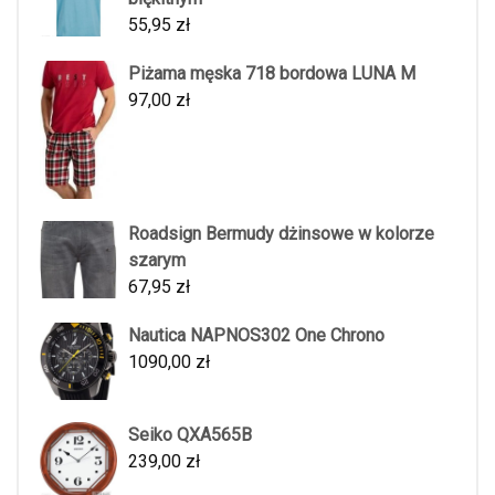
55,95
zł
Piżama męska 718 bordowa LUNA M
97,00
zł
Roadsign Bermudy dżinsowe w kolorze
szarym
67,95
zł
Nautica NAPNOS302 One Chrono
1090,00
zł
Seiko QXA565B
239,00
zł