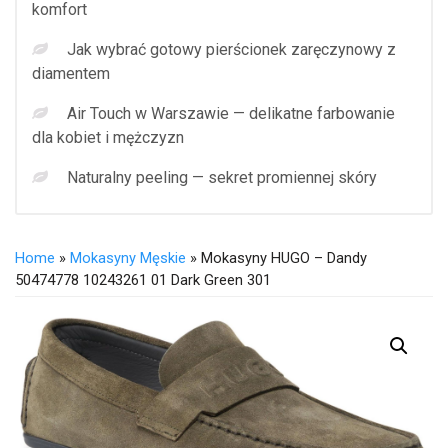
komfort
Jak wybrać gotowy pierścionek zaręczynowy z
diamentem
Air Touch w Warszawie — delikatne farbowanie
dla kobiet i mężczyzn
Naturalny peeling — sekret promiennej skóry
Home
»
Mokasyny Męskie
» Mokasyny HUGO – Dandy
50474778 10243261 01 Dark Green 301