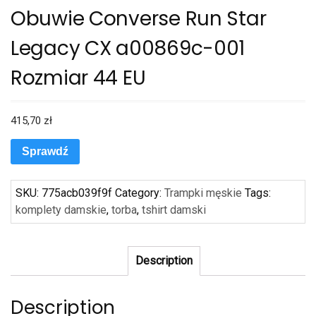
Obuwie Converse Run Star
Legacy CX a00869c-001
Rozmiar 44 EU
415,70
zł
Sprawdź
SKU:
775acb039f9f
Category:
Trampki męskie
Tags:
komplety damskie
,
torba
,
tshirt damski
Description
Description