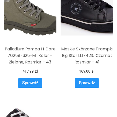
Palladium Pampa Hi Dare
Męskie Skórzane Trampki
76258-325-M : Kolor –
Big Star LL174210 Czarne :
Zielone, Rozmiar – 43
Rozmiar – 41
417,99
zł
169,00
zł
Sprawdź
Sprawdź