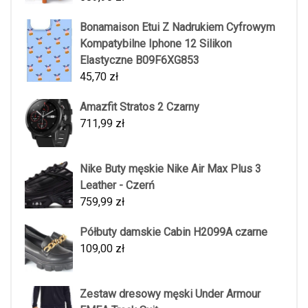
Bonamaison Etui Z Nadrukiem Cyfrowym
Kompatybilne Iphone 12 Silikon
Elastyczne B09F6XG853
45,70
zł
Amazfit Stratos 2 Czarny
711,99
zł
Nike Buty męskie Nike Air Max Plus 3
Leather - Czerń
759,99
zł
Półbuty damskie Cabin H2099A czarne
109,00
zł
Zestaw dresowy męski Under Armour