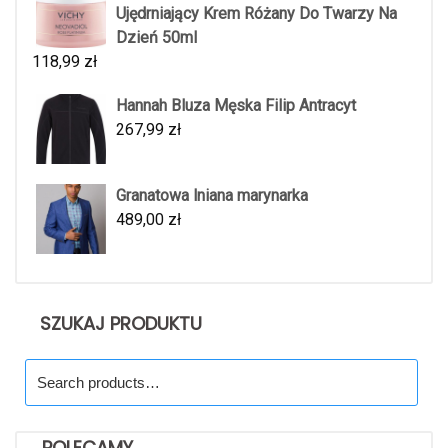
Ujędrniający Krem Różany Do Twarzy Na
Dzień 50ml
118,99
zł
Hannah Bluza Męska Filip Antracyt
267,99
zł
Granatowa lniana marynarka
489,00
zł
SZUKAJ PRODUKTU
Search
for:
POLECAMY