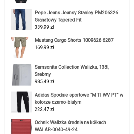
Pepe Jeans Jeansy Stanley PM206326
Granatowy Tapered Fit
339,99
zł
Mustang Cargo Shorts 1009626 6287
169,99
zł
Samsonite Collection Walizka, 138l,
Srebrny
985,49
zł
Adidas Spodnie sportowe "M TI WV PT" w
kolorze czarno-białym
222,47
zł
Ochnik Walizka średnia na kółkach
WALAB-0040-49-24