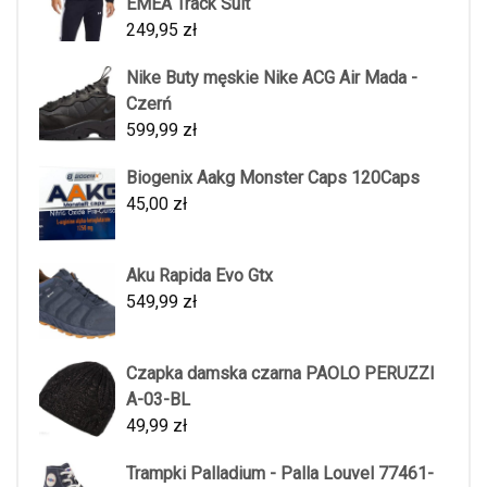
EMEA Track Suit
249,95
zł
Nike Buty męskie Nike ACG Air Mada -
Czerń
599,99
zł
Biogenix Aakg Monster Caps 120Caps
45,00
zł
Aku Rapida Evo Gtx
549,99
zł
Czapka damska czarna PAOLO PERUZZI
A-03-BL
49,99
zł
Trampki Palladium - Palla Louvel 77461-