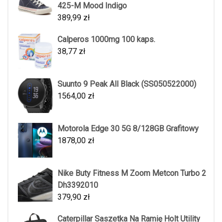
425-M Mood Indigo
389,99
zł
Calperos 1000mg 100 kaps.
38,77
zł
Suunto 9 Peak All Black (SS050522000)
1564,00
zł
Motorola Edge 30 5G 8/128GB Grafitowy
1878,00
zł
Nike Buty Fitness M Zoom Metcon Turbo 2
Dh3392010
379,90
zł
Caterpillar Saszetka Na Ramię Holt Utility