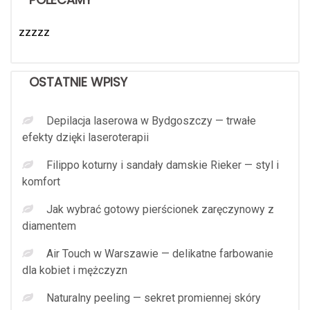
zzzzz
OSTATNIE WPISY
Depilacja laserowa w Bydgoszczy — trwałe
efekty dzięki laseroterapii
Filippo koturny i sandały damskie Rieker — styl i
komfort
Jak wybrać gotowy pierścionek zaręczynowy z
diamentem
Air Touch w Warszawie — delikatne farbowanie
dla kobiet i mężczyzn
Naturalny peeling — sekret promiennej skóry