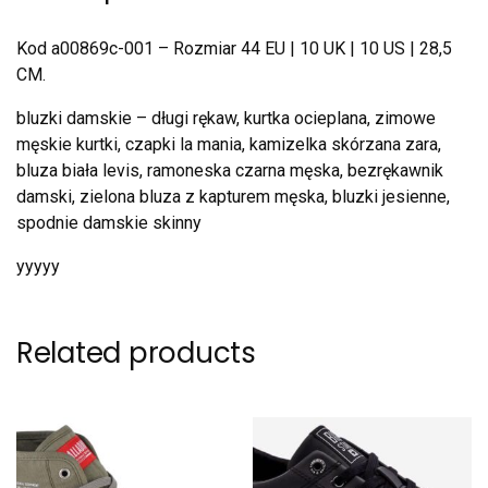
Kod a00869c-001 – Rozmiar 44 EU | 10 UK | 10 US | 28,5
CM.
bluzki damskie – długi rękaw, kurtka ocieplana, zimowe
męskie kurtki, czapki la mania, kamizelka skórzana zara,
bluza biała levis, ramoneska czarna męska, bezrękawnik
damski, zielona bluza z kapturem męska, bluzki jesienne,
spodnie damskie skinny
yyyyy
Related products