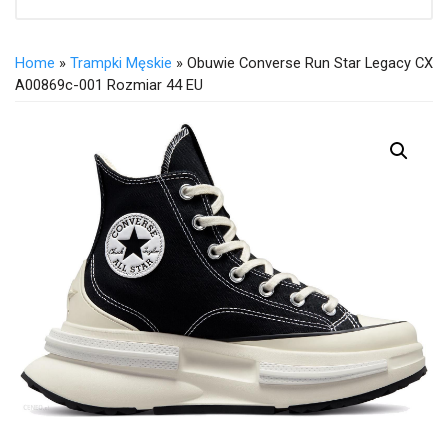
Home
»
Trampki Męskie
» Obuwie Converse Run Star Legacy CX
A00869c-001 Rozmiar 44 EU