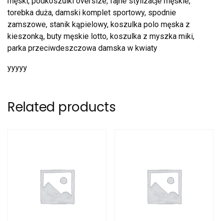
męski, podkoszulki oversize, fajne stylizacje męskie,
torebka duża, damski komplet sportowy, spodnie
zamszowe, stanik kąpielowy, koszulka polo męska z
kieszonką, buty męskie lotto, koszulka z myszka miki,
parka przeciwdeszczowa damska w kwiaty
yyyyy
Related products