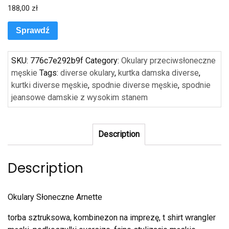
188,00
zł
Sprawdź
SKU:
776c7e292b9f
Category:
Okulary przeciwsłoneczne
męskie
Tags:
diverse okulary
,
kurtka damska diverse
,
kurtki diverse męskie
,
spodnie diverse męskie
,
spodnie
jeansowe damskie z wysokim stanem
Description
Description
Okulary Słoneczne Arnette
torba sztruksowa, kombinezon na imprezę, t shirt wrangler