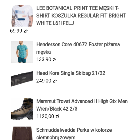
LEE BOTANICAL PRINT TEE MĘSKI T-
SHIRT KOSZULKA REGULAR FIT BRIGHT
WHITE L61IFELJ
69,99
zł
Henderson Core 40672 Foster piżama
męska
133,90
zł
Head Kore Single Skibag 21/22
249,00
zł
Mammut Trovat Advanced Ii High Gtx Men
Wren/Black 42 2/3
1120,00
zł
Schmuddelwedda Parka w kolorze
ciemnobrązowym