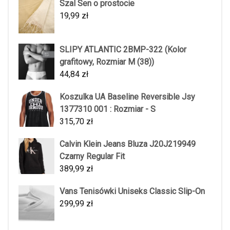
Szal Sen o prostocie
19,99
zł
SLIPY ATLANTIC 2BMP-322 (Kolor
grafitowy, Rozmiar M (38))
44,84
zł
Koszulka UA Baseline Reversible Jsy
1377310 001 : Rozmiar - S
315,70
zł
Calvin Klein Jeans Bluza J20J219949
Czarny Regular Fit
389,99
zł
Vans Tenisówki Uniseks Classic Slip-On
299,99
zł