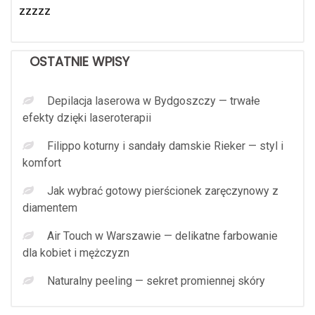
zzzzz
OSTATNIE WPISY
Depilacja laserowa w Bydgoszczy — trwałe
efekty dzięki laseroterapii
Filippo koturny i sandały damskie Rieker — styl i
komfort
Jak wybrać gotowy pierścionek zaręczynowy z
diamentem
Air Touch w Warszawie — delikatne farbowanie
dla kobiet i mężczyzn
Naturalny peeling — sekret promiennej skóry