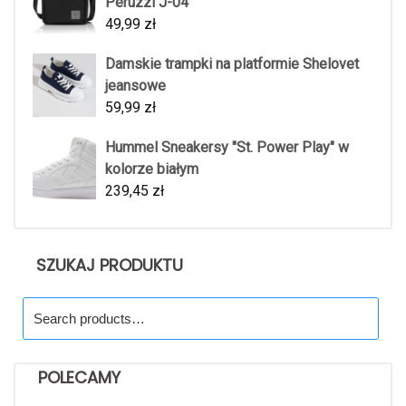
Peruzzi J-04
49,99
zł
Damskie trampki na platformie Shelovet
jeansowe
59,99
zł
Hummel Sneakersy "St. Power Play" w
kolorze białym
239,45
zł
SZUKAJ PRODUKTU
Search
for:
POLECAMY