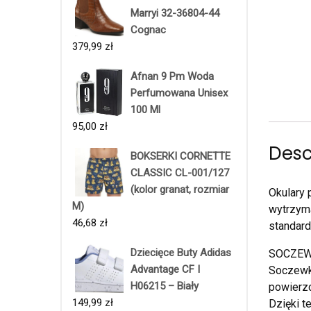
Marryi 32-36804-44
Cognac
379,99
zł
Afnan 9 Pm Woda
Perfumowana Unisex
100 Ml
95,00
zł
Desc
BOKSERKI CORNETTE
CLASSIC CL-001/127
(kolor granat, rozmiar
Okulary
M)
wytrzyma
46,68
zł
standar
Dziecięce Buty Adidas
SOCZEW
Advantage CF I
Soczewki
H06215 – Biały
powierzc
149,99
zł
Dzięki t