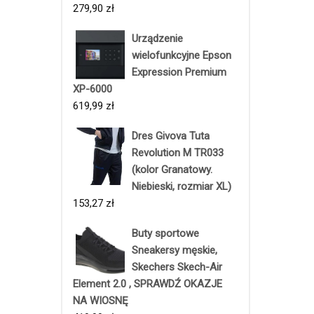
279,90
zł
Urządzenie
wielofunkcyjne Epson
Expression Premium
XP-6000
619,99
zł
Dres Givova Tuta
Revolution M TR033
(kolor Granatowy.
Niebieski, rozmiar XL)
153,27
zł
Buty sportowe
Sneakersy męskie,
Skechers Skech-Air
Element 2.0 , SPRAWDŹ OKAZJE
NA WIOSNĘ