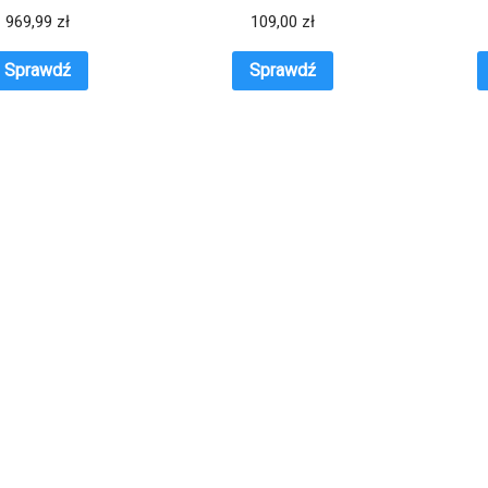
R
969,99
zł
109,00
zł
Sprawdź
Sprawdź