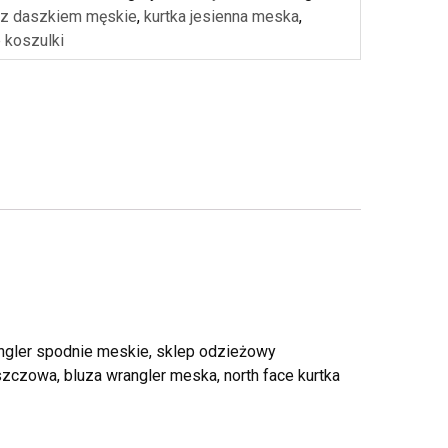
 z daszkiem męskie
,
kurtka jesienna meska
,
 koszulki
angler spodnie meskie, sklep odzieżowy
zczowa, bluza wrangler meska, north face kurtka