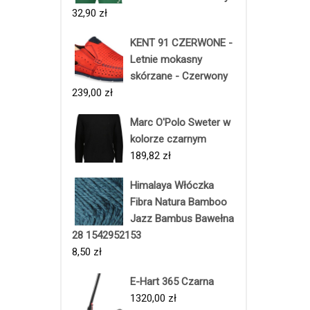
32,90
zł
KENT 91 CZERWONE -
Letnie mokasny
skórzane - Czerwony
239,00
zł
Marc O'Polo Sweter w
kolorze czarnym
189,82
zł
Himalaya Włóczka
Fibra Natura Bamboo
Jazz Bambus Bawełna
28 1542952153
8,50
zł
E-Hart 365 Czarna
1320,00
zł