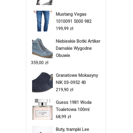
Mustang Vegas
1010091 5000 982
199,99
zł
Niebieskie Botki Artiker
Damskie Wygodne
Obuwie
359,00
zł
Granatowe Mokasyny
NIK 03-0952 40
219,90
zł
Guess 1981 Woda
Toaletowa 100ml
68,99
zł
Buty, trampki Lee