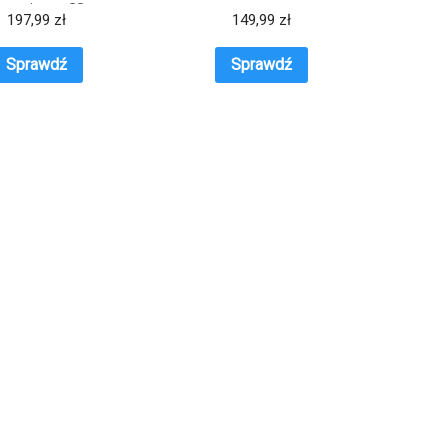
ozmiar – 38
197,99
zł
149,99
zł
Sprawdź
Sprawdź