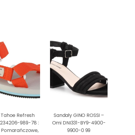
s Tahoe Refresh
Sandały GINO ROSSI –
 234206-989-78 :
Omi DNI331-BY9-4900-
– Pomarańczowe,
9900-0 99