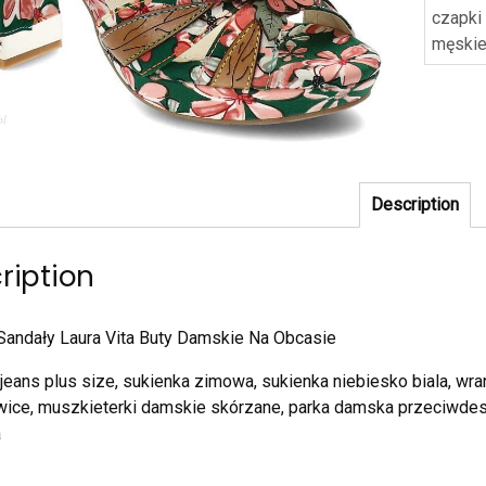
czapki
męskie
Description
ription
Sandały Laura Vita Buty Damskie Na Obcasie
jeans plus size, sukienka zimowa, sukienka niebiesko biala, wr
wice, muszkieterki damskie skórzane, parka damska przeciwdes
a