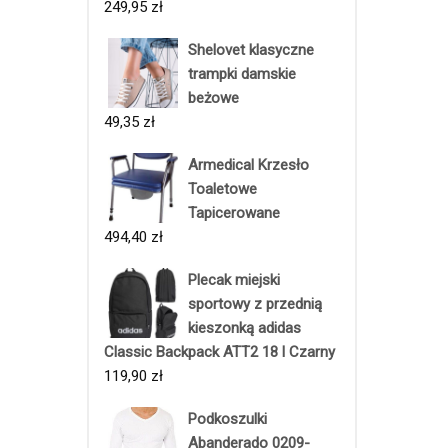
249,95
zł
Shelovet klasyczne
trampki damskie
beżowe
49,35
zł
Armedical Krzesło
Toaletowe
Tapicerowane
494,40
zł
Plecak miejski
sportowy z przednią
kieszonką adidas
Classic Backpack ATT2 18 l Czarny
119,90
zł
Podkoszulki
Abanderado 0209-