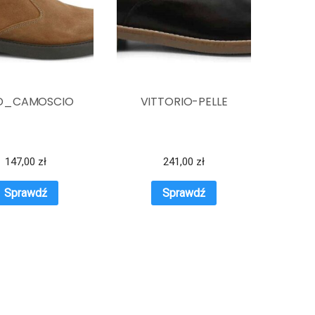
0D_CAMOSCIO
VITTORIO-PELLE
147,00
zł
241,00
zł
Sprawdź
Sprawdź