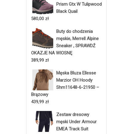
Prism Gtx W Tulipwood
Black Quail
580,00
zł
Buty do chodzenia
męskie, Merrell Alpine
Sneaker , SPRAWDŹ
OKAZJE NA WIOSNĘ
389,99
zł
Męska Bluza Ellesse
Marzior OH Hoody
Shm11648-6-21950 –
Brązowy
439,99
zł
Zestaw dresowy
męski Under Armour
EMEA Track Suit