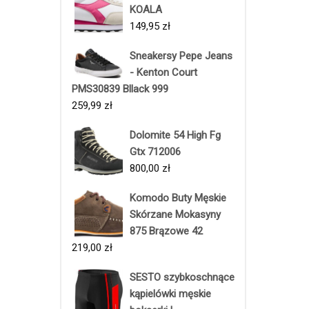
KOALA
149,95
zł
Sneakersy Pepe Jeans
- Kenton Court
PMS30839 Bllack 999
259,99
zł
Dolomite 54 High Fg
Gtx 712006
800,00
zł
Komodo Buty Męskie
Skórzane Mokasyny
875 Brązowe 42
219,00
zł
SESTO szybkoschnące
kąpielówki męskie