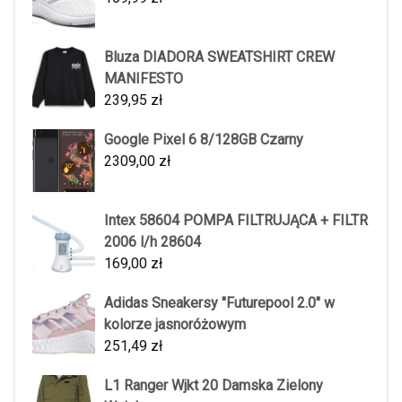
Bluza DIADORA SWEATSHIRT CREW
MANIFESTO
239,95
zł
Google Pixel 6 8/128GB Czarny
2309,00
zł
Intex 58604 POMPA FILTRUJĄCA + FILTR
2006 l/h 28604
169,00
zł
Adidas Sneakersy "Futurepool 2.0" w
kolorze jasnoróżowym
251,49
zł
L1 Ranger Wjkt 20 Damska Zielony