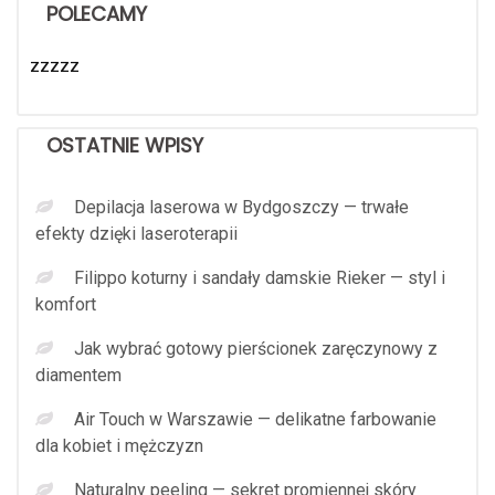
POLECAMY
zzzzz
OSTATNIE WPISY
Depilacja laserowa w Bydgoszczy — trwałe
efekty dzięki laseroterapii
Filippo koturny i sandały damskie Rieker — styl i
komfort
Jak wybrać gotowy pierścionek zaręczynowy z
diamentem
Air Touch w Warszawie — delikatne farbowanie
dla kobiet i mężczyzn
Naturalny peeling — sekret promiennej skóry