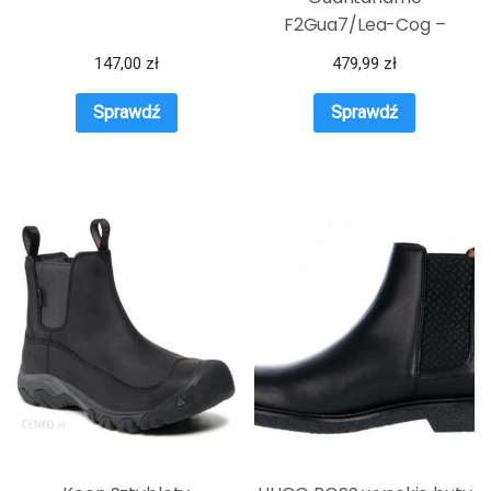
F2Gua7/Lea-Cog –
Brązowy
147,00
zł
479,99
zł
Sprawdź
Sprawdź