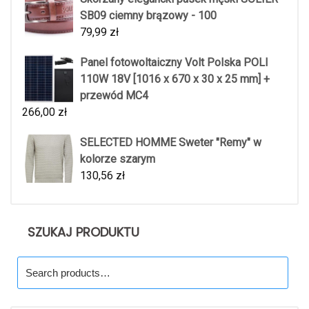
SB09 ciemny brązowy - 100
79,99
zł
Panel fotowoltaiczny Volt Polska POLI
110W 18V [1016 x 670 x 30 x 25 mm] +
przewód MC4
266,00
zł
SELECTED HOMME Sweter "Remy" w
kolorze szarym
130,56
zł
SZUKAJ PRODUKTU
Search
for: