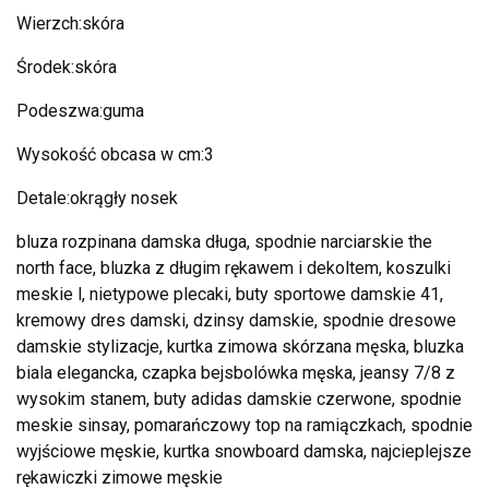
Wierzch:skóra
Środek:skóra
Podeszwa:guma
Wysokość obcasa w cm:3
Detale:okrągły nosek
bluza rozpinana damska długa, spodnie narciarskie the
north face, bluzka z długim rękawem i dekoltem, koszulki
meskie l, nietypowe plecaki, buty sportowe damskie 41,
kremowy dres damski, dzinsy damskie, spodnie dresowe
damskie stylizacje, kurtka zimowa skórzana męska, bluzka
biala elegancka, czapka bejsbolówka męska, jeansy 7/8 z
wysokim stanem, buty adidas damskie czerwone, spodnie
meskie sinsay, pomarańczowy top na ramiączkach, spodnie
wyjściowe męskie, kurtka snowboard damska, najcieplejsze
rękawiczki zimowe męskie