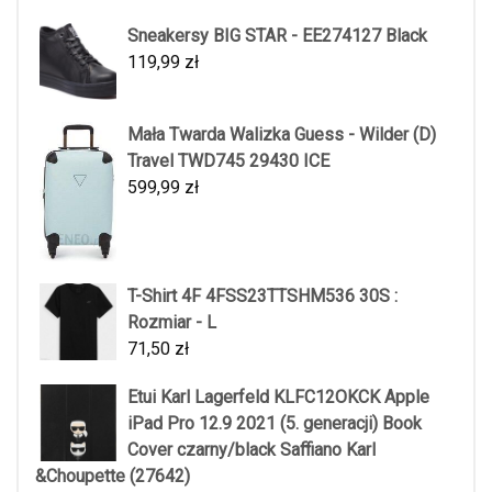
Sneakersy BIG STAR - EE274127 Black
119,99
zł
Mała Twarda Walizka Guess - Wilder (D)
Travel TWD745 29430 ICE
599,99
zł
T-Shirt 4F 4FSS23TTSHM536 30S :
Rozmiar - L
71,50
zł
Etui Karl Lagerfeld KLFC12OKCK Apple
iPad Pro 12.9 2021 (5. generacji) Book
Cover czarny/black Saffiano Karl
&Choupette (27642)