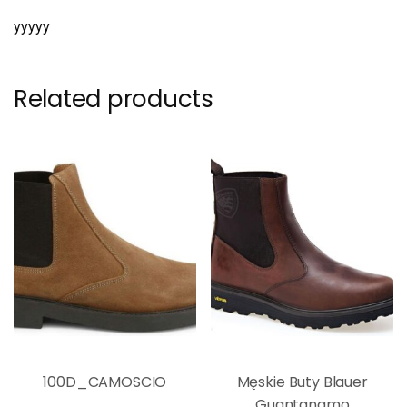
yyyyy
Related products
100D_CAMOSCIO
Męskie Buty Blauer
Guantanamo