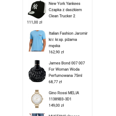
New York Yankees
Czapka z daszkiem
Clean Trucker 2
111,00
zł
Italian Fashion Jaromir
kr.r. kr.sp. piżama
męska
162,90
zł
James Bond 007 007
For Woman Woda
Perfumowana 75ml
68,77
zł
Gino Rossi MELIA
11389B3-3D1
149,00
zł