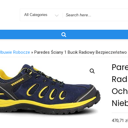
Search
for
Obuwie Robocze
» Paredes Ściany 1 Bucik Radiowy Bezpieczeństwo 
Pare
Rad
Och
Nieb
470,71
z