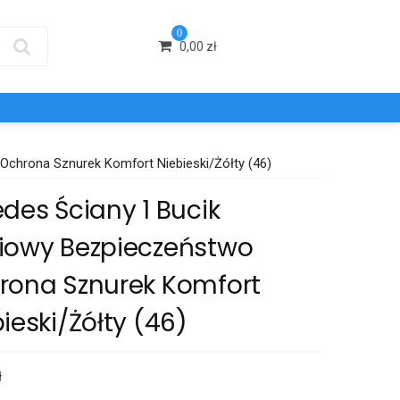
0
0,00
zł
Ochrona Sznurek Komfort Niebieski/Żółty (46)
des Ściany 1 Bucik
iowy Bezpieczeństwo
rona Sznurek Komfort
ieski/Żółty (46)
ł