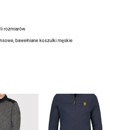
li rozmiarów.
insowe, bawełniane koszulki męskie