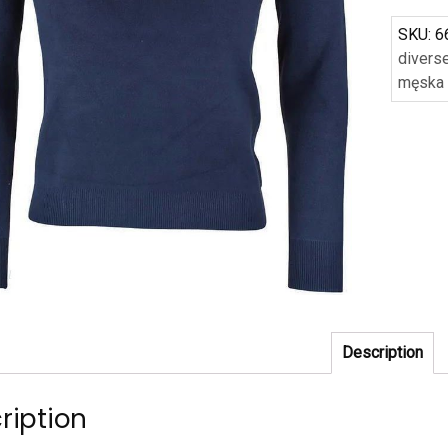
SKU:
6
diverse
męska
Description
ription