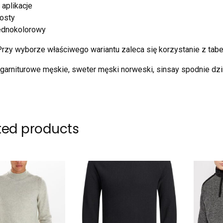
 aplikacje
rosty
jednokolorowy
rzy wyborze właściwego wariantu zaleca się korzystanie z tabe
garniturowe męskie, sweter męski norweski, sinsay spodnie dz
ted products