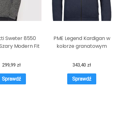
ti Sweter 8550
PME Legend Kardigan w
Szary Modern Fit
kolorze granatowym
299,99
zł
343,40
zł
Sprawdź
Sprawdź