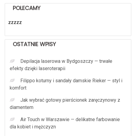
POLECAMY
zzzzz
OSTATNIE WPISY
Depilacja laserowa w Bydgoszczy — trwałe
efekty dzięki laseroterapii
Filippo koturny i sandały damskie Rieker — styl i
komfort
Jak wybrać gotowy pierścionek zaręczynowy z
diamentem
Air Touch w Warszawie — delikatne farbowanie
dla kobiet i mężczyzn