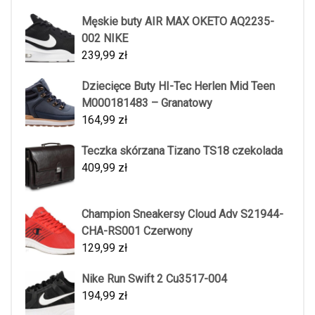
Męskie buty AIR MAX OKETO AQ2235-
002 NIKE
239,99
zł
Dziecięce Buty HI-Tec Herlen Mid Teen
M000181483 – Granatowy
164,99
zł
Teczka skórzana Tizano TS18 czekolada
409,99
zł
Champion Sneakersy Cloud Adv S21944-
CHA-RS001 Czerwony
129,99
zł
Nike Run Swift 2 Cu3517-004
194,99
zł