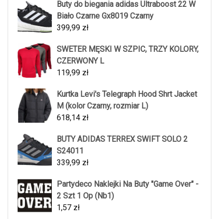
Buty do biegania adidas Ultraboost 22 W
Biało Czarne Gx8019 Czarny
399,99
zł
SWETER MĘSKI W SZPIC, TRZY KOLORY,
CZERWONY L
119,99
zł
Kurtka Levi's Telegraph Hood Shrt Jacket
M (kolor Czarny, rozmiar L)
618,14
zł
BUTY ADIDAS TERREX SWIFT SOLO 2
S24011
339,99
zł
Partydeco Naklejki Na Buty "Game Over" -
2 Szt 1 Op (Nb1)
1,57
zł