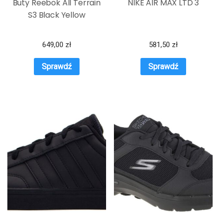
Buty Reebok All Terrain
NIKE AIR MAX LTD 3
S3 Black Yellow
649,00
zł
581,50
zł
Sprawdź
Sprawdź