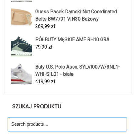
Guess Pasek Damski Not Coordinated
Belts BW7791 VIN30 Beżowy
269,99
zł
PÓŁBUTY MĘSKIE AME RH10 GRA
79,90
zł
Buty U.S. Polo Assn. SYLVI007W/3NL1-
WHI-SIL01 - białe
419,99
zł
SZUKAJ PRODUKTU
Search
for: