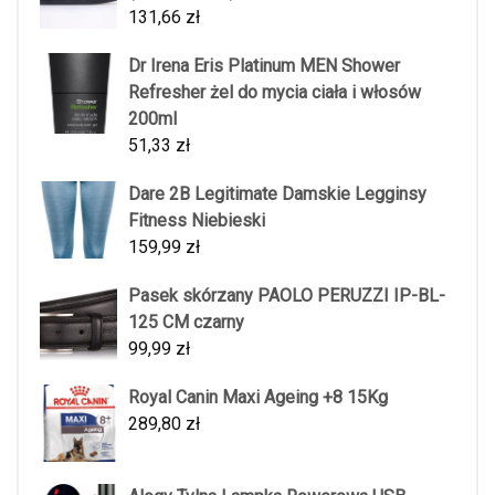
131,66
zł
Dr Irena Eris Platinum MEN Shower
Refresher żel do mycia ciała i włosów
200ml
51,33
zł
Dare 2B Legitimate Damskie Legginsy
Fitness Niebieski
159,99
zł
Pasek skórzany PAOLO PERUZZI IP-BL-
125 CM czarny
99,99
zł
Royal Canin Maxi Ageing +8 15Kg
289,80
zł