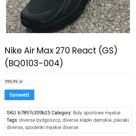
Nike Air Max 270 React (GS)
(BQ0103-004)
399,99
zł
Sprawdź
SKU:
b7897c309b25
Category:
Buty sportowe męskie
Tags:
diverse bydgoszcz
,
diverse klapki damskie
,
plecaki
diverse
,
spodenki męskie diverse