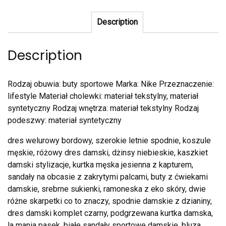
Description
Description
Rodzaj obuwia: buty sportowe Marka: Nike Przeznaczenie:
lifestyle Materiał cholewki: materiał tekstylny, materiał
syntetyczny Rodzaj wnętrza: materiał tekstylny Rodzaj
podeszwy: materiał syntetyczny
dres welurowy bordowy, szerokie letnie spodnie, koszule
męskie, różowy dres damski, dżinsy niebieskie, kaszkiet
damski stylizacje, kurtka męska jesienna z kapturem,
sandały na obcasie z zakrytymi palcami, buty z ćwiekami
damskie, srebrne sukienki, ramoneska z eko skóry, dwie
różne skarpetki co to znaczy, spodnie damskie z dzianiny,
dres damski komplet czarny, podgrzewana kurtka damska,
la mania pasek, białe sandały sportowe damskie, bluza