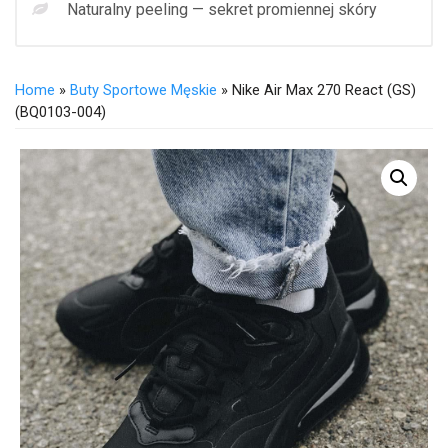
Naturalny peeling — sekret promiennej skóry
Home
»
Buty Sportowe Męskie
» Nike Air Max 270 React (GS)
(BQ0103-004)