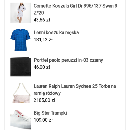
Cornette Koszula Girl Dr 396/137 Swan 3
Z*20
43,66
zł
Lenni koszulka męska
181,12
zł
Portfel paolo peruzzi in-03 czarny
46,00
zł
Lauren Ralph Lauren Sydnee 25 Torba na
ramię różowy
2185,00
zł
Big Star Trampki
109,00
zł