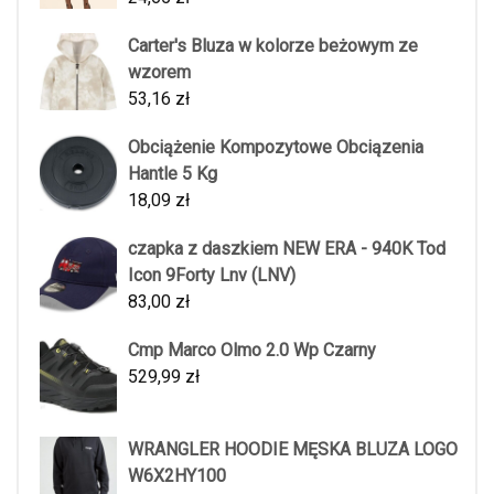
Carter's Bluza w kolorze beżowym ze
wzorem
53,16
zł
Obciążenie Kompozytowe Obciązenia
Hantle 5 Kg
18,09
zł
czapka z daszkiem NEW ERA - 940K Tod
Icon 9Forty Lnv (LNV)
83,00
zł
Cmp Marco Olmo 2.0 Wp Czarny
529,99
zł
WRANGLER HOODIE MĘSKA BLUZA LOGO
W6X2HY100