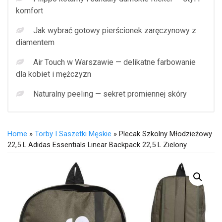
komfort
Jak wybrać gotowy pierścionek zaręczynowy z
diamentem
Air Touch w Warszawie — delikatne farbowanie
dla kobiet i mężczyzn
Naturalny peeling — sekret promiennej skóry
Home
»
Torby I Saszetki Męskie
» Plecak Szkolny Młodzieżowy
22,5 L Adidas Essentials Linear Backpack 22,5 L Zielony