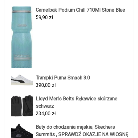
Camelbak Podium Chill 710Ml Stone Blue
59,90
zł
Trampki Puma Smash 3.0
390,00
zł
Lloyd Men's Belts Rękawice skórzane
schwarz
234,00
zł
Buty do chodzenia męskie, Skechers
Summits , SPRAWDŹ OKAZJE NA WIOSNĘ