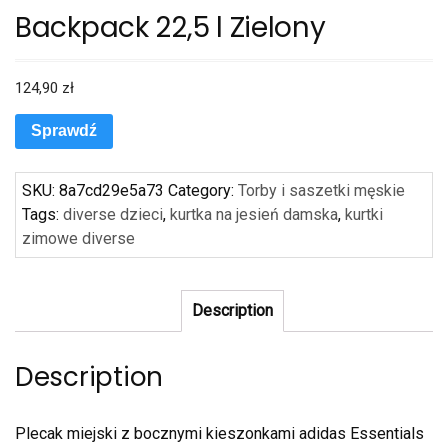
Backpack 22,5 l Zielony
124,90
zł
Sprawdź
SKU:
8a7cd29e5a73
Category:
Torby i saszetki męskie
Tags:
diverse dzieci
,
kurtka na jesień damska
,
kurtki
zimowe diverse
Description
Description
Plecak miejski z bocznymi kieszonkami adidas Essentials