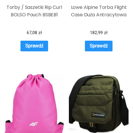
Torby / Saszetki Rip Curl
Lowe Alpine Torba Flight
BOLSO Pouch BSBEB1
Case Duża Antracytowa
67,08
zł
182,99
zł
Sprawdź
Sprawdź