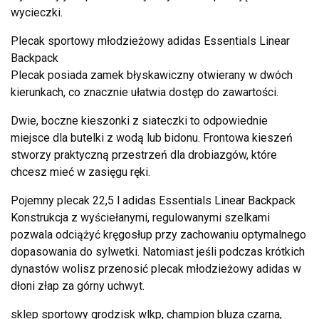
wycieczki.
Plecak sportowy młodzieżowy adidas Essentials Linear
Backpack
Plecak posiada zamek błyskawiczny otwierany w dwóch
kierunkach, co znacznie ułatwia dostęp do zawartości.
Dwie, boczne kieszonki z siateczki to odpowiednie
miejsce dla butelki z wodą lub bidonu. Frontowa kieszeń
stworzy praktyczną przestrzeń dla drobiazgów, które
chcesz mieć w zasięgu ręki.
Pojemny plecak 22,5 l adidas Essentials Linear Backpack
Konstrukcja z wyściełanymi, regulowanymi szelkami
pozwala odciążyć kręgosłup przy zachowaniu optymalnego
dopasowania do sylwetki. Natomiast jeśli podczas krótkich
dynastów wolisz przenosić plecak młodzieżowy adidas w
dłoni złap za górny uchwyt.
sklep sportowy grodzisk wlkp, champion bluza czarna,