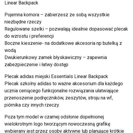
Linear Backpack
Pojemna komora – zabierzesz ze sobą wszystkie
niezbędne rzeczy
Regulowane szelki – pozwalają idealnie dopasować plecak
do wzrostu i preferencji
Boczne kieszenie- na dodatkowe akcesoria np butelką z
wodą
Dwukierunkowy zamek błyskawiczny – zapewnia
zabezpieczenie i łatwy dostęp
Plecak adidas miejski Essentials Linear Backpack
Plecak szkolny adidas to ważne akcesorium dla każdego
ucznia ceniącego funkcjonalne rozwiązania ułatwiające
przenoszenie podręczników, zeszytów, stroju na wf,
piórnika czy innych rzeczy.
Poza tym model w czarnej odsłonie dopełnionej
wielokrotnym logo tworzącym nowoczesną grafikę
wybierany jest przez osoby aktywne lub planujące krótkie