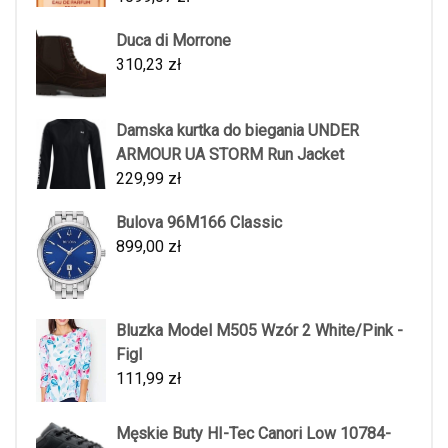
Duca di Morrone
310,23
zł
Damska kurtka do biegania UNDER
ARMOUR UA STORM Run Jacket
229,99
zł
Bulova 96M166 Classic
899,00
zł
Bluzka Model M505 Wzór 2 White/Pink -
Figl
111,99
zł
Męskie Buty HI-Tec Canori Low 10784-