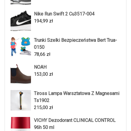
Nike Run Swift 2 Cu3517-004
194,99
zł
Trunki Szelki Bezpieczeństwa Bert Trua-
0150
78,66
zł
NOAH
153,00
zł
Tiross Lampa Warsztatowa Z Magnesami
Ts1902
215,00
zł
VICHY Dezodorant CLINICAL CONTROL
96h 50 ml