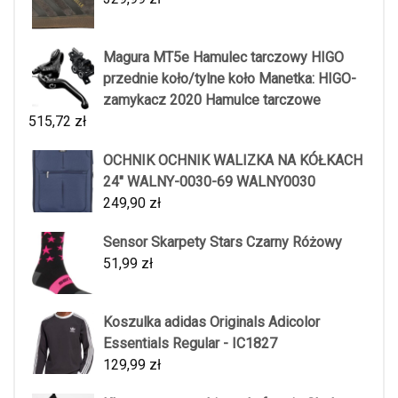
Magura MT5e Hamulec tarczowy HIGO
przednie koło/tylne koło Manetka: HIGO-
zamykacz 2020 Hamulce tarczowe
515,72
zł
OCHNIK OCHNIK WALIZKA NA KÓŁKACH
24" WALNY-0030-69 WALNY0030
249,90
zł
Sensor Skarpety Stars Czarny Różowy
51,99
zł
Koszulka adidas Originals Adicolor
Essentials Regular - IC1827
129,99
zł