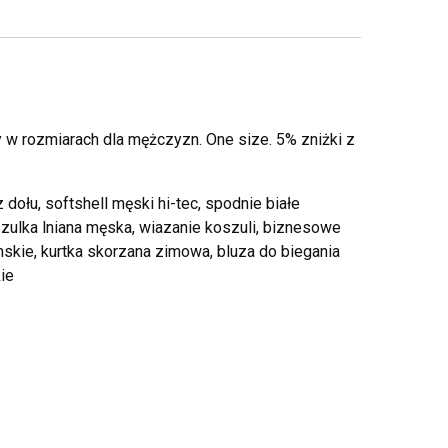
 rozmiarach dla mężczyzn. One size. 5% zniżki z
dołu, softshell męski hi-tec, spodnie białe
zulka lniana męska, wiazanie koszuli, biznesowe
mskie, kurtka skorzana zimowa, bluza do biegania
ie