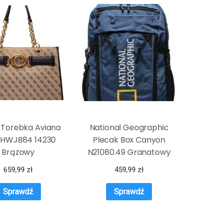
 Torebka Aviana
National Geographic
 HWJB84 14230
Plecak Box Canyon
Brązowy
N21080.49 Granatowy
659,99
zł
459,99
zł
Sprawdź
Sprawdź