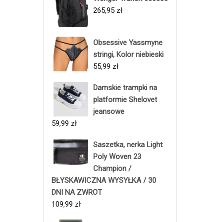
265,95
zł
Obsessive Yassmyne
stringi, Kolor niebieski
55,99
zł
Damskie trampki na
platformie Shelovet
jeansowe
59,99
zł
Saszetka, nerka Light
Poly Woven 23
Champion /
BŁYSKAWICZNA WYSYŁKA / 30
DNI NA ZWROT
109,99
zł