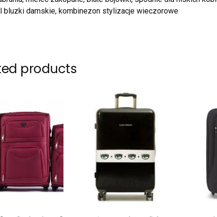
pl bluzki damskie, kombinezon stylizacje wieczorowe
ted products