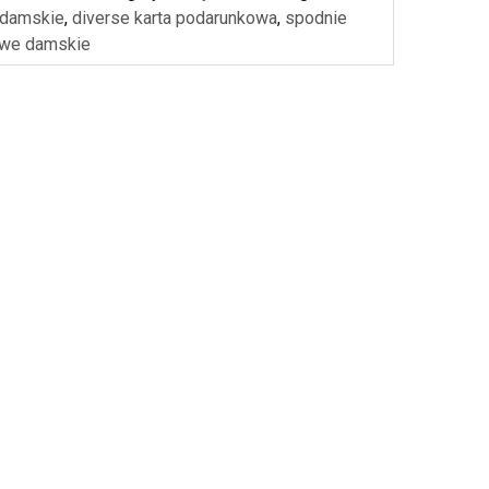
 damskie
,
diverse karta podarunkowa
,
spodnie
owe damskie