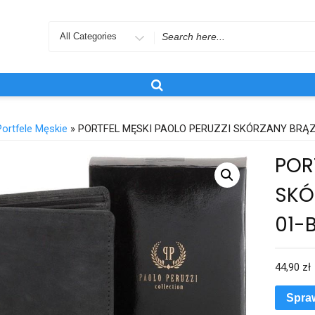
Search
for
Portfele Męskie
» PORTFEL MĘSKI PAOLO PERUZZI SKÓRZANY BRĄZ
POR
SKÓ
01-
44,90
zł
Spra