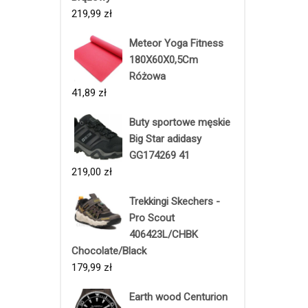
219,99
zł
Meteor Yoga Fitness
180X60X0,5Cm
Różowa
41,89
zł
Buty sportowe męskie
Big Star adidasy
GG174269 41
219,00
zł
Trekkingi Skechers -
Pro Scout
406423L/CHBK
Chocolate/Black
179,99
zł
Earth wood Centurion