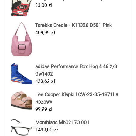
33,00
zł
Torebka Creole - K11326 D501 Pink
409,99
zł
adidas Performance Box Hog 4 46 2/3
Gw1402
423,62
zł
Lee Cooper Klapki LCW-23-35-1871LA
Różowy
99,99
zł
Montblanc Mb0217O 001
1499,00
zł