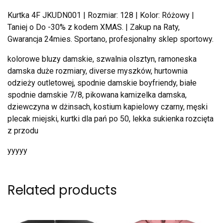
Kurtka 4F JKUDN001 | Rozmiar: 128 | Kolor: Różowy |
Taniej o Do -30% z kodem XMAS. | Zakup na Raty,
Gwarancja 24mies. Sportano, profesjonalny sklep sportowy.
kolorowe bluzy damskie, szwalnia olsztyn, ramoneska
damska duże rozmiary, diverse myszków, hurtownia
odzieży outletowej, spodnie damskie boyfriendy, białe
spodnie damskie 7/8, pikowana kamizelka damska,
dziewczyna w dżinsach, kostium kapielowy czarny, męski
plecak miejski, kurtki dla pań po 50, lekka sukienka rozcięta
z przodu
yyyyy
Related products