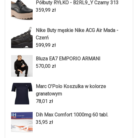
Półbuty RYŁKO - B2RL9_Y Czarny 313
359,99
zł
Nike Buty męskie Nike ACG Air Mada -
Czerń
599,99
zł
Bluza EA7 EMPORIO ARMANI
570,00
zł
Marc O'Polo Koszulka w kolorze
granatowym
78,01
zł
Dih Max Comfort 1000mg 60 tabl.
35,95
zł