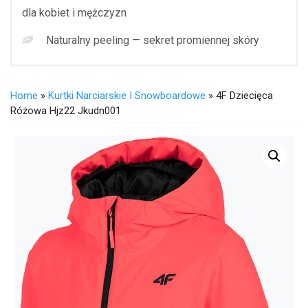
dla kobiet i mężczyzn
Naturalny peeling — sekret promiennej skóry
Home
»
Kurtki Narciarskie I Snowboardowe
» 4F Dziecięca
Różowa Hjz22 Jkudn001