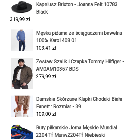
Kapelusz Brixton - Joanna Felt 10783
Black
319,99
zł
Męska piżama ze ściągaczami bawełna
100% Karol 408 01
103,41
zł
Zestaw Szalik i Czapka Tommy Hilfiger -
AM0AM10357 BDS
279,99
zł
Damskie Skórzane Klapki Chodaki Białe
Fanett : Rozmiar - 39
109,00
zł
Buty piłkarskie Joma Męskie Mundial
2204 Tf Munw2204Tf Niebieski