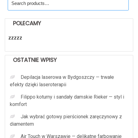
for:
POLECAMY
zzzzz
OSTATNIE WPISY
Depilacja laserowa w Bydgoszczy — trwałe
efekty dzięki laseroterapii
Filippo koturny i sandały damskie Rieker — styl i
komfort
Jak wybrać gotowy pierścionek zaręczynowy z
diamentem
Air Touch w Warszawie — delikatne farbowanie