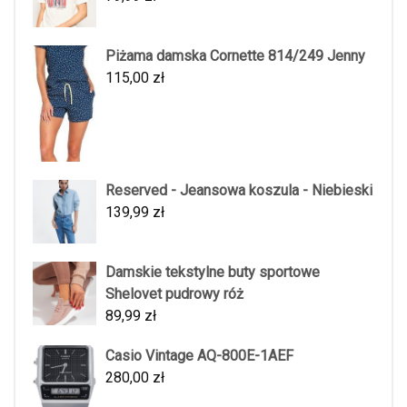
Piżama damska Cornette 814/249 Jenny
115,00
zł
Reserved - Jeansowa koszula - Niebieski
139,99
zł
Damskie tekstylne buty sportowe
Shelovet pudrowy róż
89,99
zł
Casio Vintage AQ-800E-1AEF
280,00
zł