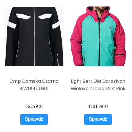
Cmp Damska Czarna
Light Bert Dla Dorosłych
31W0146U901
Wielokolorowa Mint Pink
665,99
zł
1101,89
zł
Sprawdź
Sprawdź