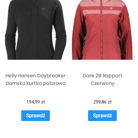
Helly Hansen Daybreaker
Dare 2B Rapport
Damska kurtka polarowa
Czerwony
194,99
zł
299,86
zł
Sprawdź
Sprawdź