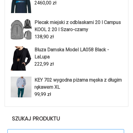
2460,00
zł
Plecak miejski z odblaskami 20 l Campus
KOOL 2 20 l Szaro-czarny
138,90
zł
Bluza Damska Model LA058 Black -
LaLupa
222,99
zł
KEY 702 wygodna piżama męska z długim
rękawem XL
99,99
zł
SZUKAJ PRODUKTU
Search