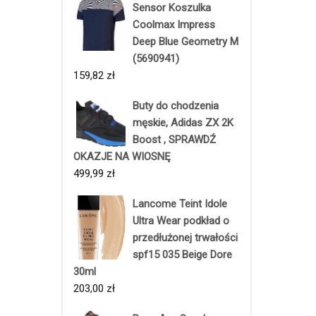
Sensor Koszulka
Coolmax Impress
Deep Blue Geometry M
(5690941)
159,82
zł
Buty do chodzenia
męskie, Adidas ZX 2K
Boost , SPRAWDŹ
OKAZJE NA WIOSNĘ
499,99
zł
Lancome Teint Idole
Ultra Wear podkład o
przedłużonej trwałości
spf15 035 Beige Dore
30ml
203,00
zł