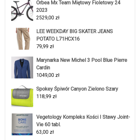
Orbea Mx Team Miętowy Fioletowy 24
2023
2529,00
zł
LEE WEEKDAY BIG SKATER JEANS
POTATO L71HCX16
79,99
zł
Marynarka New Michel 3 Pool Blue Pierre
Cardin
1049,00
zł
Spokey Śpiwór Canyon Zielono Szary
118,99
zł
Vegetology Kompleks Kości I Stawy Joint-
Vie 60 tabl.
63,00
zł