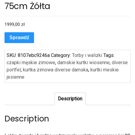
75cm Żółta
1999,00
zł
Sprawdź
SKU:
8107ebc9246a
Category:
Torby i walizki
Tags:
czapki męskie zimowe
,
damskie kurtki wiosenne
,
diverse
portfel
,
kurtka zimowa diverse damska
,
kurtki meskie
jesienne
Description
Description