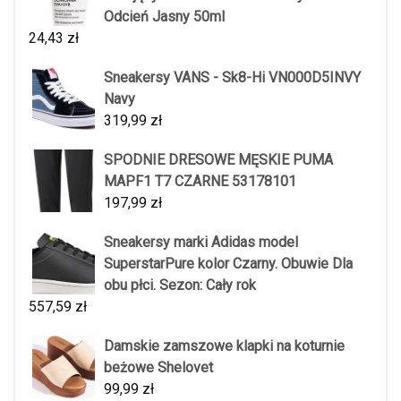
Odcień Jasny 50ml
24,43
zł
Sneakersy VANS - Sk8-Hi VN000D5INVY
Navy
319,99
zł
SPODNIE DRESOWE MĘSKIE PUMA
MAPF1 T7 CZARNE 53178101
197,99
zł
Sneakersy marki Adidas model
SuperstarPure kolor Czarny. Obuwie Dla
obu płci. Sezon: Cały rok
557,59
zł
Damskie zamszowe klapki na koturnie
beżowe Shelovet
99,99
zł