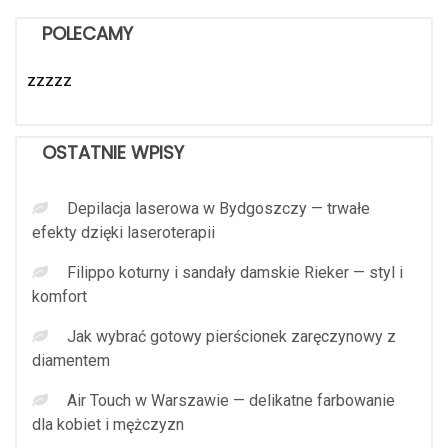
POLECAMY
zzzzz
OSTATNIE WPISY
Depilacja laserowa w Bydgoszczy — trwałe
efekty dzięki laseroterapii
Filippo koturny i sandały damskie Rieker — styl i
komfort
Jak wybrać gotowy pierścionek zaręczynowy z
diamentem
Air Touch w Warszawie — delikatne farbowanie
dla kobiet i mężczyzn