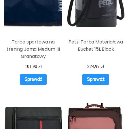
Torba sportowa na
Petzl Torba Materiałowa
trening Joma Medium III
Bucket 15L Black
Granatowy
101,90
zł
224,99
zł
Sprawdź
Sprawdź