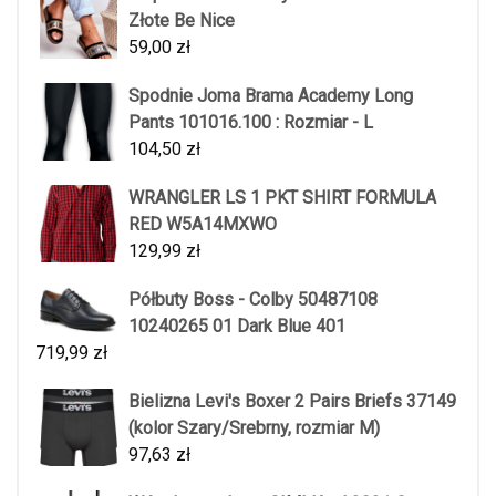
Złote Be Nice
59,00
zł
Spodnie Joma Brama Academy Long
Pants 101016.100 : Rozmiar - L
104,50
zł
WRANGLER LS 1 PKT SHIRT FORMULA
RED W5A14MXWO
129,99
zł
Półbuty Boss - Colby 50487108
10240265 01 Dark Blue 401
719,99
zł
Bielizna Levi's Boxer 2 Pairs Briefs 37149
(kolor Szary/Srebrny, rozmiar M)
97,63
zł