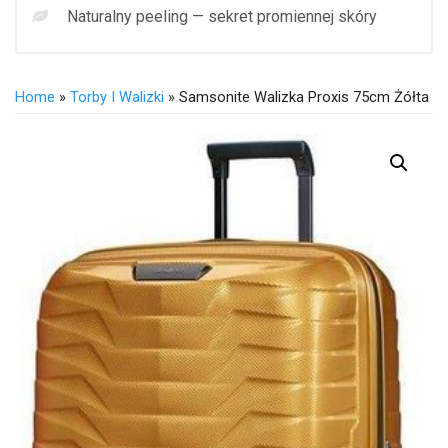
Naturalny peeling — sekret promiennej skóry
Home
»
Torby I Walizki
» Samsonite Walizka Proxis 75cm Żółta