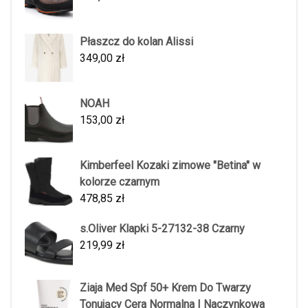
Płaszcz do kolan Alissi
349,00
zł
NOAH
153,00
zł
Kimberfeel Kozaki zimowe "Betina" w
kolorze czarnym
478,85
zł
s.Oliver Klapki 5-27132-38 Czarny
219,99
zł
Ziaja Med Spf 50+ Krem Do Twarzy
Tonujący Cera Normalna I Naczynkowa