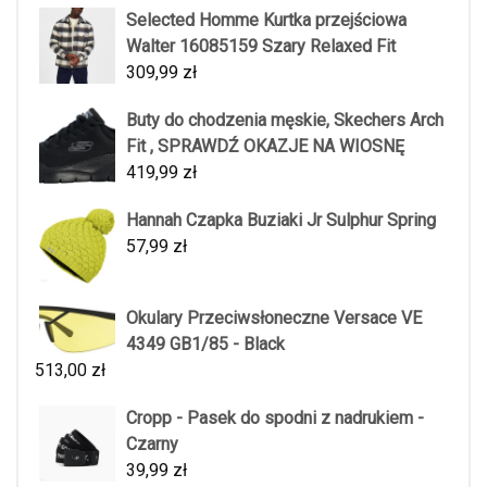
Selected Homme Kurtka przejściowa
Walter 16085159 Szary Relaxed Fit
309,99
zł
Buty do chodzenia męskie, Skechers Arch
Fit , SPRAWDŹ OKAZJE NA WIOSNĘ
419,99
zł
Hannah Czapka Buziaki Jr Sulphur Spring
57,99
zł
Okulary Przeciwsłoneczne Versace VE
4349 GB1/85 - Black
513,00
zł
Cropp - Pasek do spodni z nadrukiem -
Czarny
39,99
zł