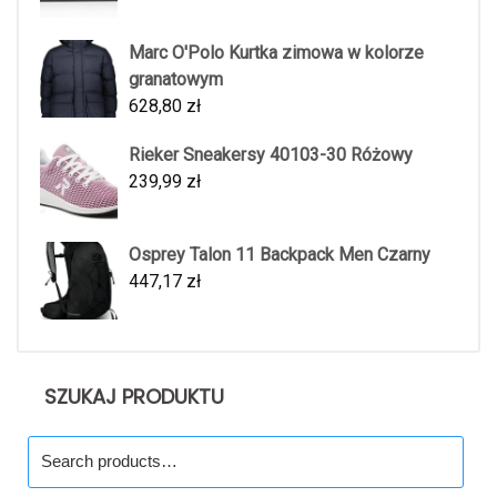
Marc O'Polo Kurtka zimowa w kolorze
granatowym
628,80
zł
Rieker Sneakersy 40103-30 Różowy
239,99
zł
Osprey Talon 11 Backpack Men Czarny
447,17
zł
SZUKAJ PRODUKTU
Search
for: