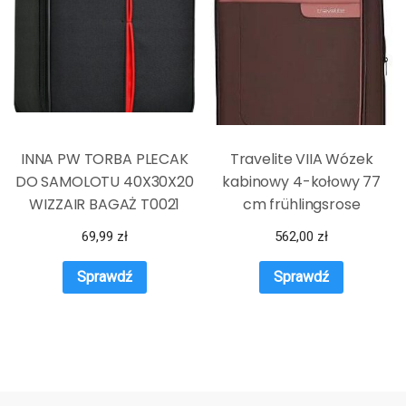
INNA PW TORBA PLECAK
Travelite VIIA Wózek
DO SAMOLOTU 40X30X20
kabinowy 4-kołowy 77
WIZZAIR BAGAŻ T0021
cm frühlingsrose
69,99
zł
562,00
zł
Sprawdź
Sprawdź