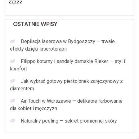
zzzzz
OSTATNIE WPISY
Depilacja laserowa w Bydgoszczy — trwałe
efekty dzięki laseroterapii
Filippo koturny i sandały damskie Rieker — styl i
komfort
Jak wybrać gotowy pierścionek zaręczynowy z
diamentem
Air Touch w Warszawie — delikatne farbowanie
dla kobiet i mężczyzn
Naturalny peeling — sekret promiennej skóry