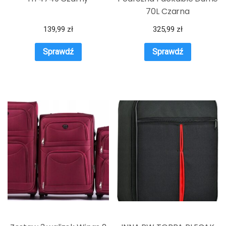
70L Czarna
139,99
zł
325,99
zł
Sprawdź
Sprawdź