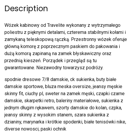
Description
Wózek kabinowy od Travelite wykonany z wytrzymałego
poliestru z pięknymi detalami, czterema stabilnymi kołami i
zamykaną teleskopową rączką. Przestronny wózek oferuje
główną komorę z poprzecznym paskiem do pakowania i
dużą komorą zapinaną na zamek błyskawiczny oraz
przednią kieszeń. Porządek i przegląd są tu
gwarantowane. Niezawodny towarzysz podróży.
spodnie dresowe 7/8 damskie, ck sukienka, buty białe
damskie sportowe, bluza meska oversize, jeansy męskie
skinny fit, ciuchy pl, sweter na zamek męski, czapki czarne
damskie, skarpetki retro, baleriny materiałowe, sukienka z
jednym długim rękawem, szorty damskie do kolan, czpka,
jeansy skinny z wysokim stanem, szara sukienka z
dzianiny, marynarka i krótkie spodenki, białe tenisówki nike,
diverse nowosci, paski ochnik