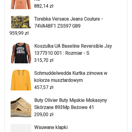
882,14
zł
Torebka Versace Jeans Couture -
74VA4BF1 ZS597 G89
959,99
zł
Koszulka UA Baseline Reversible Jsy
1377310 001 : Rozmiar - S
315,70
zł
Schmuddelwedda Kurtka zimowa w
kolorze musztardowym
457,57
zł
Buty Olivier Buty Męskie Mokasyny
Skórzane 893Mp Beżowe 41
209,00
zł
Wsuwane klapki