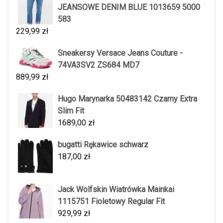
JEANSOWE DENIM BLUE 1013659 5000
583
229,99
zł
Sneakersy Versace Jeans Couture -
74VA3SV2 ZS684 MD7
889,99
zł
Hugo Marynarka 50483142 Czarny Extra
Slim Fit
1689,00
zł
bugatti Rękawice schwarz
187,00
zł
Jack Wolfskin Wiatrówka Mainkai
1115751 Fioletowy Regular Fit
929,99
zł