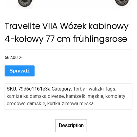
Travelite VIIA Wózek kabinowy
4-kołowy 77 cm frühlingsrose
562,00
zł
Sprawdź
SKU:
79d6c1161e3a
Category:
Torby i walizki
Tags:
kamizelka damska diverse
,
kamizelki męskie
,
komplety
dresowe damskie
,
kurtka zimowa męska
Description