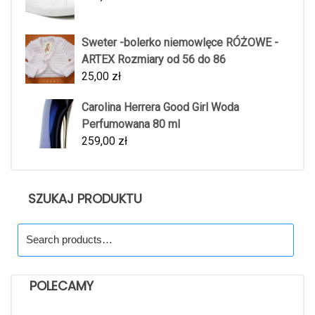
Sweter -bolerko niemowlęce RÓŻOWE -
ARTEX Rozmiary od 56 do 86
25,00
zł
Carolina Herrera Good Girl Woda
Perfumowana 80 ml
259,00
zł
SZUKAJ PRODUKTU
Search
for:
POLECAMY