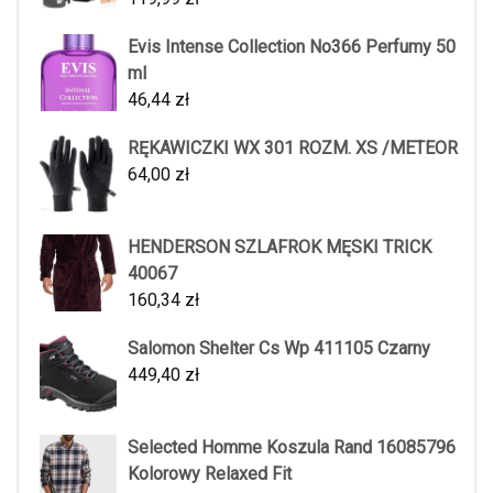
Evis Intense Collection No366 Perfumy 50
ml
46,44
zł
RĘKAWICZKI WX 301 ROZM. XS /METEOR
64,00
zł
HENDERSON SZLAFROK MĘSKI TRICK
40067
160,34
zł
Salomon Shelter Cs Wp 411105 Czarny
449,40
zł
Selected Homme Koszula Rand 16085796
Kolorowy Relaxed Fit