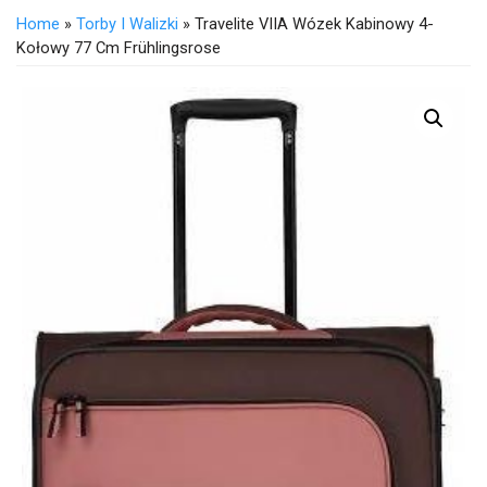
Home
»
Torby I Walizki
» Travelite VIIA Wózek Kabinowy 4-
Kołowy 77 Cm Frühlingsrose