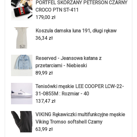
PORTFEL SKÓRZANY PETERSON CZARNY
CROCO PTN ST-411
179,00
zł
Koszula damska luna 191, długi rękaw
36,34
zł
Reserved - Jeansowa katana z
przetarciami - Niebieski
89,99
zł
Tenisówki męskie LEE COOPER LCW-22-
31-0855M : Rozmiar - 40
137,47
zł
VIKING Rękawiczki multifunkcyjne męskie
Viking Tromso softshell Czarny
63,99
zł