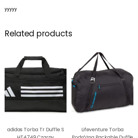
yyyyy
Related products
adidas Torba Tr Duffle S
Lifeventure Torba
HT4749 Czarny
Podróżna Packable Duffle