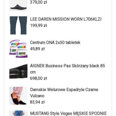
379,00
zł
LEE DAREN MISSION WORN L706KLZI
199,99
zł
Centrum ONA 2x30 tabletek
49,89
zł
AIGNER Business Pas Skórzany black 85
cm
698,00
zł
Damskie Welurowe Espadryle Czarne
Vulcano
83,94
zł
MUSTANG Style Vegas MĘSKIE SPODNIE