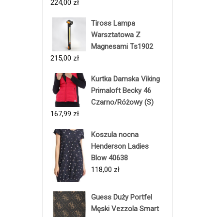
224,00
zł
Tiross Lampa
Warsztatowa Z
Magnesami Ts1902
215,00
zł
Kurtka Damska Viking
Primaloft Becky 46
Czarno/Różowy (S)
167,99
zł
Koszula nocna
Henderson Ladies
Blow 40638
118,00
zł
Guess Duży Portfel
Męski Vezzola Smart