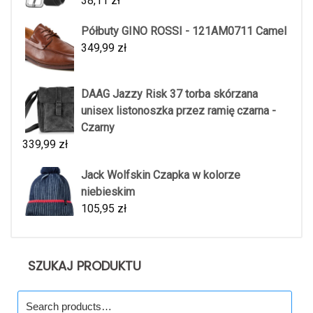
38,11
zł
Półbuty GINO ROSSI - 121AM0711 Camel
349,99
zł
DAAG Jazzy Risk 37 torba skórzana
unisex listonoszka przez ramię czarna -
Czarny
339,99
zł
Jack Wolfskin Czapka w kolorze
niebieskim
105,95
zł
SZUKAJ PRODUKTU
Search