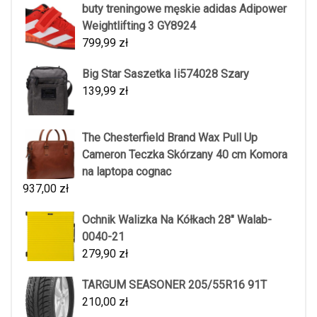
buty treningowe męskie adidas Adipower
Weightlifting 3 GY8924
799,99
zł
Big Star Saszetka Ii574028 Szary
139,99
zł
The Chesterfield Brand Wax Pull Up
Cameron Teczka Skórzany 40 cm Komora
na laptopa cognac
937,00
zł
Ochnik Walizka Na Kółkach 28" Walab-
0040-21
279,90
zł
TARGUM SEASONER 205/55R16 91T
210,00
zł