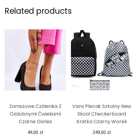
Related products
Zamszowe Czółenka Z
Vans Plecak Szkolny New
Ozdobnymi Ćwiekami
Skool Checkerboard
Czarne Dories
Kratka Czarny Worek
Piórnik
49,00
zł
249,00
zł