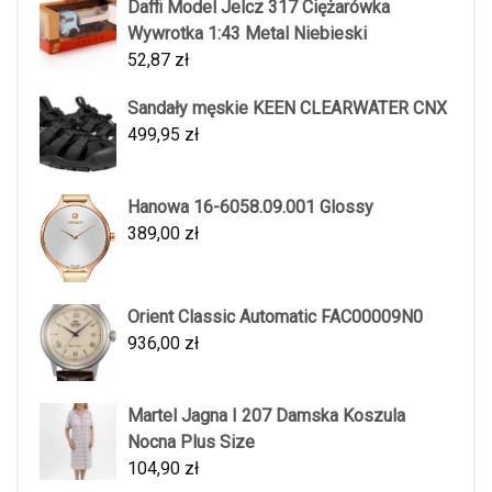
Daffi Model Jelcz 317 Ciężarówka
Wywrotka 1:43 Metal Niebieski
52,87
zł
Sandały męskie KEEN CLEARWATER CNX
499,95
zł
Hanowa 16-6058.09.001 Glossy
389,00
zł
Orient Classic Automatic FAC00009N0
936,00
zł
Martel Jagna I 207 Damska Koszula
Nocna Plus Size
104,90
zł