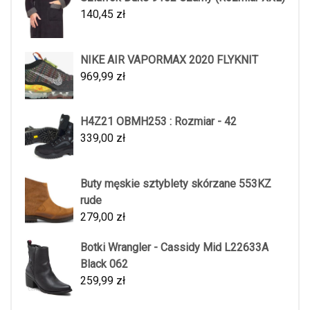
140,45
zł
NIKE AIR VAPORMAX 2020 FLYKNIT
969,99
zł
H4Z21 OBMH253 : Rozmiar - 42
339,00
zł
Buty męskie sztyblety skórzane 553KZ
rude
279,00
zł
Botki Wrangler - Cassidy Mid L22633A
Black 062
259,99
zł