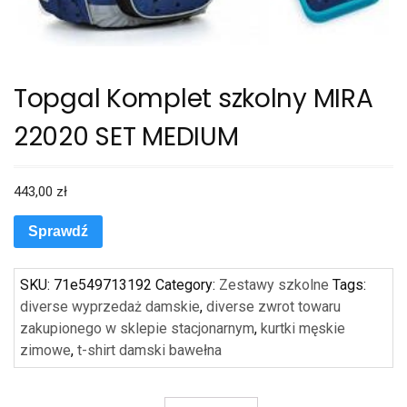
Topgal Komplet szkolny MIRA
22020 SET MEDIUM
443,00
zł
Sprawdź
SKU:
71e549713192
Category:
Zestawy szkolne
Tags:
diverse wyprzedaż damskie
,
diverse zwrot towaru
zakupionego w sklepie stacjonarnym
,
kurtki męskie
zimowe
,
t-shirt damski bawełna