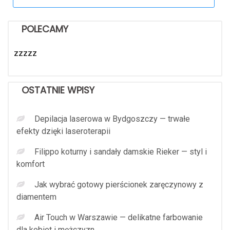
for:
POLECAMY
zzzzz
OSTATNIE WPISY
Depilacja laserowa w Bydgoszczy — trwałe
efekty dzięki laseroterapii
Filippo koturny i sandały damskie Rieker — styl i
komfort
Jak wybrać gotowy pierścionek zaręczynowy z
diamentem
Air Touch w Warszawie — delikatne farbowanie
dla kobiet i mężczyzn