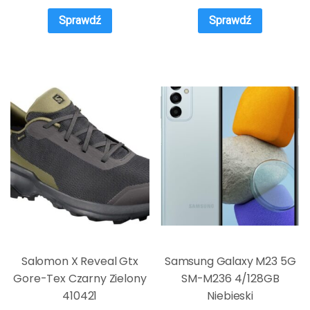
Sprawdź
Sprawdź
Salomon X Reveal Gtx
Samsung Galaxy M23 5G
Gore-Tex Czarny Zielony
SM-M236 4/128GB
410421
Niebieski