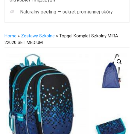
Naturalny peeling — sekret promiennej skóry
Home
»
Zestawy Szkolne
» Topgal Komplet Szkolny MIRA
22020 SET MEDIUM