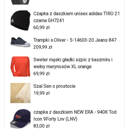
Czapka z daszkiem unisex adidas TIRO 21
czarna GH7241
60,99
zł
Trampki s.Oliver - 5-14603-20 Jeans 847
209,99
zł
Sweter męski gładki szpic z kaszmiru i
wełny merynosów XL orange
69,99
zł
Szal Sen o prostocie
19,99
zł
czapka z daszkiem NEW ERA - 940K Tod
Icon 9Forty Lnv (LNV)
83,00
zł