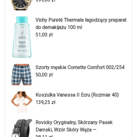
Vichy Pureté Thermale łagodzący preparat
do demakijażu 100 ml
51,00
zł
Szorty męskie Cornette Comfort 002/254
50,00
zł
Koszulka Vanessa II Ecru (Rozmiar 40)
139,25
zł
Rovicky Oryginalny, Skórzany Pasek
Damski, Wzór Skóry Węża —