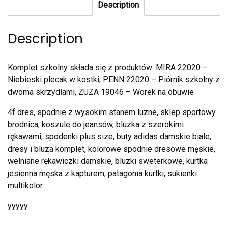
Description
Description
Komplet szkolny składa się z produktów: MIRA 22020 –
Niebieski plecak w kostki, PENN 22020 – Piórnik szkolny z
dwoma skrzydłami, ZUZA 19046 – Worek na obuwie
4f dres, spodnie z wysokim stanem luzne, sklep sportowy
brodnica, koszule do jeansów, bluzka z szerokimi
rękawami, spodenki plus size, buty adidas damskie biale,
dresy i bluza komplet, kolorowe spodnie dresowe męskie,
wełniane rękawiczki damskie, bluzki sweterkowe, kurtka
jesienna męska z kapturem, patagonia kurtki, sukienki
multikolor
yyyyy