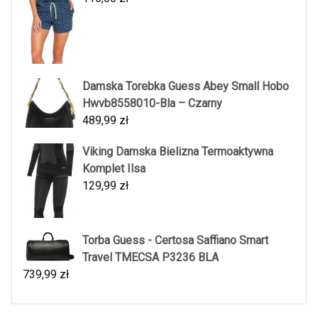
Damska Torebka Guess Abey Small Hobo
Hwvb8558010-Bla – Czarny
489,99
zł
Viking Damska Bielizna Termoaktywna
Komplet Ilsa
129,99
zł
Torba Guess - Certosa Saffiano Smart
Travel TMECSA P3236 BLA
739,99
zł