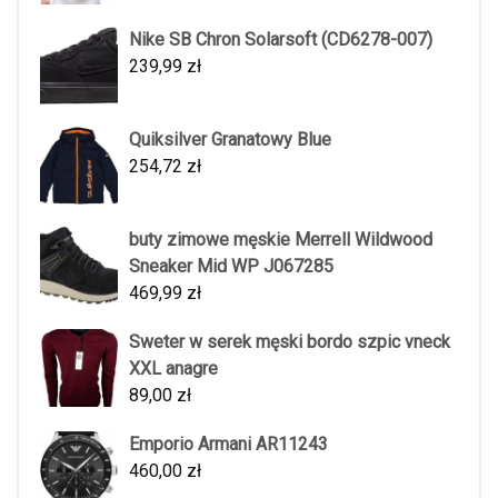
Nike SB Chron Solarsoft (CD6278-007)
239,99
zł
Quiksilver Granatowy Blue
254,72
zł
buty zimowe męskie Merrell Wildwood
Sneaker Mid WP J067285
469,99
zł
Sweter w serek męski bordo szpic vneck
XXL anagre
89,00
zł
Emporio Armani AR11243
460,00
zł