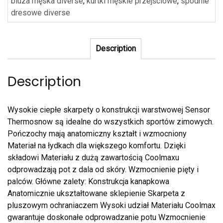
bluza męska diverse
,
kurtki męskie przejściowe
,
spodnie
dresowe diverse
Description
Description
Wysokie ciepłe skarpety o konstrukcji warstwowej Sensor
Thermosnow są idealne do wszystkich sportów zimowych.
Pończochy mają anatomiczny kształt i wzmocniony
Materiał na łydkach dla większego komfortu. Dzięki
składowi Materiału z dużą zawartością Coolmaxu
odprowadzają pot z dala od skóry. Wzmocnienie pięty i
palców. Główne zalety: Konstrukcja kanapkowa
Anatomicznie ukształtowane sklepienie Skarpeta z
pluszowym ochraniaczem Wysoki udział Materiału Coolmax
gwarantuje doskonałe odprowadzanie potu Wzmocnienie