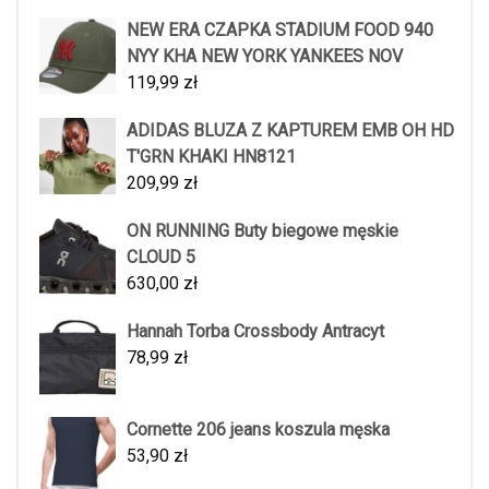
NEW ERA CZAPKA STADIUM FOOD 940
NYY KHA NEW YORK YANKEES NOV
119,99
zł
ADIDAS BLUZA Z KAPTUREM EMB OH HD
T'GRN KHAKI HN8121
209,99
zł
ON RUNNING Buty biegowe męskie
CLOUD 5
630,00
zł
Hannah Torba Crossbody Antracyt
78,99
zł
Cornette 206 jeans koszula męska
53,90
zł