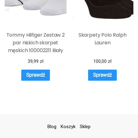
Tommy Hilfiger Zestaw 2
Skarpety Polo Ralph
par niskich skarpet
Lauren
męskich 100002211 Biały
39,99
zł
100,00
zł
Sprawdź
Sprawdź
Blog
Koszyk
Sklep