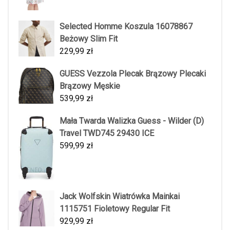
Selected Homme Koszula 16078867
Beżowy Slim Fit
229,99
zł
GUESS Vezzola Plecak Brązowy Plecaki
Brązowy Męskie
539,99
zł
Mała Twarda Walizka Guess - Wilder (D)
Travel TWD745 29430 ICE
599,99
zł
Jack Wolfskin Wiatrówka Mainkai
1115751 Fioletowy Regular Fit
929,99
zł