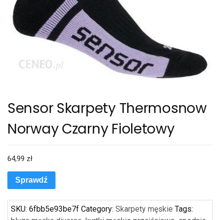
Sensor Skarpety Thermosnow
Norway Czarny Fioletowy
64,99
zł
Sprawdź
SKU:
6fbb5e93be7f
Category:
Skarpety męskie
Tags: