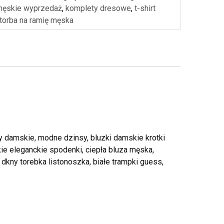
 męskie wyprzedaż
,
komplety dresowe
,
t-shirt
torba na ramię męska
ty damskie, modne dzinsy, bluzki damskie krotki
ie eleganckie spodenki, ciepła bluza męska,
dkny torebka listonoszka, białe trampki guess,