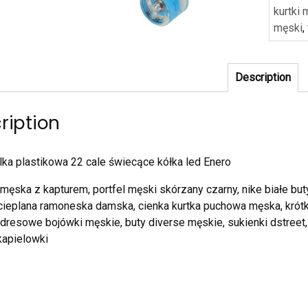
kurtki
męski
,
Description
ription
ka plastikowa 22 cale świecące kółka led Enero
 męska z kapturem, portfel męski skórzany czarny, nike białe bu
cieplana ramoneska damska, cienka kurtka puchowa męska, krótk
dresowe bojówki męskie, buty diverse męskie, sukienki dstreet, 
kapielowki