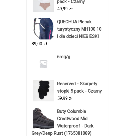
pack - Czarny
49,99
zł
QUECHUA Plecak
turystyczny MH100 10
l dla dzieci NIEBIESKI
89,00
zł
6mg/g
Reserved - Skarpety
stopki 5 pack - Czarny
59,99
zł
Buty Columbia
Crestwood Mid
Waterproof - Dark
Grey/Deep Rust (1765381089)