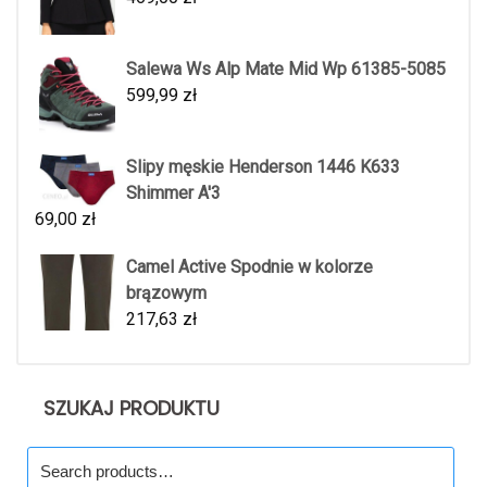
Salewa Ws Alp Mate Mid Wp 61385-5085
599,99
zł
Slipy męskie Henderson 1446 K633
Shimmer A'3
69,00
zł
Camel Active Spodnie w kolorze
brązowym
217,63
zł
SZUKAJ PRODUKTU
Search
for: