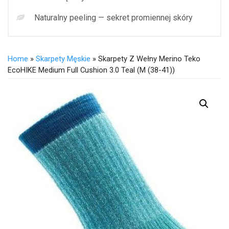
Naturalny peeling — sekret promiennej skóry
Home
»
Skarpety Męskie
» Skarpety Z Wełny Merino Teko
EcoHIKE Medium Full Cushion 3.0 Teal (M (38-41))