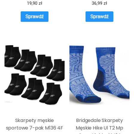
19,90
zł
36,99
zł
Sprawdź
Sprawdź
Skarpety męskie
Bridgedale Skarpety
sportowe 7-pak M136 4F
Męskie Hike Ul T2 Mp