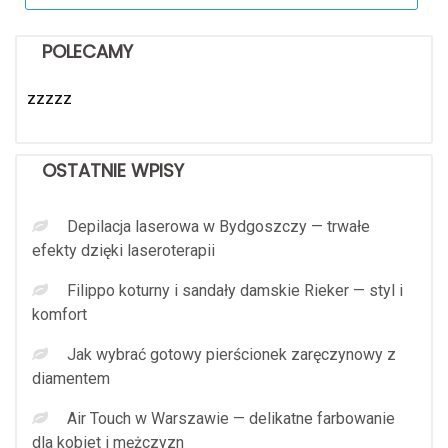
POLECAMY
zzzzz
OSTATNIE WPISY
Depilacja laserowa w Bydgoszczy — trwałe
efekty dzięki laseroterapii
Filippo koturny i sandały damskie Rieker — styl i
komfort
Jak wybrać gotowy pierścionek zaręczynowy z
diamentem
Air Touch w Warszawie — delikatne farbowanie
dla kobiet i mężczyzn