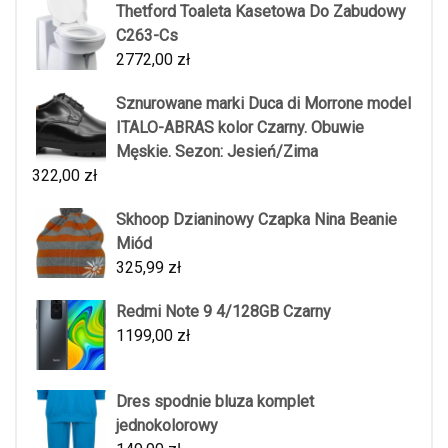
Thetford Toaleta Kasetowa Do Zabudowy
C263-Cs
2772,00
zł
Sznurowane marki Duca di Morrone model
ITALO-ABRAS kolor Czarny. Obuwie
Męskie. Sezon: Jesień/Zima
322,00
zł
Skhoop Dzianinowy Czapka Nina Beanie
Miód
325,99
zł
Redmi Note 9 4/128GB Czarny
1199,00
zł
Dres spodnie bluza komplet
jednokolorowy