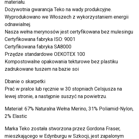
materiału.
Dożywotnia gwarancja Teko na wady produkcyjne.
Wyprodukowano we Włoszech z wykorzystaniem energii
odnawialnej.
Nasza wełna merynosów jest certyfikowana bez mulesingu
Certyfikowana fabryka ISO: 9001
Certyfikowana fabryka SA8000
Przędze standardowe OEKOTEX 100
Kompostowalne opakowania tekturowe bez plastiku
zadrukowane tuszem na bazie soi
Dbanie o skarpetki
Prać w pralce lub ręcznie w 30 stopniach Celsjusza na
lewej stronie, a następnie suszyć na powietrzu.
Materiał: 67% Naturalna Wełna Merino, 31% Poliamid-Nylon,
2% Elastic
Marka Teko została stworzona przez Gordona Fraser,
mieszkającego w Edynburgu w Szkocji, jest zapalonym