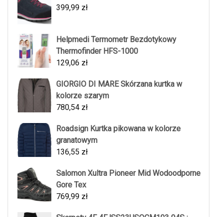
399,99
zł
Helpmedi Termometr Bezdotykowy
Thermofinder HFS-1000
129,06
zł
GIORGIO DI MARE Skórzana kurtka w
kolorze szarym
780,54
zł
Roadsign Kurtka pikowana w kolorze
granatowym
136,55
zł
Salomon Xultra Pioneer Mid Wodoodporne
Gore Tex
769,99
zł