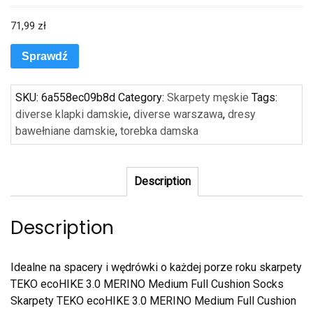
71,99
zł
Sprawdź
SKU:
6a558ec09b8d
Category:
Skarpety męskie
Tags:
diverse klapki damskie
,
diverse warszawa
,
dresy
bawełniane damskie
,
torebka damska
Description
Description
Idealne na spacery i wędrówki o każdej porze roku skarpety
TEKO ecoHIKE 3.0 MERINO Medium Full Cushion Socks
Skarpety TEKO ecoHIKE 3.0 MERINO Medium Full Cushion