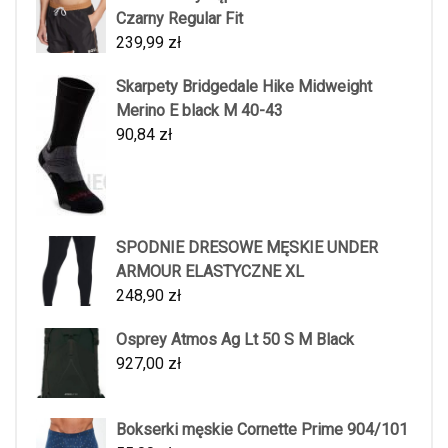
Czarny Regular Fit
239,99
zł
Skarpety Bridgedale Hike Midweight
Merino E black M 40-43
90,84
zł
SPODNIE DRESOWE MĘSKIE UNDER
ARMOUR ELASTYCZNE XL
248,90
zł
Osprey Atmos Ag Lt 50 S M Black
927,00
zł
Bokserki męskie Cornette Prime 904/101