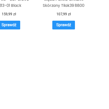
213-01 Black
Skórzany Tilak39 8800
159,99
zł
107,99
zł
Sprawdź
Sprawdź