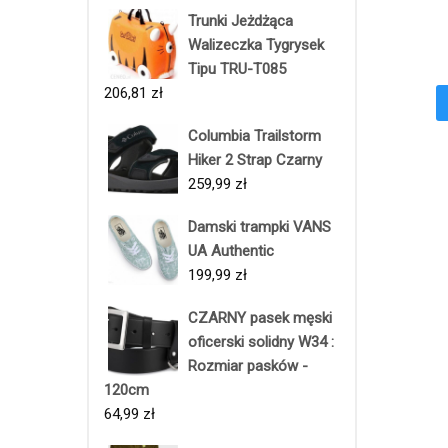
Trunki Jeżdżąca
Walizeczka Tygrysek
Tipu TRU-T085
206,81
zł
Columbia Trailstorm
Hiker 2 Strap Czarny
259,99
zł
Damski trampki VANS
UA Authentic
199,99
zł
CZARNY pasek męski
oficerski solidny W34 :
Rozmiar pasków -
120cm
64,99
zł