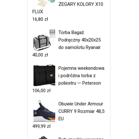
ZEGARY KOLORY X10
FLUX
16,80
zł
Torba Bagaż
Podręczny 40x20x25
do samolotu Ryanair
40,00
zł
Pojemna weekendowa
i podróżna torba z
poliestru — Peterson
106,00
zł
Obuwie Under Armour
CURRY 9 Rozmiar 48,5
EU
499,99
zł