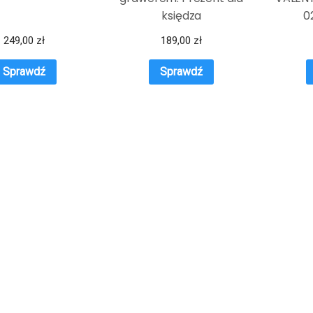
księdza
0
249,00
zł
189,00
zł
Sprawdź
Sprawdź