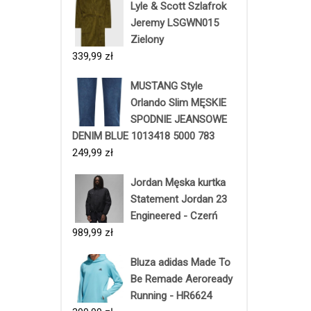
Lyle & Scott Szlafrok
Jeremy LSGWN015
Zielony
339,99
zł
MUSTANG Style
Orlando Slim MĘSKIE
SPODNIE JEANSOWE
DENIM BLUE 1013418 5000 783
249,99
zł
Jordan Męska kurtka
Statement Jordan 23
Engineered - Czerń
989,99
zł
Bluza adidas Made To
Be Remade Aeroready
Running - HR6624