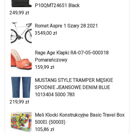
P10QMT24651 Black
249,99
zł
Romet Aspre 1 Szary 28 2021
3549,00
zł
Rage Age Klapki RA-07-05-000318
Pomarańczowy
159,99
zł
MUSTANG STYLE TRAMPER MĘSKIE
SPODNIE JEANSOWE DENIM BLUE
1013404 5000 783
219,99
zł
Meli Klocki Konstrukcyjne Basic Travel Box
500El. (50003)
105,86
zł