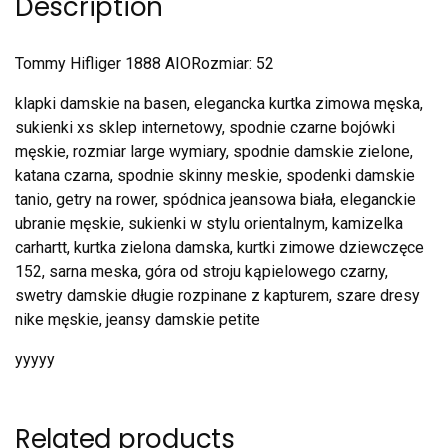
Description
Tommy Hifliger 1888 AIORozmiar: 52
klapki damskie na basen, elegancka kurtka zimowa męska,
sukienki xs sklep internetowy, spodnie czarne bojówki
męskie, rozmiar large wymiary, spodnie damskie zielone,
katana czarna, spodnie skinny meskie, spodenki damskie
tanio, getry na rower, spódnica jeansowa biała, eleganckie
ubranie męskie, sukienki w stylu orientalnym, kamizelka
carhartt, kurtka zielona damska, kurtki zimowe dziewczęce
152, sarna meska, góra od stroju kąpielowego czarny,
swetry damskie długie rozpinane z kapturem, szare dresy
nike męskie, jeansy damskie petite
yyyyy
Related products