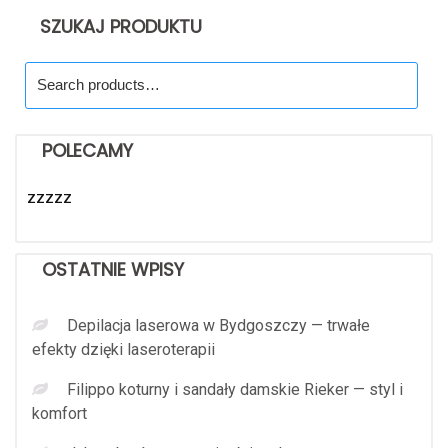
SZUKAJ PRODUKTU
Search
for:
POLECAMY
zzzzz
OSTATNIE WPISY
Depilacja laserowa w Bydgoszczy — trwałe
efekty dzięki laseroterapii
Filippo koturny i sandały damskie Rieker — styl i
komfort