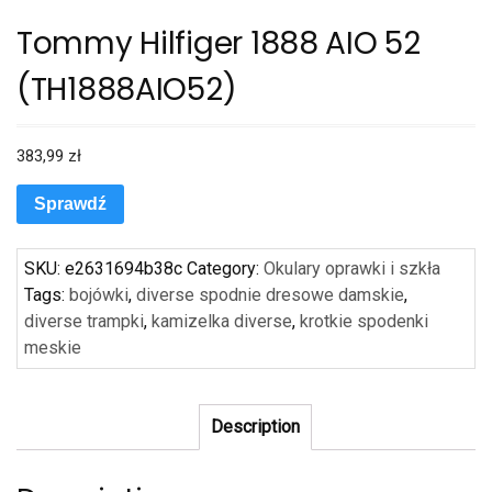
Tommy Hilfiger 1888 AIO 52
(TH1888AIO52)
383,99
zł
Sprawdź
SKU:
e2631694b38c
Category:
Okulary oprawki i szkła
Tags:
bojówki
,
diverse spodnie dresowe damskie
,
diverse trampki
,
kamizelka diverse
,
krotkie spodenki
meskie
Description