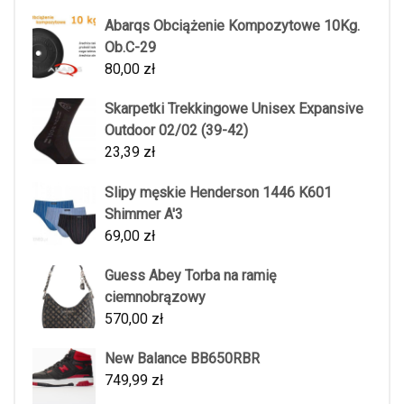
Abarqs Obciążenie Kompozytowe 10Kg.
Ob.C-29
80,00
zł
Skarpetki Trekkingowe Unisex Expansive
Outdoor 02/02 (39-42)
23,39
zł
Slipy męskie Henderson 1446 K601
Shimmer A'3
69,00
zł
Guess Abey Torba na ramię
ciemnobrązowy
570,00
zł
New Balance BB650RBR
749,99
zł