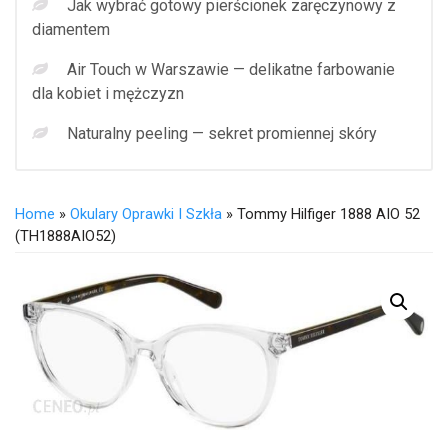
Jak wybrać gotowy pierścionek zaręczynowy z
diamentem
Air Touch w Warszawie — delikatne farbowanie
dla kobiet i mężczyzn
Naturalny peeling — sekret promiennej skóry
Home
»
Okulary Oprawki I Szkła
» Tommy Hilfiger 1888 AIO 52
(TH1888AIO52)