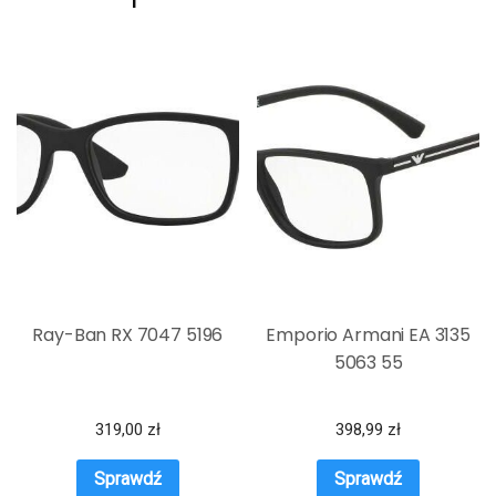
Ray-Ban RX 7047 5196
Emporio Armani EA 3135
5063 55
319,00
zł
398,99
zł
Sprawdź
Sprawdź