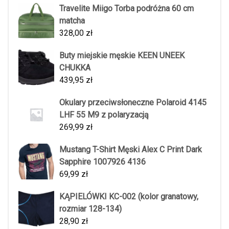
Travelite Miigo Torba podróżna 60 cm
matcha
328,00
zł
Buty miejskie męskie KEEN UNEEK
CHUKKA
439,95
zł
Okulary przeciwsłoneczne Polaroid 4145
LHF 55 M9 z polaryzacją
269,99
zł
Mustang T-Shirt Męski Alex C Print Dark
Sapphire 1007926 4136
69,99
zł
KĄPIELÓWKI KC-002 (kolor granatowy,
rozmiar 128-134)
28,90
zł