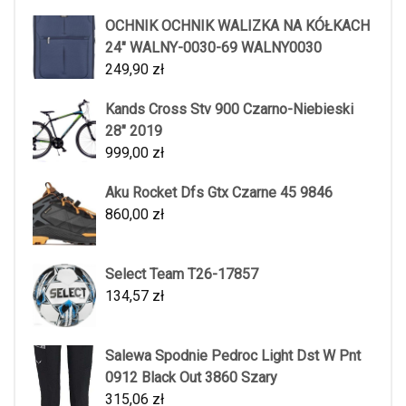
OCHNIK OCHNIK WALIZKA NA KÓŁKACH
24" WALNY-0030-69 WALNY0030
249,90
zł
Kands Cross Stv 900 Czarno-Niebieski
28" 2019
999,00
zł
Aku Rocket Dfs Gtx Czarne 45 9846
860,00
zł
Select Team T26-17857
134,57
zł
Salewa Spodnie Pedroc Light Dst W Pnt
0912 Black Out 3860 Szary
315,06
zł