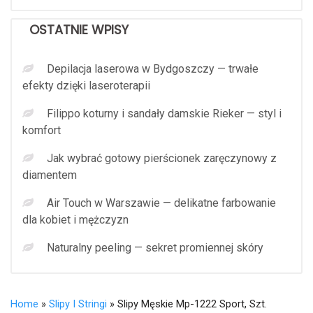
OSTATNIE WPISY
Depilacja laserowa w Bydgoszczy — trwałe
efekty dzięki laseroterapii
Filippo koturny i sandały damskie Rieker — styl i
komfort
Jak wybrać gotowy pierścionek zaręczynowy z
diamentem
Air Touch w Warszawie — delikatne farbowanie
dla kobiet i mężczyzn
Naturalny peeling — sekret promiennej skóry
Home
»
Slipy I Stringi
» Slipy Męskie Mp-1222 Sport, Szt.