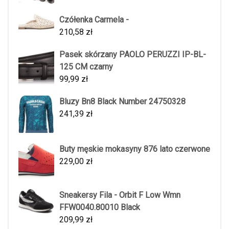
Czółenka Carmela -
210,58
zł
Pasek skórzany PAOLO PERUZZI IP-BL-
125 CM czarny
99,99
zł
Bluzy Bn8 Black Number 24750328
241,39
zł
Buty męskie mokasyny 876 lato czerwone
229,00
zł
Sneakersy Fila - Orbit F Low Wmn
FFW0040.80010 Black
209,99
zł