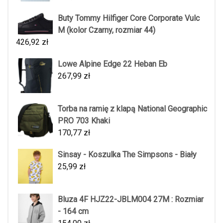
Buty Tommy Hilfiger Core Corporate Vulc
M (kolor Czarny, rozmiar 44)
426,92
zł
Lowe Alpine Edge 22 Heban Eb
267,99
zł
Torba na ramię z klapą National Geographic
PRO 703 Khaki
170,77
zł
Sinsay - Koszulka The Simpsons - Biały
25,99
zł
Bluza 4F HJZ22-JBLM004 27M : Rozmiar
- 164 cm