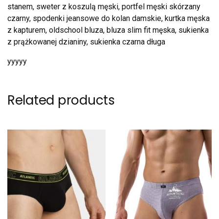
stanem, sweter z koszulą męski, portfel męski skórzany
czarny, spodenki jeansowe do kolan damskie, kurtka męska
z kapturem, oldschool bluza, bluza slim fit męska, sukienka
z prążkowanej dzianiny, sukienka czarna długa
yyyyy
Related products