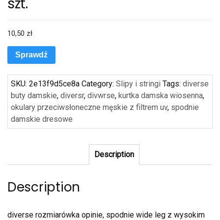
szt.
10,50
zł
Sprawdź
SKU:
2e13f9d5ce8a
Category:
Slipy i stringi
Tags:
diverse
buty damskie
,
diversr
,
divwrse
,
kurtka damska wiosenna
,
okulary przeciwsłoneczne męskie z filtrem uv
,
spodnie
damskie dresowe
Description
Description
diverse rozmiarówka opinie, spodnie wide leg z wysokim