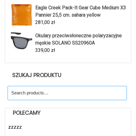
Eagle Creek Pack-It Gear Cube Medium X3
Pannier 25,5 cm. sahara yellow
281,00
zł
Okulary przeciwsłoneczne polaryzacyjne
męskie SOLANO SS20960A
339,00
zł
SZUKAJ PRODUKTU
Search
for:
POLECAMY
zzzzz