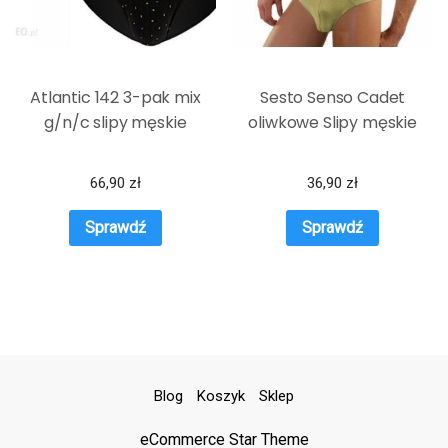
Atlantic 142 3-pak mix
Sesto Senso Cadet
g/n/c slipy męskie
oliwkowe Slipy męskie
66,90
zł
36,90
zł
Sprawdź
Sprawdź
Blog
Koszyk
Sklep
eCommerce Star Theme