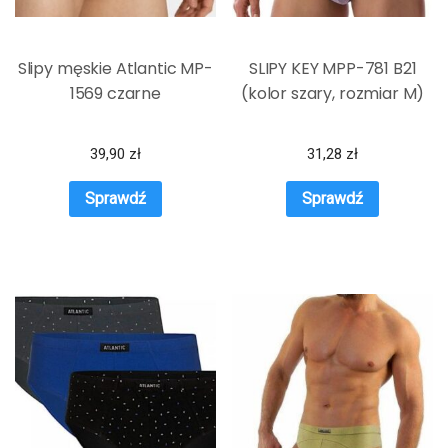
Slipy męskie Atlantic MP-
SLIPY KEY MPP-781 B21
1569 czarne
(kolor szary, rozmiar M)
39,90
zł
31,28
zł
Sprawdź
Sprawdź