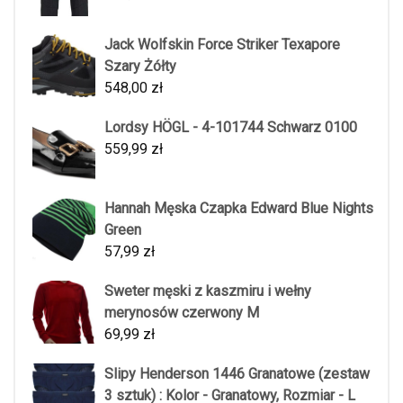
Jack Wolfskin Force Striker Texapore
Szary Żółty
548,00
zł
Lordsy HÖGL - 4-101744 Schwarz 0100
559,99
zł
Hannah Męska Czapka Edward Blue Nights
Green
57,99
zł
Sweter męski z kaszmiru i wełny
merynosów czerwony M
69,99
zł
Slipy Henderson 1446 Granatowe (zestaw
3 sztuk) : Kolor - Granatowy, Rozmiar - L