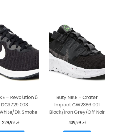
KE – Revolution 6
Buty NIKE – Crater
 DC3729 003
Impact CW2386 001
/White/Dk Smoke
Black/Iron Grey/Off Noir
Grey
229,99
zł
409,99
zł