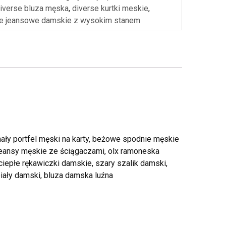
iverse bluza męska
,
diverse kurtki meskie
,
e jeansowe damskie z wysokim stanem
ały portfel męski na karty, beżowe spodnie męskie
 jeansy męskie ze ściągaczami, olx ramoneska
ciepłe rękawiczki damskie, szary szalik damski,
biały damski, bluza damska luźna