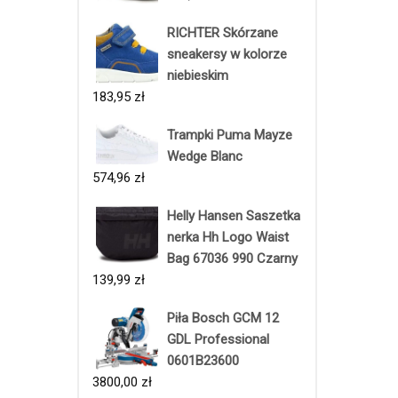
RICHTER Skórzane
sneakersy w kolorze
niebieskim
183,95
zł
Trampki Puma Mayze
Wedge Blanc
574,96
zł
Helly Hansen Saszetka
nerka Hh Logo Waist
Bag 67036 990 Czarny
139,99
zł
Piła Bosch GCM 12
GDL Professional
0601B23600
3800,00
zł