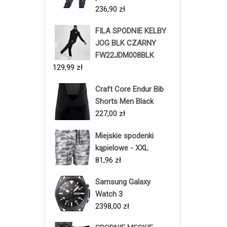
236,90
zł
FILA SPODNIE KELBY
JOG BLK CZARNY
FW22JDM008BLK
129,99
zł
Craft Core Endur Bib
Shorts Men Black
227,00
zł
Miejskie spodenki
kąpielowe - XXL
81,96
zł
Samsung Galaxy
Watch 3
2398,00
zł