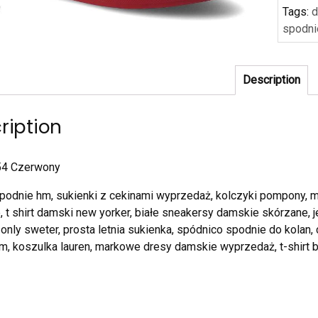
Tags:
d
spodni
Description
ription
4 Czerwony
podnie hm, sukienki z cekinami wyprzedaż, kolczyki pompony, m
, t shirt damski new yorker, białe sneakersy damskie skórzane,
only sweter, prosta letnia sukienka, spódnico spodnie do kolan, 
im, koszulka lauren, markowe dresy damskie wyprzedaż, t-shirt 