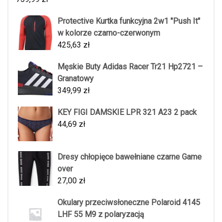
Protective Kurtka funkcyjna 2w1 "Push It"
w kolorze czarno-czerwonym
425,63
zł
Męskie Buty Adidas Racer Tr21 Hp2721 –
Granatowy
349,99
zł
KEY FIGI DAMSKIE LPR 321 A23 2 pack
44,69
zł
Dresy chłopięce bawełniane czarne Game
over
27,00
zł
Okulary przeciwsłoneczne Polaroid 4145
LHF 55 M9 z polaryzacją