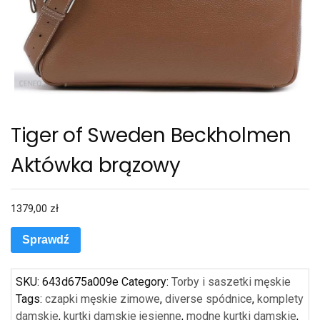
Tiger of Sweden Beckholmen
Aktówka brązowy
1379,00
zł
Sprawdź
SKU:
643d675a009e
Category:
Torby i saszetki męskie
Tags:
czapki męskie zimowe
,
diverse spódnice
,
komplety
damskie
,
kurtki damskie jesienne
,
modne kurtki damskie
,