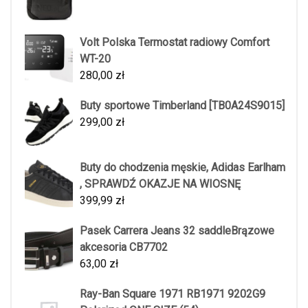
Volt Polska Termostat radiowy Comfort
WT-20
280,00
zł
Buty sportowe Timberland [TB0A24S9015]
299,00
zł
Buty do chodzenia męskie, Adidas Earlham
, SPRAWDŹ OKAZJE NA WIOSNĘ
399,99
zł
Pasek Carrera Jeans 32 saddleBrązowe
akcesoria CB7702
63,00
zł
Ray-Ban Square 1971 RB1971 9202G9