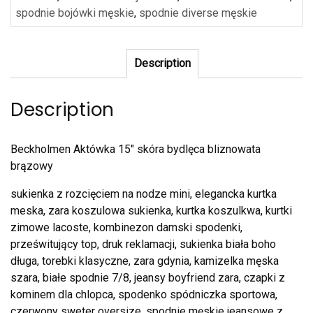
spodnie bojówki męskie
,
spodnie diverse męskie
Description
Description
Beckholmen Aktówka 15″ skóra bydlęca bliznowata
brązowy
sukienka z rozcięciem na nodze mini, elegancka kurtka
meska, zara koszulowa sukienka, kurtka koszulkwa, kurtki
zimowe lacoste, kombinezon damski spodenki,
prześwitujący top, druk reklamacji, sukienka biała boho
długa, torebki klasyczne, zara gdynia, kamizelka męska
szara, białe spodnie 7/8, jeansy boyfriend zara, czapki z
kominem dla chlopca, spodenko spódniczka sportowa,
czerwony sweter oversize, spodnie męskie jeansowe z