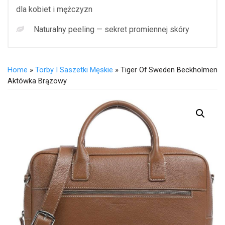
dla kobiet i mężczyzn
Naturalny peeling — sekret promiennej skóry
Home
»
Torby I Saszetki Męskie
» Tiger Of Sweden Beckholmen
Aktówka Brązowy