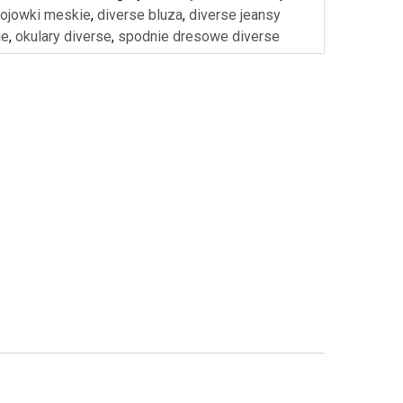
ojowki meskie
,
diverse bluza
,
diverse jeansy
ie
,
okulary diverse
,
spodnie dresowe diverse