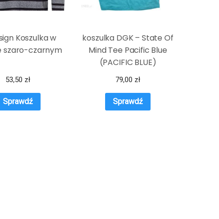
ign Koszulka w
koszulka DGK – State Of
e szaro-czarnym
Mind Tee Pacific Blue
(PACIFIC BLUE)
53,50
zł
79,00
zł
Sprawdź
Sprawdź