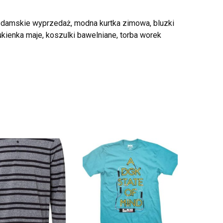
e damskie wyprzedaż, modna kurtka zimowa, bluzki
kienka maje, koszulki bawelniane, torba worek