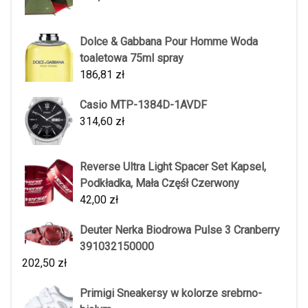
Dolce & Gabbana Pour Homme Woda
toaletowa 75ml spray
186,81
zł
Casio MTP-1384D-1AVDF
314,60
zł
Reverse Ultra Light Spacer Set Kapsel,
Podkładka, Mała Częśł Czerwony
42,00
zł
Deuter Nerka Biodrowa Pulse 3 Cranberry
391032150000
202,50
zł
Primigi Sneakersy w kolorze srebrno-