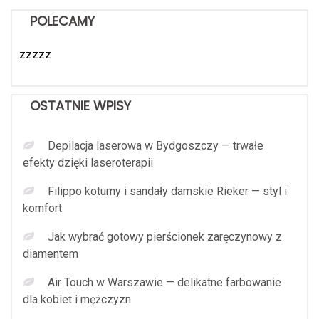
POLECAMY
zzzzz
OSTATNIE WPISY
Depilacja laserowa w Bydgoszczy — trwałe
efekty dzięki laseroterapii
Filippo koturny i sandały damskie Rieker — styl i
komfort
Jak wybrać gotowy pierścionek zaręczynowy z
diamentem
Air Touch w Warszawie — delikatne farbowanie
dla kobiet i mężczyzn