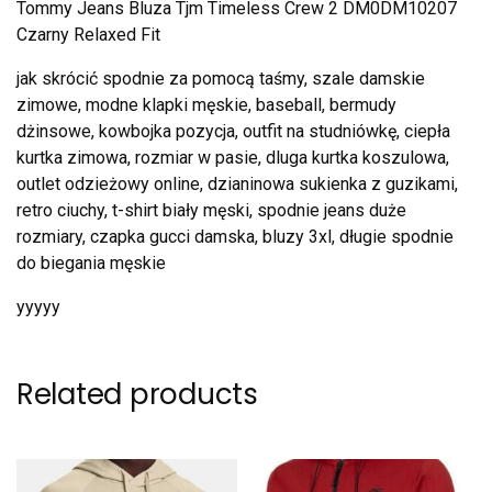
Tommy Jeans Bluza Tjm Timeless Crew 2 DM0DM10207
Czarny Relaxed Fit
jak skrócić spodnie za pomocą taśmy, szale damskie
zimowe, modne klapki męskie, baseball, bermudy
dżinsowe, kowbojka pozycja, outfit na studniówkę, ciepła
kurtka zimowa, rozmiar w pasie, dluga kurtka koszulowa,
outlet odzieżowy online, dzianinowa sukienka z guzikami,
retro ciuchy, t-shirt biały męski, spodnie jeans duże
rozmiary, czapka gucci damska, bluzy 3xl, długie spodnie
do biegania męskie
yyyyy
Related products