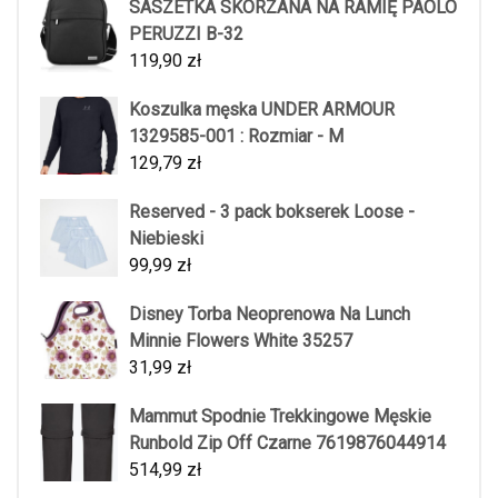
SASZETKA SKÓRZANA NA RAMIĘ PAOLO
PERUZZI B-32
119,90
zł
Koszulka męska UNDER ARMOUR
1329585-001 : Rozmiar - M
129,79
zł
Reserved - 3 pack bokserek Loose -
Niebieski
99,99
zł
Disney Torba Neoprenowa Na Lunch
Minnie Flowers White 35257
31,99
zł
Mammut Spodnie Trekkingowe Męskie
Runbold Zip Off Czarne 7619876044914
514,99
zł