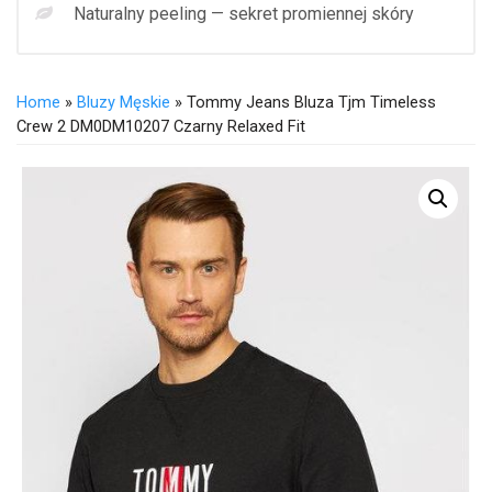
Naturalny peeling — sekret promiennej skóry
Home
»
Bluzy Męskie
» Tommy Jeans Bluza Tjm Timeless
Crew 2 DM0DM10207 Czarny Relaxed Fit