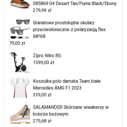
385869 04 Desert Tan/Puma Black/Ebony
279,99
zł
Granatowe prostokątne okulary
przeciwsłoneczne z polaryzacją flex
MP6B
79,00
zł
Zipro Nitro RS
1599,00
zł
Koszulka polo damska Team biała
Mercedes AMG F1 2023
339,00
zł
SALAMANDER Skórzane sneakersy w
kolorze beżowym
275,68
zł