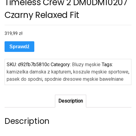
Timeless Crew 2 DM0DM10207
Czarny Relaxed Fit
319,99
zł
Sprawdź
SKU:
d92fb7b5810c
Category:
Bluzy męskie
Tags:
kamizelka damska z kapturem
,
koszule męskie sportowe
,
pasek do spodni
,
spodnie dresowe męskie bawełniane
Description
Description