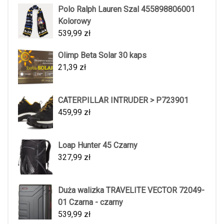
Polo Ralph Lauren Szal 455898806001
Kolorowy
539,99
zł
Olimp Beta Solar 30 kaps
21,39
zł
CATERPILLAR INTRUDER > P723901
459,99
zł
Loap Hunter 45 Czarny
327,99
zł
Duża walizka TRAVELITE VECTOR 72049-
01 Czarna - czarny
539,99
zł