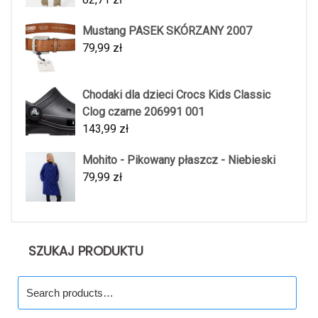
Mustang PASEK SKÓRZANY 2007
79,99
zł
Chodaki dla dzieci Crocs Kids Classic
Clog czarne 206991 001
143,99
zł
Mohito - Pikowany płaszcz - Niebieski
79,99
zł
SZUKAJ PRODUKTU
Search
for: