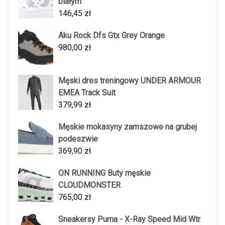
białym
146,45
zł
Aku Rock Dfs Gtx Grey Orange
980,00
zł
Męski dres treningowy UNDER ARMOUR
EMEA Track Suit
379,99
zł
Męskie mokasyny zamszowe na grubej
podeszwie
369,90
zł
ON RUNNING Buty męskie
CLOUDMONSTER
765,00
zł
Sneakersy Puma - X-Ray Speed Mid Wtr