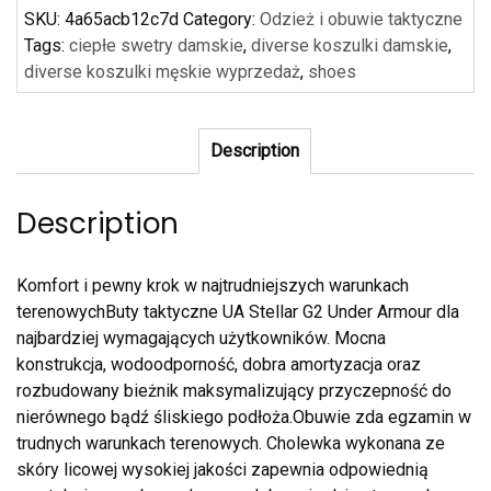
SKU:
4a65acb12c7d
Category:
Odzież i obuwie taktyczne
Tags:
ciepłe swetry damskie
,
diverse koszulki damskie
,
diverse koszulki męskie wyprzedaż
,
shoes
Description
Description
Komfort i pewny krok w najtrudniejszych warunkach
terenowychButy taktyczne UA Stellar G2 Under Armour dla
najbardziej wymagających użytkowników. Mocna
konstrukcja, wodoodporność, dobra amortyzacja oraz
rozbudowany bieżnik maksymalizujący przyczepność do
nierównego bądź śliskiego podłoża.Obuwie zda egzamin w
trudnych warunkach terenowych. Cholewka wykonana ze
skóry licowej wysokiej jakości zapewnia odpowiednią