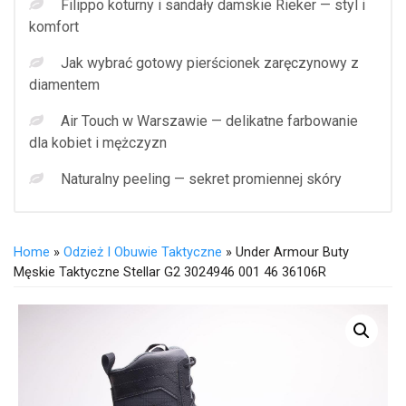
Filippo koturny i sandały damskie Rieker — styl i
komfort
Jak wybrać gotowy pierścionek zaręczynowy z
diamentem
Air Touch w Warszawie — delikatne farbowanie
dla kobiet i mężczyzn
Naturalny peeling — sekret promiennej skóry
Home
»
Odzież I Obuwie Taktyczne
» Under Armour Buty
Męskie Taktyczne Stellar G2 3024946 001 46 36106R