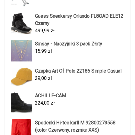
Guess Sneakersy Orlando FL8OAD ELE12
Czarny
499,99
zł
Sinsay - Naszyjniki 3 pack Złoty
15,99
zł
Czapka Art Of Polo 22186 Simple Casual
29,00
zł
ACHILLE-CAM
224,00
zł
Spodenki Hi-tec karll M 92800273558
(kolor Czerwony, rozmiar XXS)