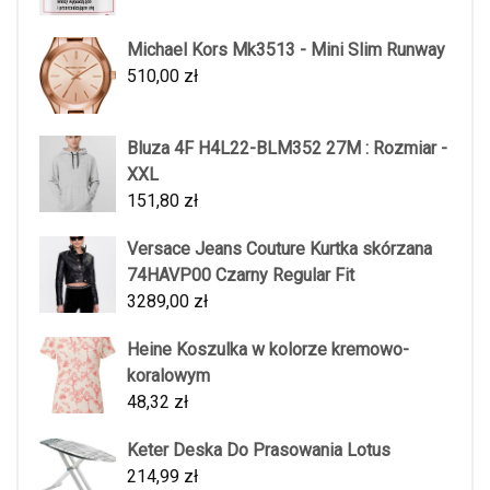
Michael Kors Mk3513 - Mini Slim Runway
510,00
zł
Bluza 4F H4L22-BLM352 27M : Rozmiar -
XXL
151,80
zł
Versace Jeans Couture Kurtka skórzana
74HAVP00 Czarny Regular Fit
3289,00
zł
Heine Koszulka w kolorze kremowo-
koralowym
48,32
zł
Keter Deska Do Prasowania Lotus
214,99
zł