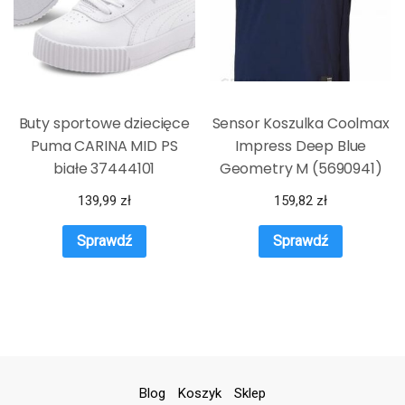
Buty sportowe dziecięce
Sensor Koszulka Coolmax
Puma CARINA MID PS
Impress Deep Blue
białe 37444101
Geometry M (5690941)
139,99
zł
159,82
zł
Sprawdź
Sprawdź
Blog
Koszyk
Sklep