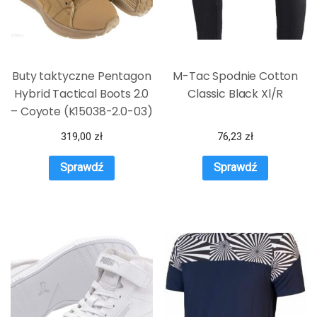
Buty taktyczne Pentagon
M-Tac Spodnie Cotton
Hybrid Tactical Boots 2.0
Classic Black Xl/R
– Coyote (K15038-2.0-03)
319,00
zł
76,23
zł
Sprawdź
Sprawdź