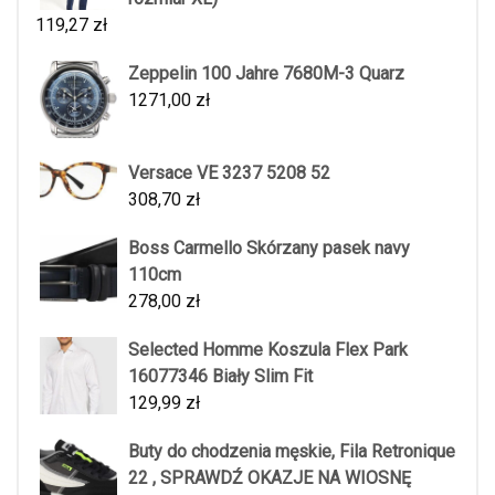
119,27
zł
Zeppelin 100 Jahre 7680M-3 Quarz
1271,00
zł
Versace VE 3237 5208 52
308,70
zł
Boss Carmello Skórzany pasek navy
110cm
278,00
zł
Selected Homme Koszula Flex Park
16077346 Biały Slim Fit
129,99
zł
Buty do chodzenia męskie, Fila Retronique
22 , SPRAWDŹ OKAZJE NA WIOSNĘ