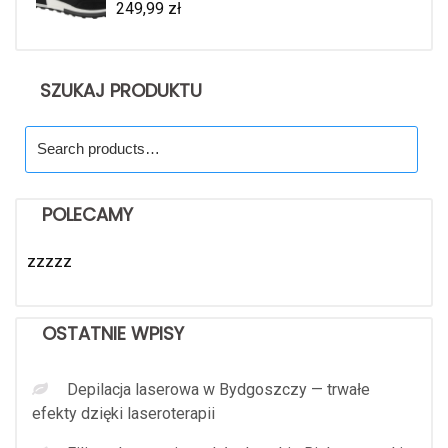
249,99
zł
SZUKAJ PRODUKTU
Search
for:
POLECAMY
zzzzz
OSTATNIE WPISY
Depilacja laserowa w Bydgoszczy — trwałe
efekty dzięki laseroterapii