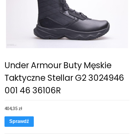
Under Armour Buty Męskie
Taktyczne Stellar G2 3024946
001 46 36106R
404,35
zł
Sprawdź