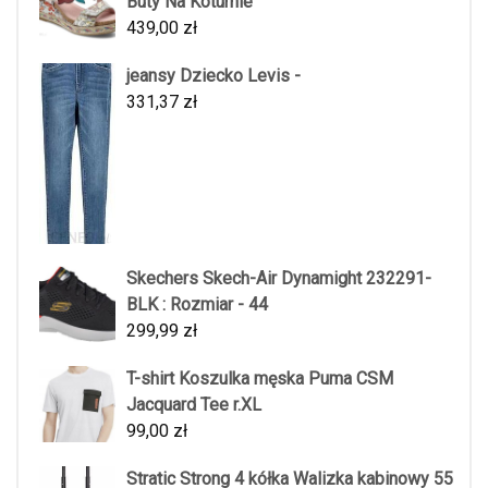
Buty Na Koturnie
439,00
zł
jeansy Dziecko Levis -
331,37
zł
Skechers Skech-Air Dynamight 232291-
BLK : Rozmiar - 44
299,99
zł
T-shirt Koszulka męska Puma CSM
Jacquard Tee r.XL
99,00
zł
Stratic Strong 4 kółka Walizka kabinowy 55