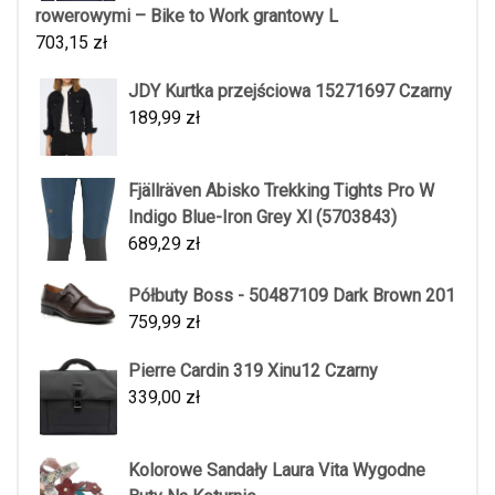
rowerowymi – Bike to Work grantowy L
703,15
zł
JDY Kurtka przejściowa 15271697 Czarny
189,99
zł
Fjällräven Abisko Trekking Tights Pro W
Indigo Blue-Iron Grey Xl (5703843)
689,29
zł
Półbuty Boss - 50487109 Dark Brown 201
759,99
zł
Pierre Cardin 319 Xinu12 Czarny
339,00
zł
Kolorowe Sandały Laura Vita Wygodne