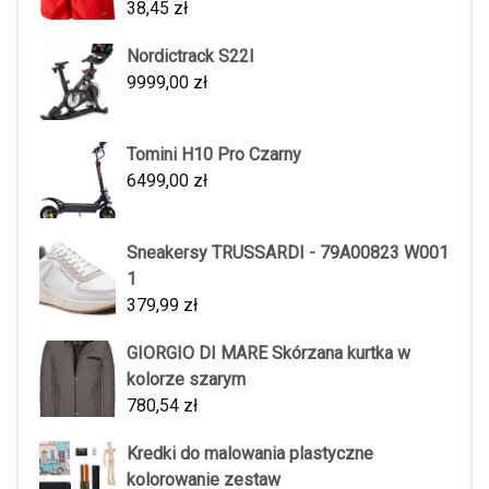
38,45
zł
Nordictrack S22I
9999,00
zł
Tomini H10 Pro Czarny
6499,00
zł
Sneakersy TRUSSARDI - 79A00823 W001
1
379,99
zł
GIORGIO DI MARE Skórzana kurtka w
kolorze szarym
780,54
zł
Kredki do malowania plastyczne
kolorowanie zestaw