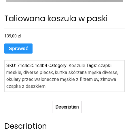
Taliowana koszula w paski
139,00
zł
Sprawdź
SKU:
71c4c351c4b4
Category:
Koszule
Tags:
czapki
meskie
,
diverse plecak
,
kurtka skórzana męska diverse
,
okulary przeciwsłoneczne męskie z filtrem uv
,
zimowa
czapka z daszkiem
Description
Description