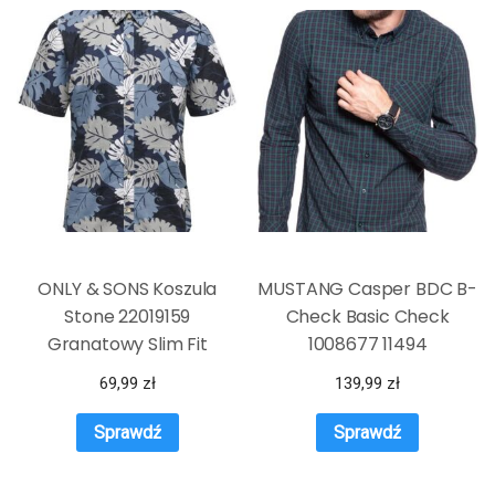
ONLY & SONS Koszula
MUSTANG Casper BDC B-
Stone 22019159
Check Basic Check
Granatowy Slim Fit
1008677 11494
69,99
zł
139,99
zł
Sprawdź
Sprawdź