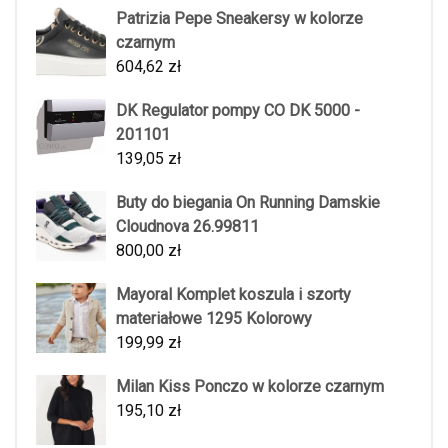
Patrizia Pepe Sneakersy w kolorze
czarnym
604,62
zł
DK Regulator pompy CO DK 5000 -
201101
139,05
zł
Buty do biegania On Running Damskie
Cloudnova 26.99811
800,00
zł
Mayoral Komplet koszula i szorty
materiałowe 1295 Kolorowy
199,99
zł
Milan Kiss Ponczo w kolorze czarnym
195,10
zł