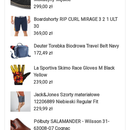
299,00
zł
Boardshorty RIP CURL MIRAGE 3 2 1 ULT
30
369,00
zł
Deuter Torebka Biodrowa Travel Belt Navy
172,49
zł
La Sportiva Skimo Race Gloves M Black
Yellow
239,00
zł
Jack&Jones Szorty materiałowe
12206889 Niebieski Regular Fit
229,99
zł
Półbuty SALAMANDER - Wilsson 31-
63008-07 Cognac