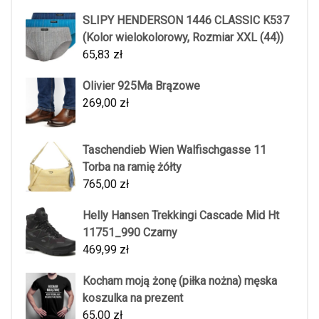
SLIPY HENDERSON 1446 CLASSIC K537
(Kolor wielokolorowy, Rozmiar XXL (44))
65,83
zł
Olivier 925Ma Brązowe
269,00
zł
Taschendieb Wien Walfischgasse 11
Torba na ramię żółty
765,00
zł
Helly Hansen Trekkingi Cascade Mid Ht
11751_990 Czarny
469,99
zł
Kocham moją żonę (piłka nożna) męska
koszulka na prezent
65,00
zł