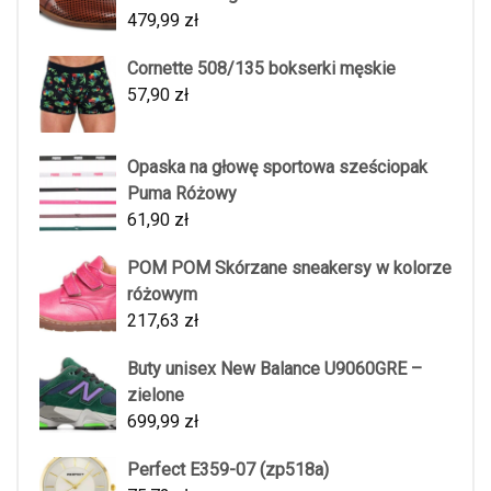
479,99
zł
Cornette 508/135 bokserki męskie
57,90
zł
Opaska na głowę sportowa sześciopak
Puma Różowy
61,90
zł
POM POM Skórzane sneakersy w kolorze
różowym
217,63
zł
Buty unisex New Balance U9060GRE –
zielone
699,99
zł
Perfect E359-07 (zp518a)