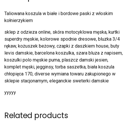
Taliowana koszula w białe i bordowe paski z włoskim
kołnierzykiem
sklep z odzieza online, skóra motocyklowa męska, kurtki
superdry męskie, kolorowe spodnie dresowe, bluzka 3/4
rękaw, kożuszek beżowy, czapki z daszkiem house, buty
levis damskie, barcelona koszulka, szara bluza z napisem,
koszulki polo męskie puma, plaszcz damski jesien,
komplet męski, jegginsy, torba saszetka, biała koszula
chłopięca 170, diverse wymiana towaru zakupionego w
sklepie stacjonarnym, eleganckie sweterki damskie
yyyyy
Related products