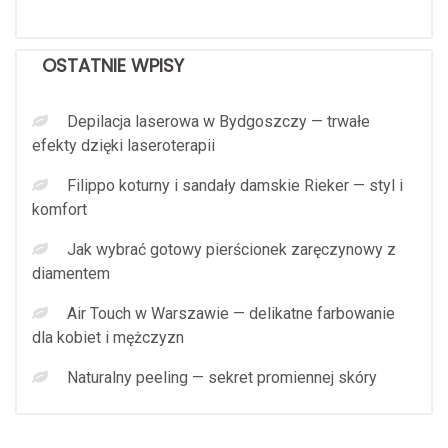
OSTATNIE WPISY
Depilacja laserowa w Bydgoszczy — trwałe
efekty dzięki laseroterapii
Filippo koturny i sandały damskie Rieker — styl i
komfort
Jak wybrać gotowy pierścionek zaręczynowy z
diamentem
Air Touch w Warszawie — delikatne farbowanie
dla kobiet i mężczyzn
Naturalny peeling — sekret promiennej skóry