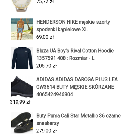
75,72
zł
HENDERSON HIKE męskie szorty
spodenki kąpielowe XL
69,00
zł
Bluza UA Boy's Rival Cotton Hoodie
1357591 408 : Rozmiar - L
205,70
zł
ADIDAS ADIDAS DAROGA PLUS LEA
GW3614 BUTY MĘSKIE SKÓRZANE
4065424946804
319,99
zł
Buty Puma Cali Star Metallic 36 czarne
sneakersy
279,00
zł