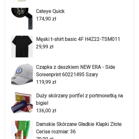
Cateye Quick
174,90
zł
Męski t-shirt basic 4F H4Z22-TSM011
29,99
zł
Czapka z daszkiem NEW ERA - Side
Screenprint 60221495 Szary
119,99
zł
Duży skórzany portfel z portmonetką na
bigiel
136,00
zł
Damskie Skórzane Gładkie Klapki Złote
Cerise rozmiar: 36