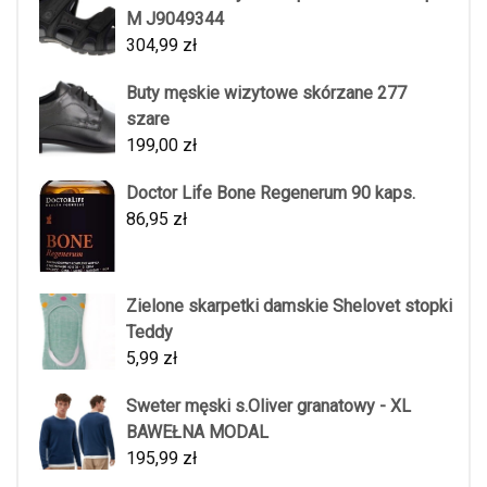
M J9049344
304,99
zł
Buty męskie wizytowe skórzane 277
szare
199,00
zł
Doctor Life Bone Regenerum 90 kaps.
86,95
zł
Zielone skarpetki damskie Shelovet stopki
Teddy
5,99
zł
Sweter męski s.Oliver granatowy - XL
BAWEŁNA MODAL
195,99
zł