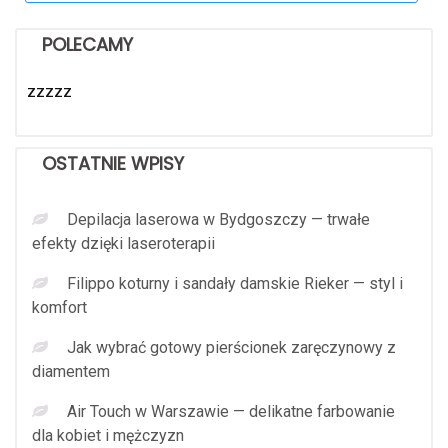
POLECAMY
zzzzz
OSTATNIE WPISY
Depilacja laserowa w Bydgoszczy — trwałe
efekty dzięki laseroterapii
Filippo koturny i sandały damskie Rieker — styl i
komfort
Jak wybrać gotowy pierścionek zaręczynowy z
diamentem
Air Touch w Warszawie — delikatne farbowanie
dla kobiet i mężczyzn