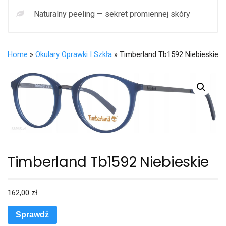
Naturalny peeling — sekret promiennej skóry
Home
»
Okulary Oprawki I Szkła
» Timberland Tb1592 Niebieskie
Timberland Tb1592 Niebieskie
162,00
zł
Sprawdź