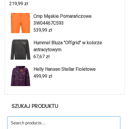
219,99
zł
Cmp Męskie Pomarańczowe
3W04467C593
539,99
zł
Hummel Bluza "Offgrid" w kolorze
antracytowym
67,67
zł
Helly Hansen Stellar Fioletowe
499,99
zł
SZUKAJ PRODUKTU
Search
for: