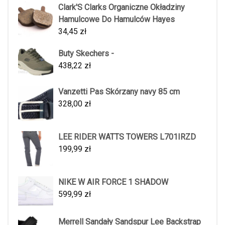
Clark'S Clarks Organiczne Okładziny
Hamulcowe Do Hamulców Hayes
34,45
zł
Buty Skechers -
438,22
zł
Vanzetti Pas Skórzany navy 85 cm
328,00
zł
LEE RIDER WATTS TOWERS L701IRZD
199,99
zł
NIKE W AIR FORCE 1 SHADOW
599,99
zł
Merrell Sandały Sandspur Lee Backstrap