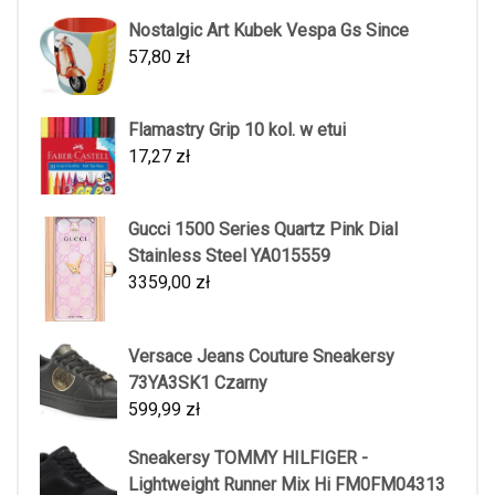
Nostalgic Art Kubek Vespa Gs Since
57,80
zł
Flamastry Grip 10 kol. w etui
17,27
zł
Gucci 1500 Series Quartz Pink Dial
Stainless Steel YA015559
3359,00
zł
Versace Jeans Couture Sneakersy
73YA3SK1 Czarny
599,99
zł
Sneakersy TOMMY HILFIGER -
Lightweight Runner Mix Hi FM0FM04313