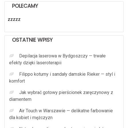
POLECAMY
zzzzz
OSTATNIE WPISY
Depilacja laserowa w Bydgoszczy — trwałe
efekty dzięki laseroterapii
Filippo koturny i sandały damskie Rieker — styl i
komfort
Jak wybrać gotowy pierścionek zaręczynowy z
diamentem
Air Touch w Warszawie — delikatne farbowanie
dla kobiet i mężczyzn