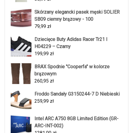
Skórzany elegancki pasek męski SOLIER
SB09 ciemny brązowy - 100
79,99
zł
Dziecięce Buty Adidas Racer Tr21 I
H04229 – Czarny
199,99
zł
BRAX Spodnie "Cooperfa" w kolorze
brązowym
260,95
zł
Froddo Sandały G3150244-7 D Niebieski
259,99
zł
Intel ARC A750 8GB Limited Edition (GR-
ARC-INT-002)
1281,00
zł