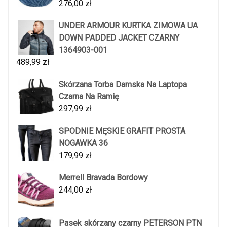
276,00
zł
UNDER ARMOUR KURTKA ZIMOWA UA
DOWN PADDED JACKET CZARNY
1364903-001
489,99
zł
Skórzana Torba Damska Na Laptopa
Czarna Na Ramię
297,99
zł
SPODNIE MĘSKIE GRAFIT PROSTA
NOGAWKA 36
179,99
zł
Merrell Bravada Bordowy
244,00
zł
Pasek skórzany czarny PETERSON PTN