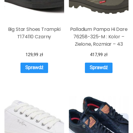
Big Star Shoes Trampki
Palladium Pampa Hi Dare
T174110 Czarny
76258-325-M : Kolor –
Zielone, Rozmiar – 43
129,99
zł
417,99
zł
Sprawdź
Sprawdź