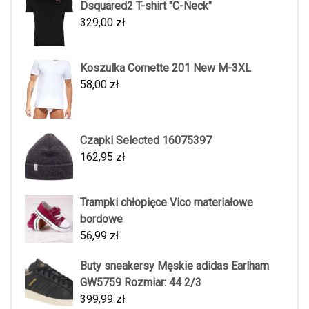
Dsquared2 T-shirt "C-Neck"
329,00
zł
Koszulka Cornette 201 New M-3XL
58,00
zł
Czapki Selected 16075397
162,95
zł
Trampki chłopięce Vico materiałowe
bordowe
56,99
zł
Buty sneakersy Męskie adidas Earlham
GW5759 Rozmiar: 44 2/3
399,99
zł