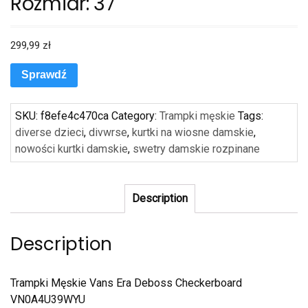
Rozmiar: 37
299,99
zł
Sprawdź
SKU:
f8efe4c470ca
Category:
Trampki męskie
Tags:
diverse dzieci
,
divwrse
,
kurtki na wiosne damskie
,
nowości kurtki damskie
,
swetry damskie rozpinane
Description
Description
Trampki Męskie Vans Era Deboss Checkerboard
VN0A4U39WYU