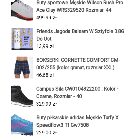
Buty sportowe Męskie Wilson Rush Pro
Ace Clay WRS329520 Rozmiar: 44
499,99
zł
Friends Jagoda Balsam W Sztyfcie 3.8G
Do Ust
13,99
zł
BOKSERKI CORNETTE COMFORT CM-
002/255 (kolor granat, rozmiar XXL)
46,68
zł
Campus Sila CW0104322200 : Kolor -
Czarne, Rozmiar - 40
329,99
zł
Buty piłkarskie adidas Męskie Turfy X
Speedflow.3 Tf Gw7508
229,00
zł