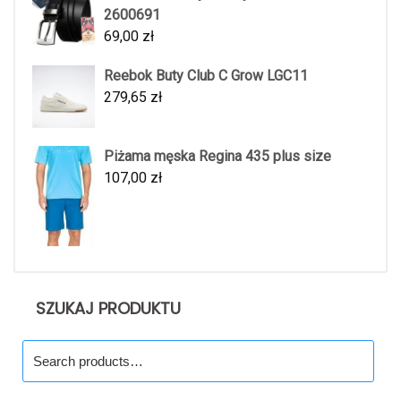
2600691
69,00
zł
Reebok Buty Club C Grow LGC11
279,65
zł
Piżama męska Regina 435 plus size
107,00
zł
SZUKAJ PRODUKTU
Search
for: