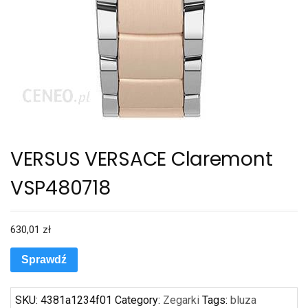
VERSUS VERSACE Claremont
VSP480718
630,01
zł
Sprawdź
SKU:
4381a1234f01
Category:
Zegarki
Tags:
bluza