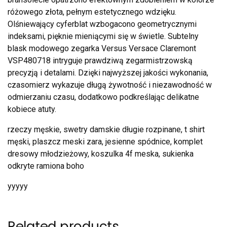
różowego złota, pełnym estetycznego wdzięku.
Olśniewający cyferblat wzbogacono geometrycznymi
indeksami, pięknie mieniącymi się w świetle. Subtelny
blask modowego zegarka Versus Versace Claremont
VSP480718 intryguje prawdziwą zegarmistrzowską
precyzją i detalami. Dzięki najwyższej jakości wykonania,
czasomierz wykazuje długą żywotność i niezawodność w
odmierzaniu czasu, dodatkowo podkreślając delikatne
kobiece atuty.
rzeczy męskie, swetry damskie długie rozpinane, t shirt
męski, plaszcz meski zara, jesienne spódnice, komplet
dresowy młodzieżowy, koszulka 4f meska, sukienka
odkryte ramiona boho
yyyyy
Related products