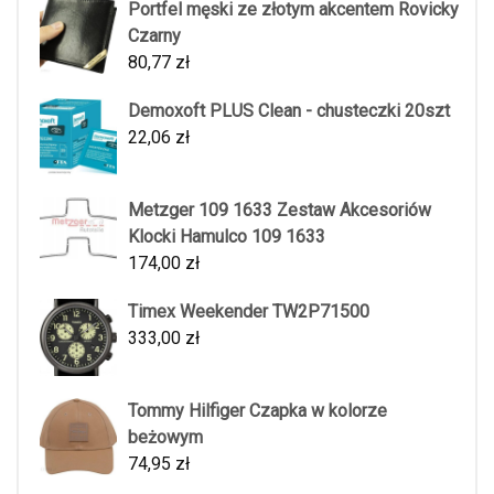
Portfel męski ze złotym akcentem Rovicky
Czarny
80,77
zł
Demoxoft PLUS Clean - chusteczki 20szt
22,06
zł
Metzger 109 1633 Zestaw Akcesoriów
Klocki Hamulco 109 1633
174,00
zł
Timex Weekender TW2P71500
333,00
zł
Tommy Hilfiger Czapka w kolorze
beżowym
74,95
zł