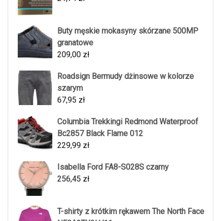
Buty męskie mokasyny skórzane 500MP
granatowe
209,00
zł
Roadsign Bermudy dżinsowe w kolorze
szarym
67,95
zł
Columbia Trekkingi Redmond Waterproof
Bc2857 Black Flame 012
229,99
zł
Isabella Ford FA8-S028S czarny
256,45
zł
T-shirty z krótkim rękawem The North Face