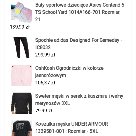
Buty sportowe dziecięce Asics Contend 6
TS School Yard 1014A166-701 Rozmiar:
21
139,99
zł
Spodnie adidas Designed For Gameday -
IC8032
299,99
zł
OshKosh Ogrodniczki w kolorze
jasnoróżowym
106,37
zł
Sweter męski w serek z kaszmiru i wełny
merynosów 3XL
79,99
zł
Koszulka męska UNDER ARMOUR
1329581-001 : Rozmiar - 5XL