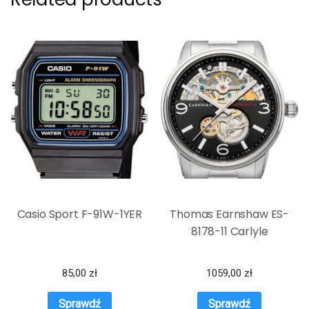
Casio Sport F-91W-1YER
Thomas Earnshaw ES-
8178-11 Carlyle
85,00
zł
1059,00
zł
Sprawdź
Sprawdź