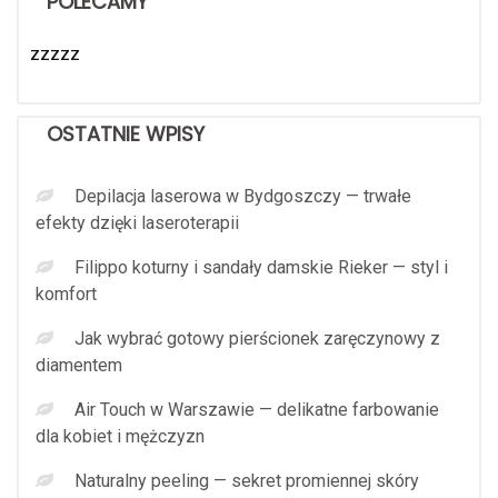
POLECAMY
zzzzz
OSTATNIE WPISY
Depilacja laserowa w Bydgoszczy — trwałe
efekty dzięki laseroterapii
Filippo koturny i sandały damskie Rieker — styl i
komfort
Jak wybrać gotowy pierścionek zaręczynowy z
diamentem
Air Touch w Warszawie — delikatne farbowanie
dla kobiet i mężczyzn
Naturalny peeling — sekret promiennej skóry