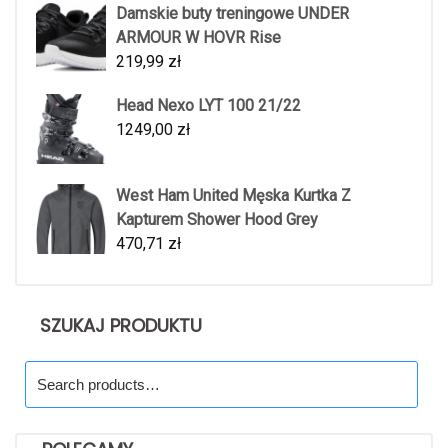
Damskie buty treningowe UNDER
ARMOUR W HOVR Rise
219,99
zł
Head Nexo LYT 100 21/22
1249,00
zł
West Ham United Męska Kurtka Z
Kapturem Shower Hood Grey
470,71
zł
SZUKAJ PRODUKTU
Search
for: