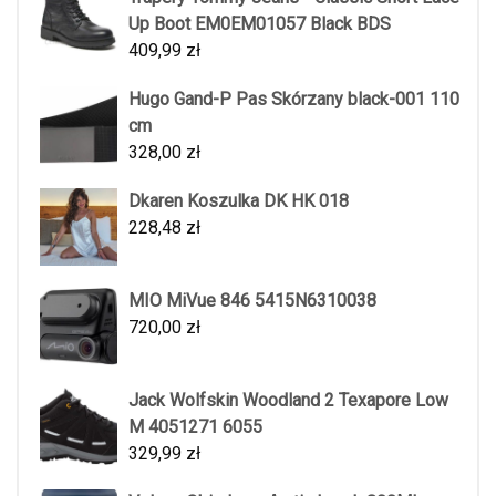
Up Boot EM0EM01057 Black BDS
409,99
zł
Hugo Gand-P Pas Skórzany black-001 110
cm
328,00
zł
Dkaren Koszulka DK HK 018
228,48
zł
MIO MiVue 846 5415N6310038
720,00
zł
Jack Wolfskin Woodland 2 Texapore Low
M 4051271 6055
329,99
zł