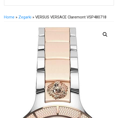
Home
»
Zegarki
» VERSUS VERSACE Claremont VSP480718