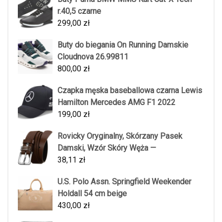
r.40,5 czarne
299,00
zł
Buty do biegania On Running Damskie
Cloudnova 26.99811
800,00
zł
Czapka męska baseballowa czarna Lewis
Hamilton Mercedes AMG F1 2022
199,00
zł
Rovicky Oryginalny, Skórzany Pasek
Damski, Wzór Skóry Węża —
38,11
zł
U.S. Polo Assn. Springfield Weekender
Holdall 54 cm beige
430,00
zł