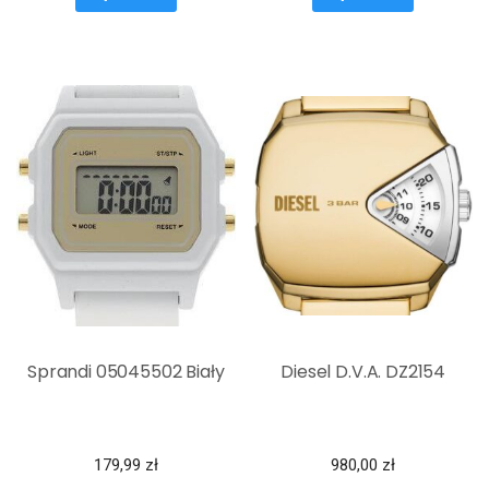
Sprandi 05045502 Biały
Diesel D.V.A. DZ2154
179,99
zł
980,00
zł