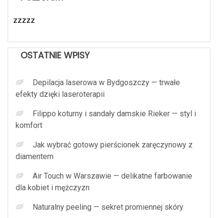
zzzzz
OSTATNIE WPISY
Depilacja laserowa w Bydgoszczy — trwałe
efekty dzięki laseroterapii
Filippo koturny i sandały damskie Rieker — styl i
komfort
Jak wybrać gotowy pierścionek zaręczynowy z
diamentem
Air Touch w Warszawie — delikatne farbowanie
dla kobiet i mężczyzn
Naturalny peeling — sekret promiennej skóry