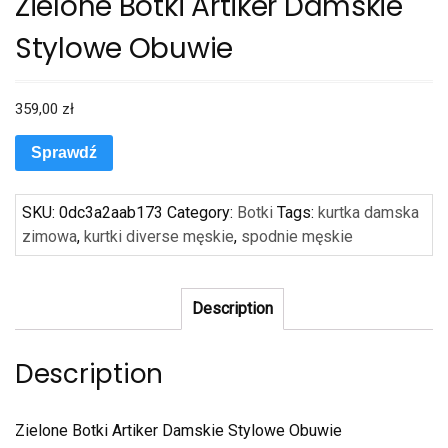
Zielone Botki Artiker Damskie
Stylowe Obuwie
359,00
zł
Sprawdź
SKU:
0dc3a2aab173
Category:
Botki
Tags:
kurtka damska
zimowa
,
kurtki diverse męskie
,
spodnie męskie
Description
Description
Zielone Botki Artiker Damskie Stylowe Obuwie