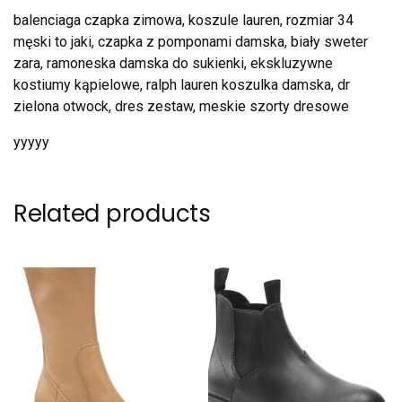
balenciaga czapka zimowa, koszule lauren, rozmiar 34
męski to jaki, czapka z pomponami damska, biały sweter
zara, ramoneska damska do sukienki, ekskluzywne
kostiumy kąpielowe, ralph lauren koszulka damska, dr
zielona otwock, dres zestaw, meskie szorty dresowe
yyyyy
Related products