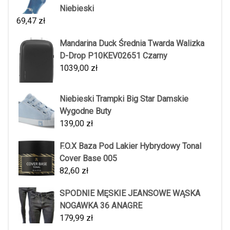
Niebieski
69,47
zł
Mandarina Duck Średnia Twarda Walizka
D-Drop P10KEV02651 Czarny
1039,00
zł
Niebieski Trampki Big Star Damskie
Wygodne Buty
139,00
zł
F.O.X Baza Pod Lakier Hybrydowy Tonal
Cover Base 005
82,60
zł
SPODNIE MĘSKIE JEANSOWE WĄSKA
NOGAWKA 36 ANAGRE
179,99
zł