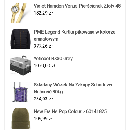
Violet Hamden Venus Pierścionek Złoty 48
182,29
zł
PME Legend Kurtka pikowana w kolorze
granatowym
377,26
zł
Yeticool BX30 Grey
1079,00
zł
Składany Wózek Na Zakupy Schodowy
Nośność 30kg
234,93
zł
New Era Ne Pop Colour > 60141825
109,99
zł