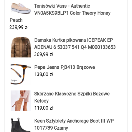
Tenisówki Vans - Authentic
VN0A5KS9BLP1 Color Theory Honey
Peach
239,99
zł
Damska Kurtka pikowana ICEPEAK EP
ADENAU 6 53037 541 Q4 M000133653
369,99
zł
Pepe Jeans Pj3413 Brązowe
138,00
zł
Skórzane Klasyczne Szpilki Beżowe
Kelsey
119,00
zł
Keen Sztyblety Anchorage Boot III WP
1017789 Czarny