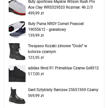
Buty sportowe Męskie Wilson Rush Pro
Ace Clay WRS329520 Rozmiar: 46 2/3
499,99
zł
Buty Puma NRGY Comet Peacoat
19055612 - granatowy
139,99
zł
Trespass Kozaki zimowe "Dodo" w
kolorze czarnym
123,95
zł
adidas Nmd R1 Primeblue Czarne Gx8312
517,00
zł
Gant Sztyblety Ramzee 25651369 Czarny
569,99
zł