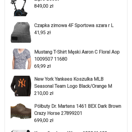
849,00
zł
Czapka zimowa 4F Sportowa szara r L
41,95
zł
Mustang T-Shirt Męski Aaron C Floral Aop
1009507 11680
69,99
zł
New York Yankees Koszulka MLB
Seasonal Team Logo Black/Orange M
210,00
zł
Półbuty Dr. Martens 1461 BEX Dark Brown
Crazy Horse 27899201
699,00
zł