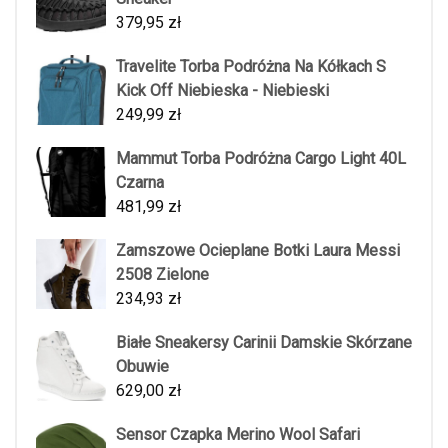
379,95
zł
Travelite Torba Podróżna Na Kółkach S
Kick Off Niebieska - Niebieski
249,99
zł
Mammut Torba Podróżna Cargo Light 40L
Czarna
481,99
zł
Zamszowe Ocieplane Botki Laura Messi
2508 Zielone
234,93
zł
Białe Sneakersy Carinii Damskie Skórzane
Obuwie
629,00
zł
Sensor Czapka Merino Wool Safari