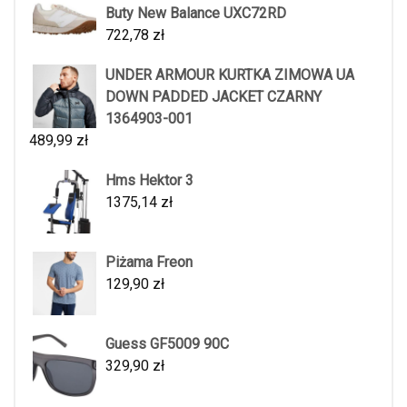
Buty New Balance UXC72RD
722,78
zł
UNDER ARMOUR KURTKA ZIMOWA UA
DOWN PADDED JACKET CZARNY
1364903-001
489,99
zł
Hms Hektor 3
1375,14
zł
Piżama Freon
129,90
zł
Guess GF5009 90C
329,90
zł