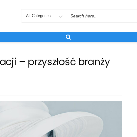
Search
for
acji – przyszłość branży