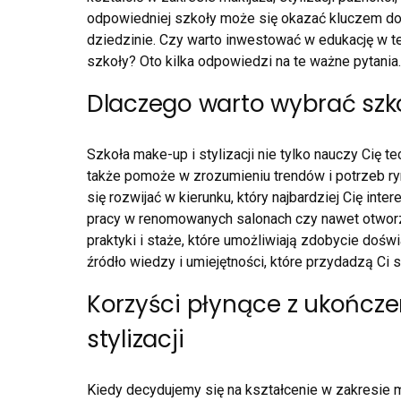
odpowiedniej szkoły może się okazać kluczem do 
dziedzinie. Czy warto inwestować w edukację w tej
szkoły? Oto kilka odpowiedzi na te ważne pytania.
Dlaczego warto wybrać szko
Szkoła make-up i stylizacji nie tylko nauczy Cię tec
także pomoże w zrozumieniu trendów i potrzeb ryn
się rozwijać w kierunku, który najbardziej Cię int
pracy w renomowanych salonach czy nawet otworze
praktyki i staże, które umożliwiają zdobycie dośw
źródło wiedzy i umiejętności, które przydadzą Ci s
Korzyści płynące z ukończen
stylizacji
Kiedy decydujemy się na kształcenie w zakresie ma