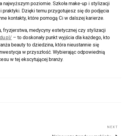
a najwyższym poziomie. Szkoła make-up i stylizacji
 praktyki. Dzięki temu przygotujesz się do podjęcia
e kontakty, które pomogą Ci w dalszej karierze.
, fryzjerstwa, medycyny estetycznej czy stylizacji
du.pl/
– to doskonały punkt wyjścia dla każdego, kto
ranża beauty to dziedzina, która nieustannie się
 inwestycja w przyszłość. Wybierając odpowiednią
esu w tej ekscytującej branży.
NEXT
Next
Post