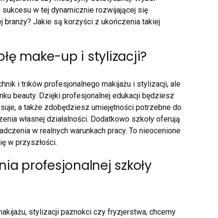
sukcesu w tej dynamicznie rozwijającej się
 branży? Jakie są korzyści z ukończenia takiej
łę make-up i stylizacji?
hnik i trików profesjonalnego makijażu i stylizacji, ale
ku beauty. Dzięki profesjonalnej edukacji będziesz
eresuje, a także zdobędziesz umiejętności potrzebne do
nia własnej działalności. Dodatkowo szkoły oferują
iadczenia w realnych warunkach pracy. To nieocenione
ię w przyszłości.
ia profesjonalnej szkoły
kijażu, stylizacji paznokci czy fryzjerstwa, chcemy