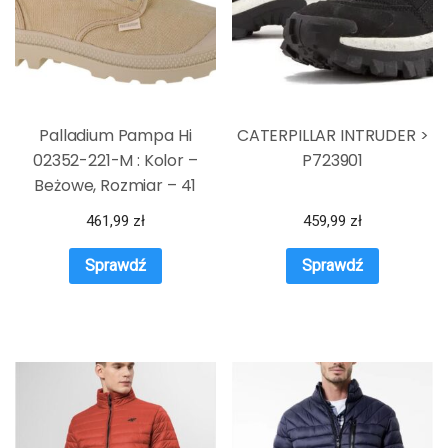
Palladium Pampa Hi
CATERPILLAR INTRUDER >
02352-221-M : Kolor –
P723901
Beżowe, Rozmiar – 41
461,99
zł
459,99
zł
Sprawdź
Sprawdź