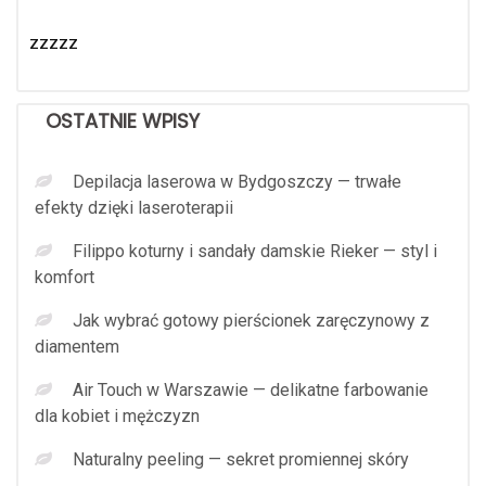
zzzzz
OSTATNIE WPISY
Depilacja laserowa w Bydgoszczy — trwałe
efekty dzięki laseroterapii
Filippo koturny i sandały damskie Rieker — styl i
komfort
Jak wybrać gotowy pierścionek zaręczynowy z
diamentem
Air Touch w Warszawie — delikatne farbowanie
dla kobiet i mężczyzn
Naturalny peeling — sekret promiennej skóry