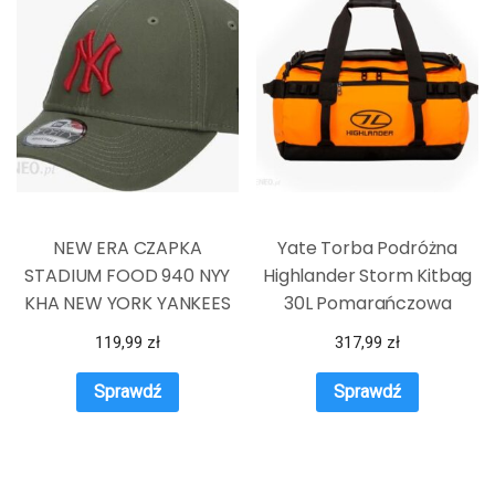
NEW ERA CZAPKA
Yate Torba Podróżna
STADIUM FOOD 940 NYY
Highlander Storm Kitbag
KHA NEW YORK YANKEES
30L Pomarańczowa
NOV
119,99
zł
317,99
zł
Sprawdź
Sprawdź