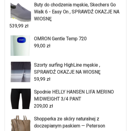
Buty do chodzenia męskie, Skechers Go
Walk 6 - Easy On , SPRAWDŹ OKAZJE NA
WIOSNĘ
539,99
zł
OMRON Gentle Temp 720
99,00
zł
Szorty surfing HighLine męskie ,
SPRAWDŹ OKAZJE NA WIOSNĘ
59,99
zł
Spodnie HELLY HANSEN LIFA MERINO
MIDWEIGHT 3/4 PANT
209,00
zł
Shopperka ze skóry naturalnej z
doczepianym paskiem — Peterson