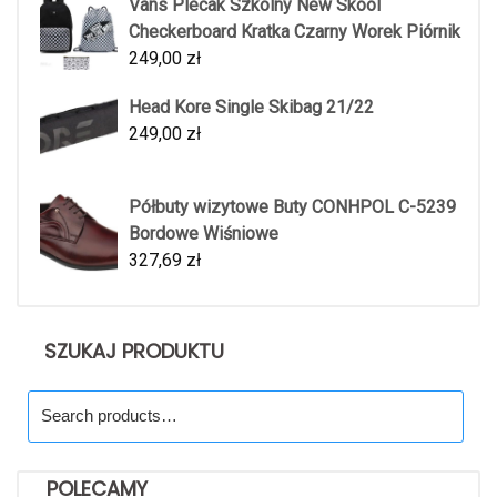
Vans Plecak Szkolny New Skool
Checkerboard Kratka Czarny Worek Piórnik
249,00
zł
Head Kore Single Skibag 21/22
249,00
zł
Półbuty wizytowe Buty CONHPOL C-5239
Bordowe Wiśniowe
327,69
zł
SZUKAJ PRODUKTU
Search
for:
POLECAMY