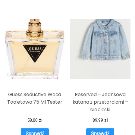
Guess Seductive Woda
Reserved – Jeansowa
Toaletowa 75 Ml Tester
katana z przetarciami –
Niebieski
58,00
zł
89,99
zł
Sprawdź
Sprawdź