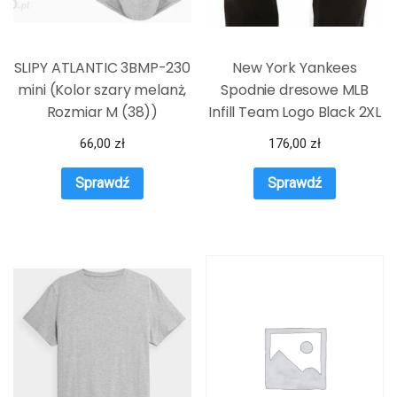
SLIPY ATLANTIC 3BMP-230
New York Yankees
mini (Kolor szary melanż,
Spodnie dresowe MLB
Rozmiar M (38))
Infill Team Logo Black 2XL
66,00
zł
176,00
zł
Sprawdź
Sprawdź