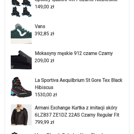
149,00
zł
Vans
392,85
zł
Mokasyny męskie 912 czarne Czarny
209,00
zł
La Sportiva Aequilbrium St Gore Tex Black
Hibiscus
1530,00
zł
Armani Exchange Kurtka z imitacji skóry
6LZB37 ZE1DZ 22AS Czarny Regular Fit
799,99
zł