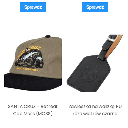
Sprawdź
Sprawdź
SANTA CRUZ – Retreat
Zawieszka na walizkę PU
Cap Moss (MOSS)
róża wiatrów czarna