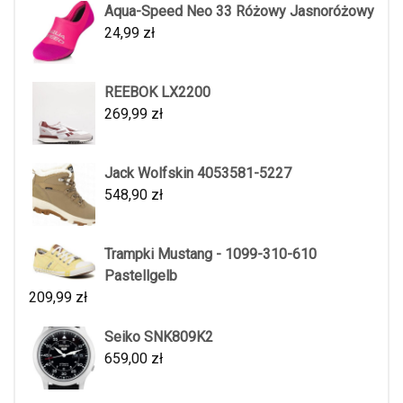
Aqua-Speed Neo 33 Różowy Jasnoróżowy
24,99
zł
REEBOK LX2200
269,99
zł
Jack Wolfskin 4053581-5227
548,90
zł
Trampki Mustang - 1099-310-610
Pastellgelb
209,99
zł
Seiko SNK809K2
659,00
zł