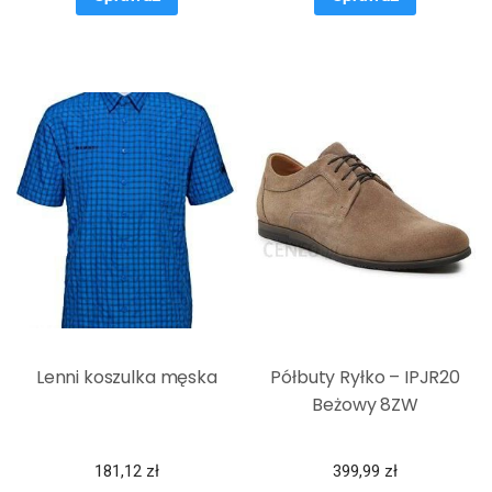
Lenni koszulka męska
Półbuty Ryłko – IPJR20
Beżowy 8ZW
181,12
zł
399,99
zł