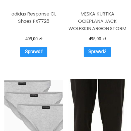
adidas Response CL
MĘSKA KURTKA
Shoes FX7726
OCIEPLANA JACK
WOLFSKIN ARGON STORM
L
499,00
zł
498,90
zł
Sprawdź
Sprawdź