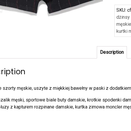
SKU:
c
dżinsy
męskie
kurtki
Description
ription
szorty męskie, uszyte z miękkiej bawełny w paski z dodatkiem 
zalik męski, sportowe biale buty damskie, krotkie spodenki da
luzy z kapturem rozpinane damskie, kurtka zimowa moncler mę