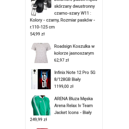
skórzany dwustronny
czarno-szary W11 :
Kolory - czarny, Rozmiar pasków -
r.110-125 cm
54,99
zł
Roadsign Koszulka w
kolorze jasnoszarym
62,97
zł
Infinix Note 12 Pro 5G
8/128GB Biały
1199,00
zł
ARENA Bluza Męska
Arena Relax Iv Team
Jacket Icons - Biały
249,99
zł