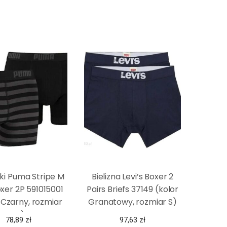
ki Puma Stripe M
Bielizna Levi’s Boxer 2
oxer 2P 591015001
Pairs Briefs 37149 (kolor
 Czarny, rozmiar
Granatowy, rozmiar S)
M)
78,89
zł
97,63
zł