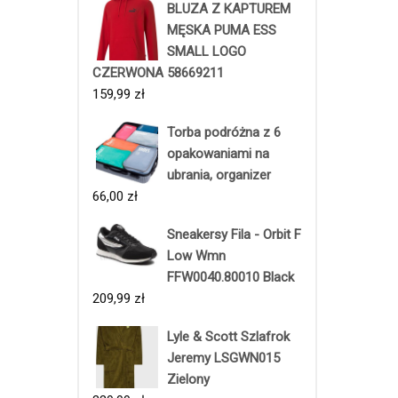
BLUZA Z KAPTUREM
MĘSKA PUMA ESS
SMALL LOGO
CZERWONA 58669211
159,99
zł
Torba podróżna z 6
opakowaniami na
ubrania, organizer
66,00
zł
Sneakersy Fila - Orbit F
Low Wmn
FFW0040.80010 Black
209,99
zł
Lyle & Scott Szlafrok
Jeremy LSGWN015
Zielony