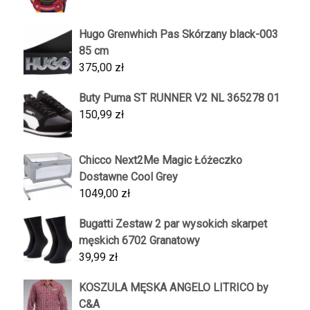
Hugo Grenwhich Pas Skórzany black-003
85 cm
375,00
zł
Buty Puma ST RUNNER V2 NL 365278 01
150,99
zł
Chicco Next2Me Magic Łóżeczko
Dostawne Cool Grey
1049,00
zł
Bugatti Zestaw 2 par wysokich skarpet
męskich 6702 Granatowy
39,99
zł
KOSZULA MĘSKA ANGELO LITRICO by
C&A