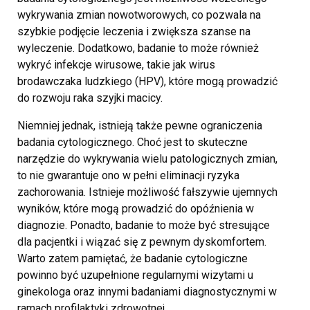
wykrywania zmian nowotworowych, co pozwala na
szybkie podjęcie leczenia i zwiększa szanse na
wyleczenie. Dodatkowo, badanie to może również
wykryć infekcje wirusowe, takie jak wirus
brodawczaka ludzkiego (HPV), które mogą prowadzić
do rozwoju raka szyjki macicy.
Niemniej jednak, istnieją także pewne ograniczenia
badania cytologicznego. Choć jest to skuteczne
narzędzie do wykrywania wielu patologicznych zmian,
to nie gwarantuje ono w pełni eliminacji ryzyka
zachorowania. Istnieje możliwość fałszywie ujemnych
wyników, które mogą prowadzić do opóźnienia w
diagnozie. Ponadto, badanie to może być stresujące
dla pacjentki i wiązać się z pewnym dyskomfortem.
Warto zatem pamiętać, że badanie cytologiczne
powinno być uzupełnione regularnymi wizytami u
ginekologa oraz innymi badaniami diagnostycznymi w
ramach profilaktyki zdrowotnej.