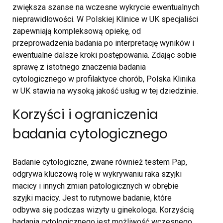
zwiększa szanse na wczesne wykrycie ewentualnych
nieprawidłowości. W Polskiej Klinice w UK specjaliści
zapewniają kompleksową opiekę, od
przeprowadzenia badania po interpretację wyników i
ewentualne dalsze kroki postępowania. Zdając sobie
sprawę z istotnego znaczenia badania
cytologicznego w profilaktyce chorób, Polska Klinika
w UK stawia na wysoką jakość usług w tej dziedzinie.
Korzyści i ograniczenia
badania cytologicznego
Badanie cytologiczne, zwane również testem Pap,
odgrywa kluczową rolę w wykrywaniu raka szyjki
macicy i innych zmian patologicznych w obrębie
szyjki macicy. Jest to rutynowe badanie, które
odbywa się podczas wizyty u ginekologa. Korzyścią
badania cytologicznego jest możliwość wczesnego