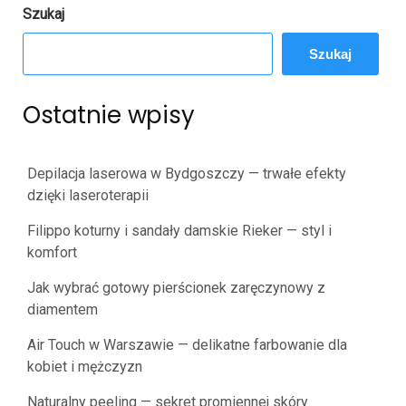
Szukaj
Szukaj
Ostatnie wpisy
Depilacja laserowa w Bydgoszczy — trwałe efekty
dzięki laseroterapii
Filippo koturny i sandały damskie Rieker — styl i
komfort
Jak wybrać gotowy pierścionek zaręczynowy z
diamentem
Air Touch w Warszawie — delikatne farbowanie dla
kobiet i mężczyzn
Naturalny peeling — sekret promiennej skóry