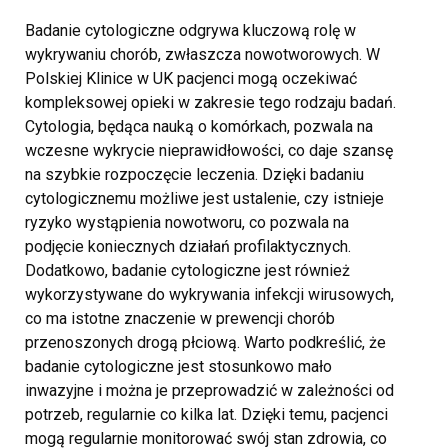
Badanie cytologiczne odgrywa kluczową rolę w
wykrywaniu chorób, zwłaszcza nowotworowych. W
Polskiej Klinice w UK pacjenci mogą oczekiwać
kompleksowej opieki w zakresie tego rodzaju badań.
Cytologia, będąca nauką o komórkach, pozwala na
wczesne wykrycie nieprawidłowości, co daje szansę
na szybkie rozpoczęcie leczenia. Dzięki badaniu
cytologicznemu możliwe jest ustalenie, czy istnieje
ryzyko wystąpienia nowotworu, co pozwala na
podjęcie koniecznych działań profilaktycznych.
Dodatkowo, badanie cytologiczne jest również
wykorzystywane do wykrywania infekcji wirusowych,
co ma istotne znaczenie w prewencji chorób
przenoszonych drogą płciową. Warto podkreślić, że
badanie cytologiczne jest stosunkowo mało
inwazyjne i można je przeprowadzić w zależności od
potrzeb, regularnie co kilka lat. Dzięki temu, pacjenci
mogą regularnie monitorować swój stan zdrowia, co