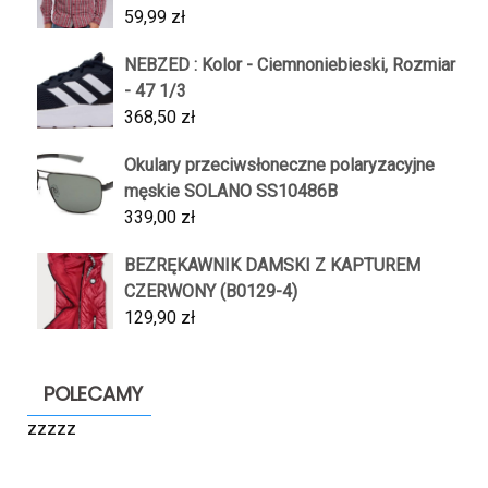
59,99
zł
NEBZED : Kolor - Ciemnoniebieski, Rozmiar
- 47 1/3
368,50
zł
Okulary przeciwsłoneczne polaryzacyjne
męskie SOLANO SS10486B
339,00
zł
BEZRĘKAWNIK DAMSKI Z KAPTUREM
CZERWONY (B0129-4)
129,90
zł
POLECAMY
zzzzz