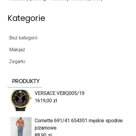
Kategorie
Bez kategorii
Makijaż
Zegarki
PRODUKTY
VERSACE VEBQ005/19
1619,00
zł
Cornette 691/41 654301 męskie spodnie
piżamowe
88,90
zł