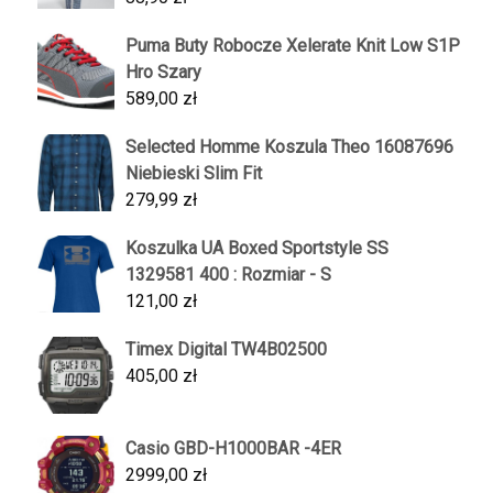
Puma Buty Robocze Xelerate Knit Low S1P
Hro Szary
589,00
zł
Selected Homme Koszula Theo 16087696
Niebieski Slim Fit
279,99
zł
Koszulka UA Boxed Sportstyle SS
1329581 400 : Rozmiar - S
121,00
zł
Timex Digital TW4B02500
405,00
zł
Casio GBD-H1000BAR -4ER
2999,00
zł