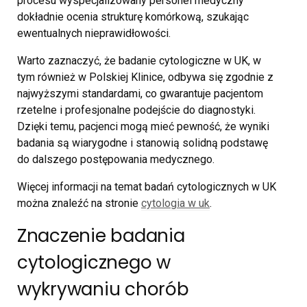
procesu wyspecjalizowany personel medyczny
dokładnie ocenia strukturę komórkową, szukając
ewentualnych nieprawidłowości.
Warto zaznaczyć, że badanie cytologiczne w UK, w
tym również w Polskiej Klinice, odbywa się zgodnie z
najwyższymi standardami, co gwarantuje pacjentom
rzetelne i profesjonalne podejście do diagnostyki.
Dzięki temu, pacjenci mogą mieć pewność, że wyniki
badania są wiarygodne i stanowią solidną podstawę
do dalszego postępowania medycznego.
Więcej informacji na temat badań cytologicznych w UK
można znaleźć na stronie
cytologia w uk
.
Znaczenie badania
cytologicznego w
wykrywaniu chorób