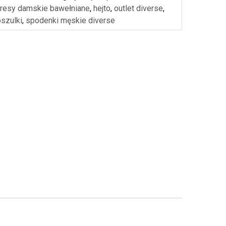
resy damskie bawełniane
,
hejto
,
outlet diverse
,
oszulki
,
spodenki męskie diverse