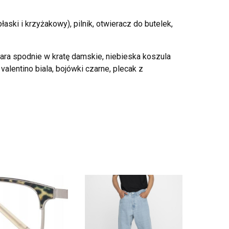
płaski i krzyżakowy), pilnik, otwieracz do butelek,
ara spodnie w kratę damskie, niebieska koszula
valentino biala, bojówki czarne, plecak z