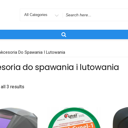
Search
for
Akcesoria Do Spawania I Lutowania
soria do spawania i lutowania
all 3 results