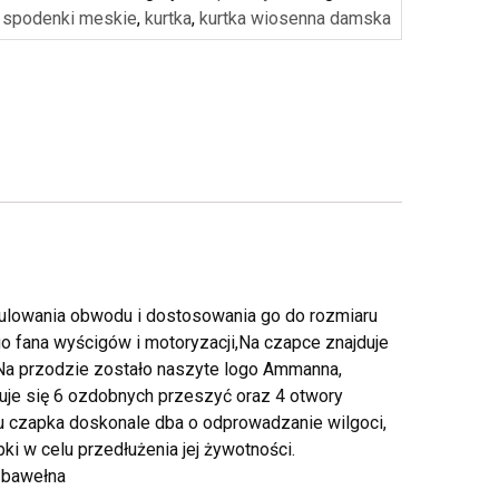
e spodenki meskie
,
kurtka
,
kurtka wiosenna damska
ulowania obwodu i dostosowania go do rozmiaru
o fana wyścigów i motoryzacji,Na czapce znajduje
a przodzie zostało naszyte logo Ammanna,
duje się 6 ozdobnych przeszyć oraz 4 otwory
mu czapka doskonale dba o odprowadzanie wilgoci,
ki w celu przedłużenia jej żywotności.
 bawełna