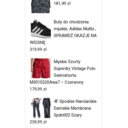
181,49
zł
Buty do chodzenia
męskie, Adidas Multix ,
SPRAWDŹ OKAZJE NA
WIOSNĘ
319,99
zł
Męskie Szorty
Superdry Vintage Polo
Swimshorts
M3010220Awa7 – Czerwony
179,99
zł
4F Spodnie Narciarskie
Damskie Membrana
Spdn002 Szary
259,99
zł