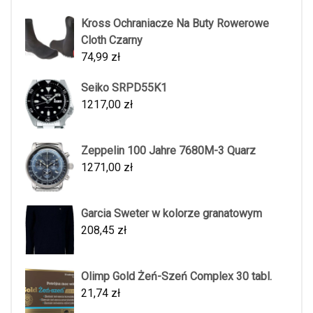
Kross Ochraniacze Na Buty Rowerowe
Cloth Czarny
74,99
zł
Seiko SRPD55K1
1217,00
zł
Zeppelin 100 Jahre 7680M-3 Quarz
1271,00
zł
Garcia Sweter w kolorze granatowym
208,45
zł
Olimp Gold Żeń-Szeń Complex 30 tabl.
21,74
zł