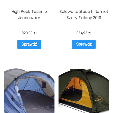
High Peak Tessin 5
Salewa Latitude Iii Namiot
Jasnoszary
Szary Zielony 2019
820,00
zł
864,93
zł
Sprawdź
Sprawdź