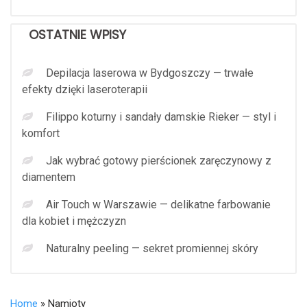
OSTATNIE WPISY
Depilacja laserowa w Bydgoszczy — trwałe
efekty dzięki laseroterapii
Filippo koturny i sandały damskie Rieker — styl i
komfort
Jak wybrać gotowy pierścionek zaręczynowy z
diamentem
Air Touch w Warszawie — delikatne farbowanie
dla kobiet i mężczyzn
Naturalny peeling — sekret promiennej skóry
Home
» Namioty