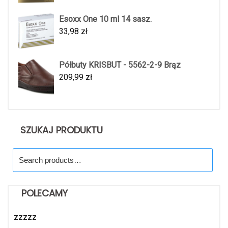
Esoxx One 10 ml 14 sasz.
33,98
zł
Półbuty KRISBUT - 5562-2-9 Brąz
209,99
zł
SZUKAJ PRODUKTU
Search
for:
POLECAMY
zzzzz