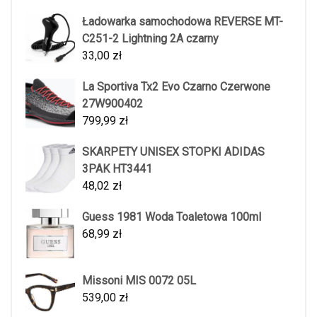
Ładowarka samochodowa REVERSE MT-
C251-2 Lightning 2A czarny
33,00
zł
La Sportiva Tx2 Evo Czarno Czerwone
27W900402
799,99
zł
SKARPETY UNISEX STOPKI ADIDAS
3PAK HT3441
48,02
zł
Guess 1981 Woda Toaletowa 100ml
68,99
zł
Missoni MIS 0072 05L
539,00
zł