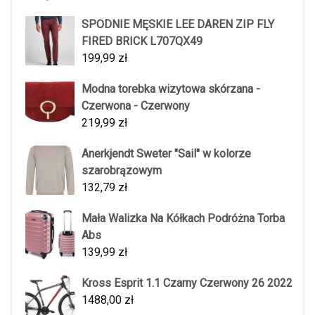
SPODNIE MĘSKIE LEE DAREN ZIP FLY
FIRED BRICK L707QX49
199,99
zł
Modna torebka wizytowa skórzana -
Czerwona - Czerwony
219,99
zł
Anerkjendt Sweter "Sail" w kolorze
szarobrązowym
132,79
zł
Mała Walizka Na Kółkach Podróżna Torba
Abs
139,99
zł
Kross Esprit 1.1 Czarny Czerwony 26 2022
1488,00
zł