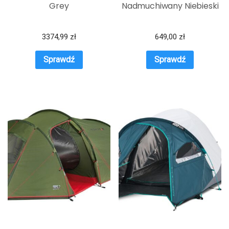
Grey
Nadmuchiwany Niebieski
3374,99
zł
649,00
zł
Sprawdź
Sprawdź