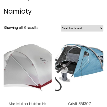
Namioty
Showing all 8 results
Msr Mutha Hubba Nx
Crivit 361307