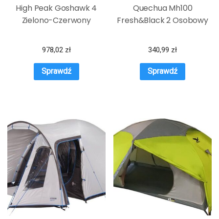
High Peak Goshawk 4
Quechua Mh100
Zielono-Czerwony
Fresh&Black 2 Osobowy
978,02
zł
340,99
zł
Sprawdź
Sprawdź