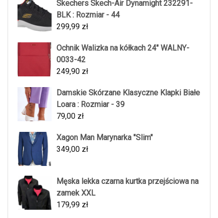
Skechers Skech-Air Dynamight 232291-
BLK : Rozmiar - 44
299,99
zł
Ochnik Walizka na kółkach 24" WALNY-
0033-42
249,90
zł
Damskie Skórzane Klasyczne Klapki Białe
Loara : Rozmiar - 39
79,00
zł
Xagon Man Marynarka "Slim"
349,00
zł
Męska lekka czarna kurtka przejściowa na
zamek XXL
179,99
zł