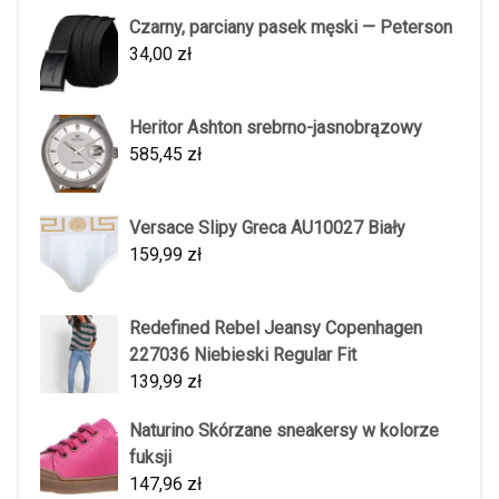
Czarny, parciany pasek męski — Peterson
34,00
zł
Heritor Ashton srebrno-jasnobrązowy
585,45
zł
Versace Slipy Greca AU10027 Biały
159,99
zł
Redefined Rebel Jeansy Copenhagen
227036 Niebieski Regular Fit
139,99
zł
Naturino Skórzane sneakersy w kolorze
fuksji
147,96
zł